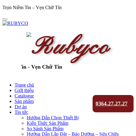
Trọn Niềm Tin – Vẹn Chữ Tín
iềm Tin - Vẹn Chữ Tín
Trang chủ
Giới thiệu
Catalogue
Sản phẩm
0364.27.27.27
Dự án
Tin tức
Hướng Dẫn Chọn Thiết Bị
Kiến Thức Sản Phẩm
So Sánh Sản Phẩm
Hướng Dẫn Lắp Đặt – Bảo Dưỡng – Sửa Chữa