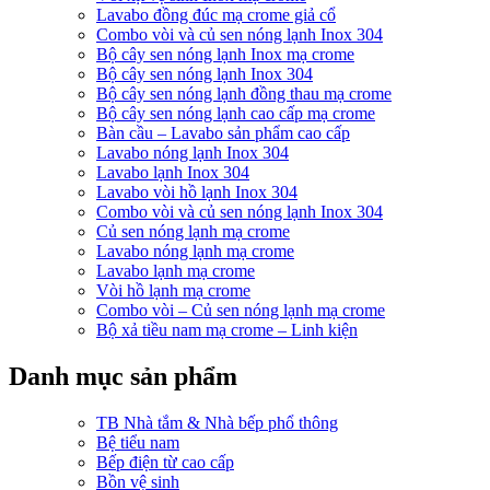
Lavabo đồng đúc mạ crome giả cổ
Combo vòi và củ sen nóng lạnh Inox 304
Bộ cây sen nóng lạnh Inox mạ crome
Bộ cây sen nóng lạnh Inox 304
Bộ cây sen nóng lạnh đồng thau mạ crome
Bộ cây sen nóng lạnh cao cấp mạ crome
Bàn cầu – Lavabo sản phẩm cao cấp
Lavabo nóng lạnh Inox 304
Lavabo lạnh Inox 304
Lavabo vòi hồ lạnh Inox 304
Combo vòi và củ sen nóng lạnh Inox 304
Củ sen nóng lạnh mạ crome
Lavabo nóng lạnh mạ crome
Lavabo lạnh mạ crome
Vòi hồ lạnh mạ crome
Combo vòi – Củ sen nóng lạnh mạ crome
Bộ xả tiều nam mạ crome – Linh kiện
Danh mục sản phẩm
TB Nhà tắm & Nhà bếp phổ thông
Bệ tiểu nam
Bếp điện từ cao cấp
Bồn vệ sinh