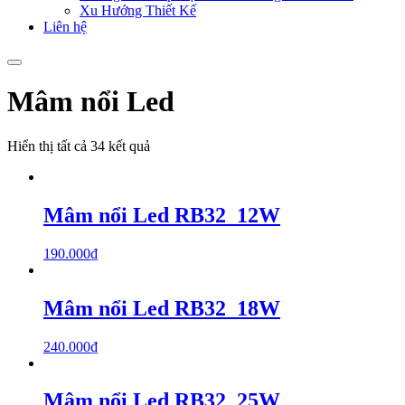
Xu Hướng Thiết Kế
Liên hệ
Mâm nổi Led
Hiển thị tất cả 34 kết quả
Mâm nổi Led RB32_12W
190.000
₫
Mâm nổi Led RB32_18W
240.000
₫
Mâm nổi Led RB32_25W