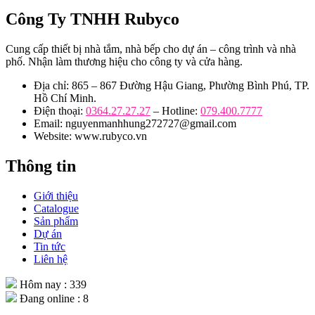
Công Ty TNHH Rubyco
Cung cấp thiết bị nhà tắm, nhà bếp cho dự án – công trình và nhà
phố. Nhận làm thương hiệu cho công ty và cửa hàng.
Địa chỉ: 865 – 867 Đường Hậu Giang, Phường Bình Phú, TP.
Hồ Chí Minh.
Điện thoại:
0364.27.27.27
– Hotline:
079.400.7777
Email: nguyenmanhhung272727@gmail.com
Website: www.rubyco.vn
Thông tin
Giới thiệu
Catalogue
Sản phẩm
Dự án
Tin tức
Liên hệ
Hôm nay : 339
Đang online : 8