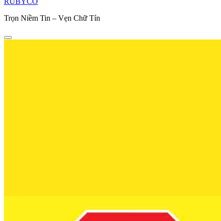
RUBYCO
Trọn Niềm Tin – Vẹn Chữ Tín