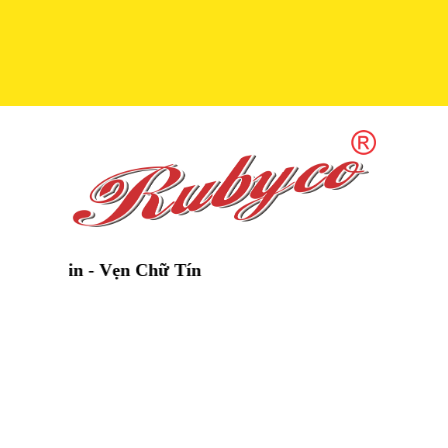
- Vẹn Chữ Tín