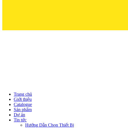
Trọn Niềm Tin 
Trang chủ
Giới thiệu
Catalogue
Sản phẩm
Dự án
Tin tức
Hướng Dẫn Chọn Thiết Bị