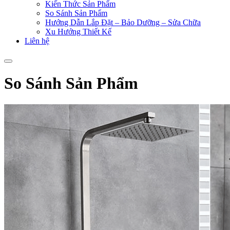
Kiến Thức Sản Phẩm
So Sánh Sản Phẩm
Hướng Dẫn Lắp Đặt – Bảo Dưỡng – Sửa Chữa
Xu Hướng Thiết Kế
Liên hệ
So Sánh Sản Phẩm