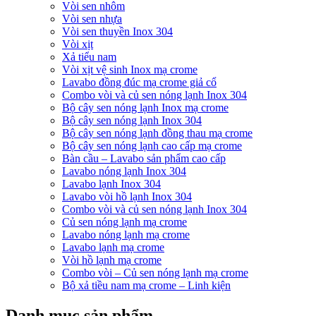
Vòi sen nhôm
Vòi sen nhựa
Vòi sen thuyền Inox 304
Vòi xịt
Xả tiểu nam
Vòi xịt vệ sinh Inox mạ crome
Lavabo đồng đúc mạ crome giả cổ
Combo vòi và củ sen nóng lạnh Inox 304
Bộ cây sen nóng lạnh Inox mạ crome
Bộ cây sen nóng lạnh Inox 304
Bộ cây sen nóng lạnh đồng thau mạ crome
Bộ cây sen nóng lạnh cao cấp mạ crome
Bàn cầu – Lavabo sản phẩm cao cấp
Lavabo nóng lạnh Inox 304
Lavabo lạnh Inox 304
Lavabo vòi hồ lạnh Inox 304
Combo vòi và củ sen nóng lạnh Inox 304
Củ sen nóng lạnh mạ crome
Lavabo nóng lạnh mạ crome
Lavabo lạnh mạ crome
Vòi hồ lạnh mạ crome
Combo vòi – Củ sen nóng lạnh mạ crome
Bộ xả tiều nam mạ crome – Linh kiện
Danh mục sản phẩm