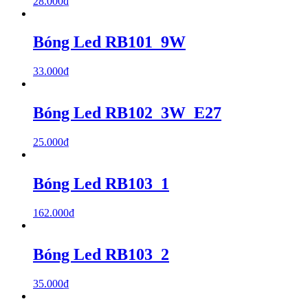
28.000
₫
Bóng Led RB101_9W
33.000
₫
Bóng Led RB102_3W_E27
25.000
₫
Bóng Led RB103_1
162.000
₫
Bóng Led RB103_2
35.000
₫