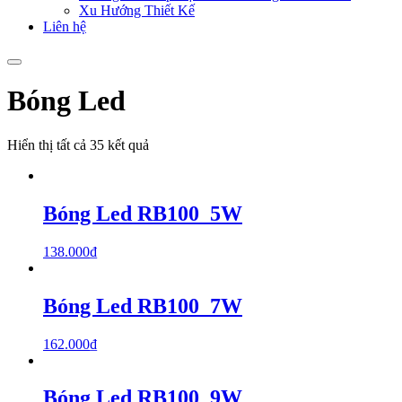
Xu Hướng Thiết Kế
Liên hệ
Bóng Led
Hiển thị tất cả 35 kết quả
Bóng Led RB100_5W
138.000
₫
Bóng Led RB100_7W
162.000
₫
Bóng Led RB100_9W