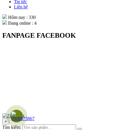
Tin tức
Liên hệ
Hôm nay : 330
Đang online : 4
FANPAGE FACEBOOK
×
Tìm kiếm: