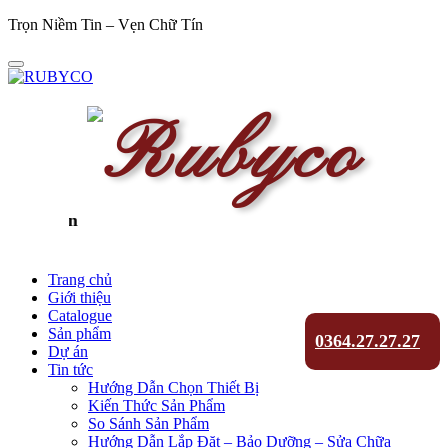
Trọn Niềm Tin – Vẹn Chữ Tín
Trọn Niềm T
Trang chủ
Giới thiệu
Catalogue
Sản phẩm
0364.27.27.27
Dự án
Tin tức
Hướng Dẫn Chọn Thiết Bị
Kiến Thức Sản Phẩm
So Sánh Sản Phẩm
Hướng Dẫn Lắp Đặt – Bảo Dưỡng – Sửa Chữa