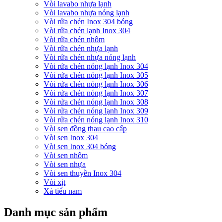
Vòi lavabo nhựa lạnh
Vòi lavabo nhựa nóng lạnh
Vòi rửa chén Inox 304 bóng
Vòi rửa chén lạnh Inox 304
Vòi rửa chén nhôm
Vòi rửa chén nhựa lạnh
Vòi rửa chén nhựa nóng lạnh
Vòi rửa chén nóng lạnh Inox 304
Vòi rửa chén nóng lạnh Inox 305
Vòi rửa chén nóng lạnh Inox 306
Vòi rửa chén nóng lạnh Inox 307
Vòi rửa chén nóng lạnh Inox 308
Vòi rửa chén nóng lạnh Inox 309
Vòi rửa chén nóng lạnh Inox 310
Vòi sen đồng thau cao cấp
Vòi sen Inox 304
Vòi sen Inox 304 bóng
Vòi sen nhôm
Vòi sen nhựa
Vòi sen thuyền Inox 304
Vòi xịt
Xả tiểu nam
Danh mục sản phẩm