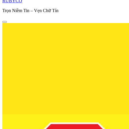
RUBYCO
Trọn Niềm Tin – Vẹn Chữ Tín