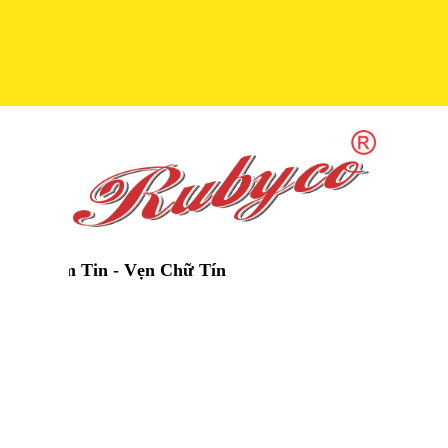
 Tin - Vẹn Chữ Tín