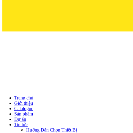
Trọn Niềm
Trang chủ
Giới thiệu
Catalogue
Sản phẩm
Dự án
Tin tức
Hướng Dẫn Chọn Thiết Bị