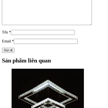
Tên
*
Email
*
Sản phẩm liên quan