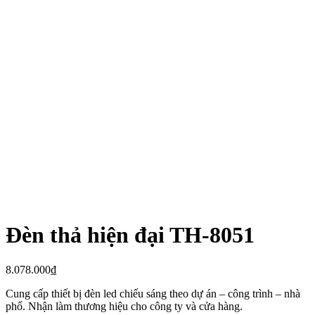
Đèn thả hiện đại TH-8051
8.078.000
₫
Cung cấp thiết bị đèn led chiếu sáng theo dự án – công trình – nhà
phố. Nhận làm thương hiệu cho công ty và cửa hàng.