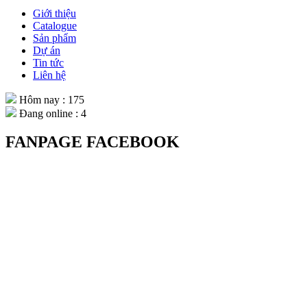
Giới thiệu
Catalogue
Sản phẩm
Dự án
Tin tức
Liên hệ
Hôm nay : 175
Đang online : 4
FANPAGE FACEBOOK