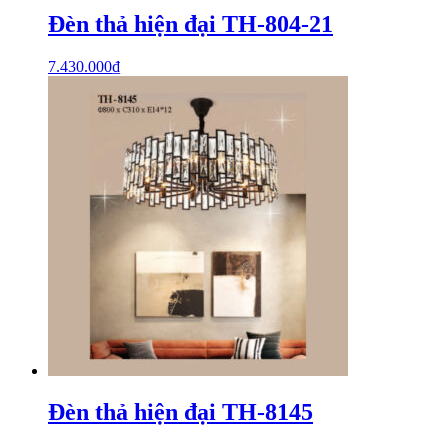
Đèn thả hiện đại TH-804-21
7.430.000
₫
Đèn thả hiện đại TH-8145