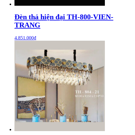
Đèn thả hiện đại TH-800-VIEN-
TRANG
4.851.000
₫