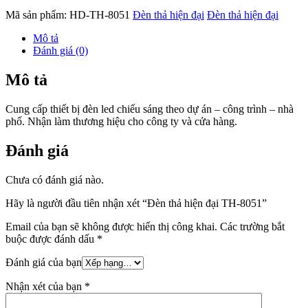
Mã sản phẩm:
HD-TH-8051
Đèn thả hiện đại
Đèn thả hiện đại
Mô tả
Đánh giá (0)
Mô tả
Cung cấp thiết bị đèn led chiếu sáng theo dự án – công trình – nhà
phố. Nhận làm thương hiệu cho công ty và cửa hàng.
Đánh giá
Chưa có đánh giá nào.
Hãy là người đầu tiên nhận xét “Đèn thả hiện đại TH-8051”
Email của bạn sẽ không được hiển thị công khai.
Các trường bắt
buộc được đánh dấu
*
Đánh giá của bạn
Nhận xét của bạn
*