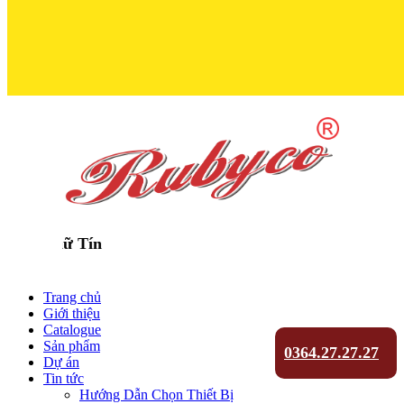
Trọn Niềm Ti
Trang chủ
Giới thiệu
Catalogue
Sản phẩm
0364.27.27.27
Dự án
Tin tức
Hướng Dẫn Chọn Thiết Bị