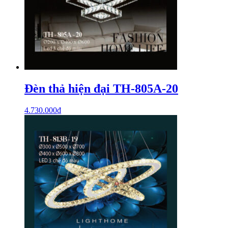
Đèn thả hiện đại TH-805A-20
4.730.000
₫