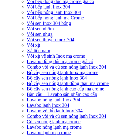
Vòi bếp đồng đúc mạ crome giả cổ
Vòi bếp lạnh Inox 304
Vòi bếp nóng lạnh Inox 304
Vòi bếp nóng lạnh mạ Crome
Vòi sen Inox 304 bóng
Vòi sen nhôm
Vòi sen nhựa
Vòi sen thuyền Inox 304
Vòi xịt
Xả tiểu nam
Vòi xịt vệ sinh Inox mạ crome
Lavabo đồng đúc mạ crome giả cổ
Combo vòi và củ sen nóng lạnh Inox 304
Bộ cây sen nóng lạnh Inox mạ crome
Bộ cây sen nóng lạnh Inox 304
Bộ cây sen nóng lạnh đồng thau mạ crome
Bộ cây sen nóng lạnh cao cấp mạ crome
Bàn cầu – Lavabo sản phẩm cao cấp
Lavabo nóng lạnh Inox 304
Lavabo lạnh Inox 304
Lavabo vòi hồ lạnh Inox 304
Combo vòi và củ sen nóng lạnh Inox 304
Củ sen nóng lạnh mạ crome
Lavabo nóng lạnh mạ crome
Lavabo lạnh mạ crome