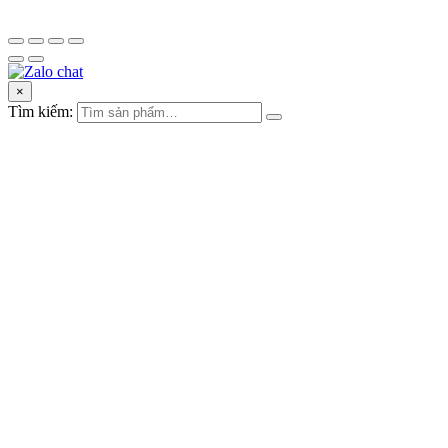
×
Tìm kiếm: