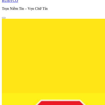
RUBYCO
Trọn Niềm Tin – Vẹn Chữ Tín