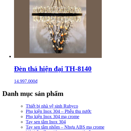
Đèn thả hiện đại TH-8140
14.997.000
₫
Danh mục sản phẩm
Thiết bị nhà vệ sinh Rubyco
Phụ kiện Inox 304 – Phễu thu nước
Phụ kiện Inox 304 mạ crome
Tay sen tắm Inox 304
Tay sen tắm nhôm – Nhựa ABS mạ crome