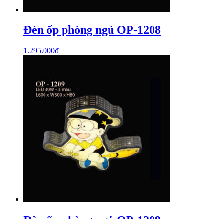
Đèn ốp phòng ngủ OP-1208
1.295.000
₫