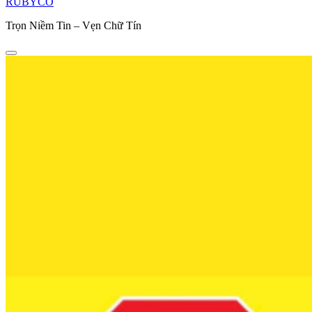
RUBYCO
Trọn Niềm Tin – Vẹn Chữ Tín