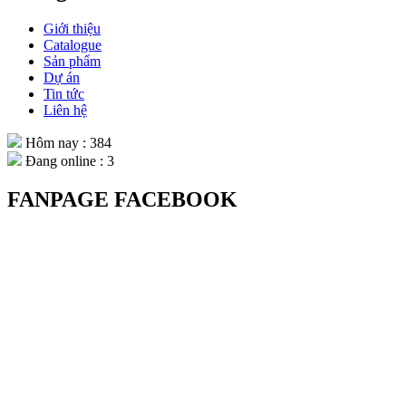
Giới thiệu
Catalogue
Sản phẩm
Dự án
Tin tức
Liên hệ
Hôm nay : 384
Đang online : 3
FANPAGE FACEBOOK