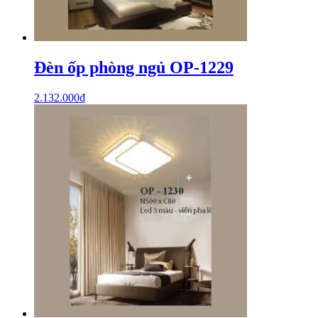
Đèn ốp phòng ngủ OP-1229
2.132.000
₫