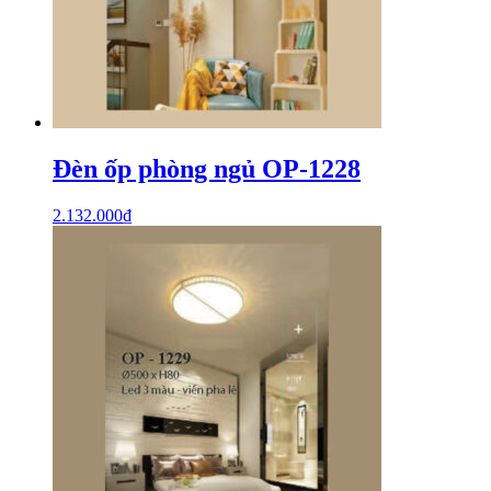
Đèn ốp phòng ngủ OP-1228
2.132.000
₫