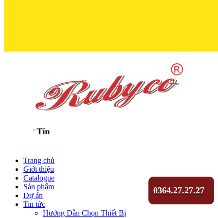
Trọn Niềm Tin
Trang chủ
Giới thiệu
Catalogue
Sản phẩm
0364.27.27.27
Dự án
Tin tức
Hướng Dẫn Chọn Thiết Bị