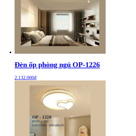
Đèn ốp phòng ngủ OP-1226
2.132.000
₫