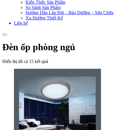
Kiến Thức Sản Phẩm
So Sánh Sản Phẩm
Hướng Dẫn Lắp Đặt – Bảo Dưỡng – Sửa Chữa
Xu Hướng Thiết Kế
Liên hệ
Đèn ốp phòng ngủ
Hiển thị tất cả 15 kết quả