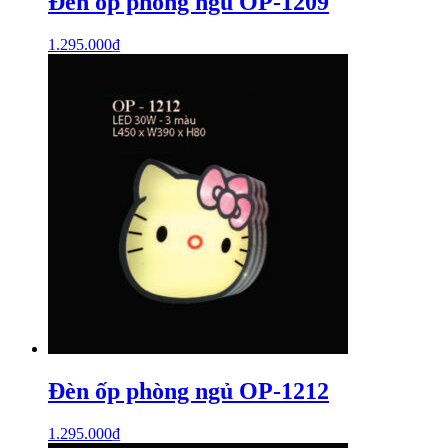
Đèn ốp phòng ngủ OP-1209
1.295.000
₫
Đèn ốp phòng ngủ OP-1212
1.295.000
₫