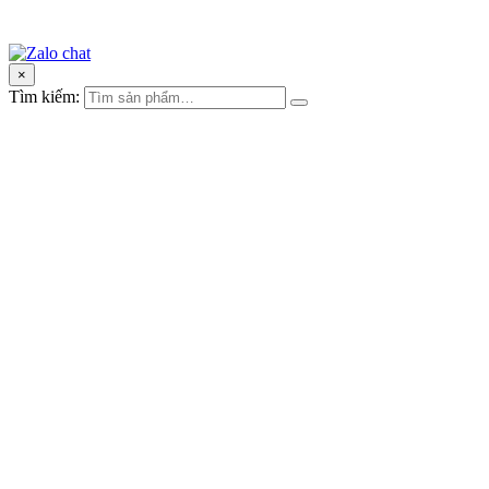
×
Tìm kiếm: