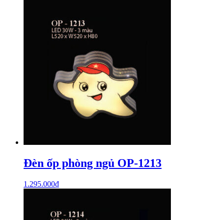
Đèn ốp phòng ngủ OP-1213
1.295.000
₫