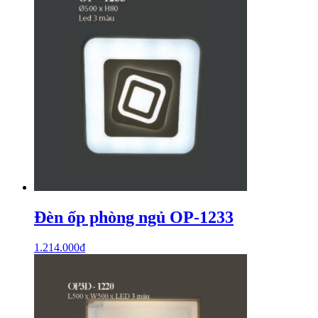
Đèn ốp phòng ngủ OP-1233
1.214.000
₫