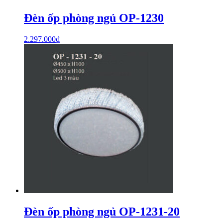
Đèn ốp phòng ngủ OP-1230
2.297.000
₫
Đèn ốp phòng ngủ OP-1231-20