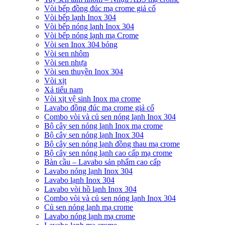
Vòi bếp đồng đúc mạ crome giả cổ
Vòi bếp lạnh Inox 304
Vòi bếp nóng lạnh Inox 304
Vòi bếp nóng lạnh mạ Crome
Vòi sen Inox 304 bóng
Vòi sen nhôm
Vòi sen nhựa
Vòi sen thuyền Inox 304
Vòi xịt
Xả tiểu nam
Vòi xịt vệ sinh Inox mạ crome
Lavabo đồng đúc mạ crome giả cổ
Combo vòi và củ sen nóng lạnh Inox 304
Bộ cây sen nóng lạnh Inox mạ crome
Bộ cây sen nóng lạnh Inox 304
Bộ cây sen nóng lạnh đồng thau mạ crome
Bộ cây sen nóng lạnh cao cấp mạ crome
Bàn cầu – Lavabo sản phẩm cao cấp
Lavabo nóng lạnh Inox 304
Lavabo lạnh Inox 304
Lavabo vòi hồ lạnh Inox 304
Combo vòi và củ sen nóng lạnh Inox 304
Củ sen nóng lạnh mạ crome
Lavabo nóng lạnh mạ crome