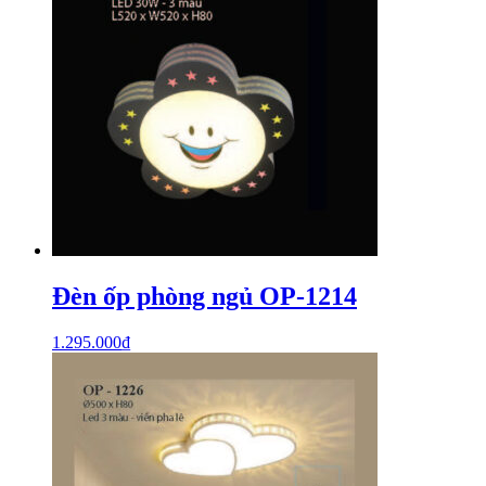
Đèn ốp phòng ngủ OP-1214
1.295.000
₫