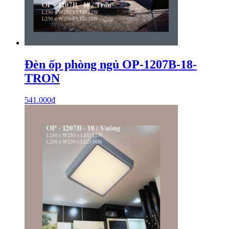
Đèn ốp phòng ngủ OP-1207B-18-
TRON
541.000
₫