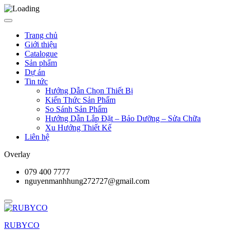
Trang chủ
Giới thiệu
Catalogue
Sản phẩm
Dự án
Tin tức
Hướng Dẫn Chọn Thiết Bị
Kiến Thức Sản Phẩm
So Sánh Sản Phẩm
Hướng Dẫn Lắp Đặt – Bảo Dưỡng – Sửa Chữa
Xu Hướng Thiết Kế
Liên hệ
Overlay
079 400 7777
nguyenmanhhung272727@gmail.com
RUBYCO