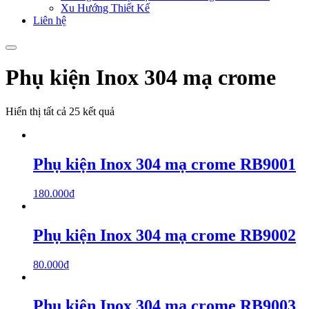
Xu Hướng Thiết Kế
Liên hệ
Phụ kiện Inox 304 mạ crome
Hiển thị tất cả 25 kết quả
Phụ kiện Inox 304 mạ crome RB9001
180.000
₫
Phụ kiện Inox 304 mạ crome RB9002
80.000
₫
Phụ kiện Inox 304 mạ crome RB9003