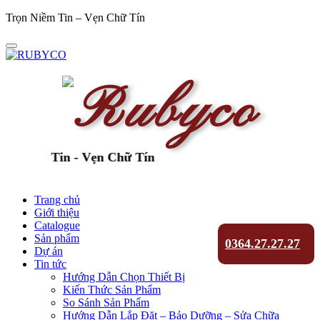
Trọn Niềm Tin – Vẹn Chữ Tín
Niềm Tin - Vẹn Chữ Tín
Trang chủ
Giới thiệu
Catalogue
Sản phẩm
0364.27.27.27
Dự án
Tin tức
Hướng Dẫn Chọn Thiết Bị
Kiến Thức Sản Phẩm
So Sánh Sản Phẩm
Hướng Dẫn Lắp Đặt – Bảo Dưỡng – Sửa Chữa