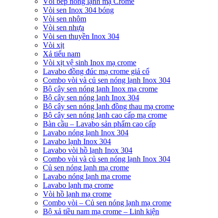
Vòi bếp nóng lạnh mạ Crome
Vòi sen Inox 304 bóng
Vòi sen nhôm
Vòi sen nhựa
Vòi sen thuyền Inox 304
Vòi xịt
Xả tiểu nam
Vòi xịt vệ sinh Inox mạ crome
Lavabo đồng đúc mạ crome giả cổ
Combo vòi và củ sen nóng lạnh Inox 304
Bộ cây sen nóng lạnh Inox mạ crome
Bộ cây sen nóng lạnh Inox 304
Bộ cây sen nóng lạnh đồng thau mạ crome
Bộ cây sen nóng lạnh cao cấp mạ crome
Bàn cầu – Lavabo sản phẩm cao cấp
Lavabo nóng lạnh Inox 304
Lavabo lạnh Inox 304
Lavabo vòi hồ lạnh Inox 304
Combo vòi và củ sen nóng lạnh Inox 304
Củ sen nóng lạnh mạ crome
Lavabo nóng lạnh mạ crome
Lavabo lạnh mạ crome
Vòi hồ lạnh mạ crome
Combo vòi – Củ sen nóng lạnh mạ crome
Bộ xả tiều nam mạ crome – Linh kiện