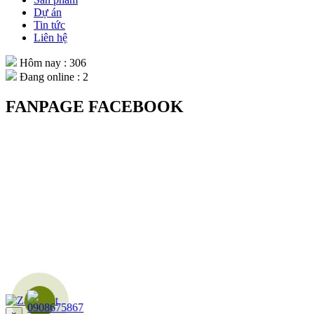
Dự án
Tin tức
Liên hệ
Hôm nay : 306
Đang online : 2
FANPAGE FACEBOOK