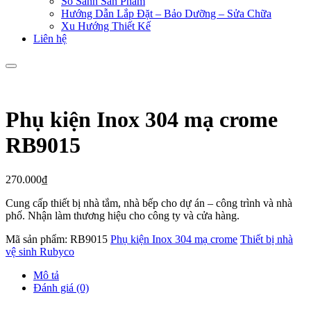
So Sánh Sản Phẩm
Hướng Dẫn Lắp Đặt – Bảo Dưỡng – Sửa Chữa
Xu Hướng Thiết Kế
Liên hệ
Phụ kiện Inox 304 mạ crome
RB9015
270.000
₫
Cung cấp thiết bị nhà tắm, nhà bếp cho dự án – công trình và nhà
phố. Nhận làm thương hiệu cho công ty và cửa hàng.
Mã sản phẩm:
RB9015
Phụ kiện Inox 304 mạ crome
Thiết bị nhà
vệ sinh Rubyco
Mô tả
Đánh giá (0)