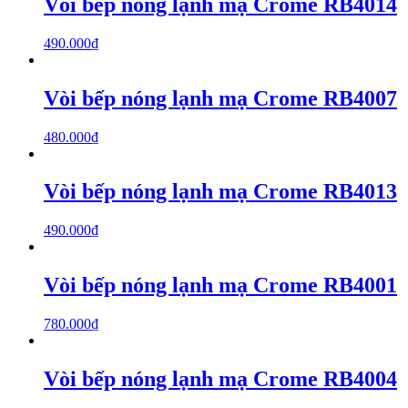
Vòi bếp nóng lạnh mạ Crome RB4014
490.000
₫
Vòi bếp nóng lạnh mạ Crome RB4007
480.000
₫
Vòi bếp nóng lạnh mạ Crome RB4013
490.000
₫
Vòi bếp nóng lạnh mạ Crome RB4001
780.000
₫
Vòi bếp nóng lạnh mạ Crome RB4004