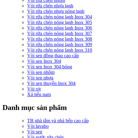
Vòi rửa chén nhôm
Vòi rửa chén nhựa lạnh
Vòi rửa chén nhựa nóng lạnh
Vòi rửa chén nóng lạnh Inox 304
Vòi rửa chén nóng lạnh Inox 305
Vòi rửa chén nóng lạnh Inox 306
Vòi rửa chén nóng lạnh Inox 307
Vòi rửa chén nóng lạnh Inox 308
Vòi rửa chén nóng lạnh Inox 309
Vòi rửa chén nóng lạnh Inox 310
Vòi sen đồng thau cao cấp
Vòi sen Inox 304
Vòi sen Inox 304 bóng
Vòi sen nhôm
Vòi sen nhựa
Vòi sen thuyền Inox 304
Vòi xịt
Xả tiểu nam
Danh mục sản phẩm
TB nhà tắm và nhà bếp cao cấp
Vòi lavabo
Vòi sen
Vòi nước rửa chén