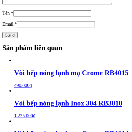
Tên
*
Email
*
Sản phẩm liên quan
Vòi bếp nóng lạnh mạ Crome RB4015
490.000
₫
Vòi bếp nóng lạnh Inox 304 RB3010
1.225.000
₫