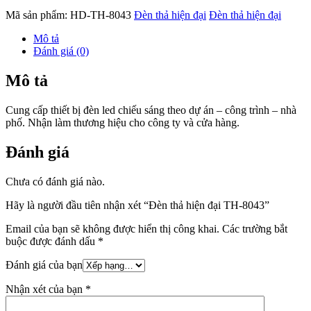
Mã sản phẩm:
HD-TH-8043
Đèn thả hiện đại
Đèn thả hiện đại
Mô tả
Đánh giá (0)
Mô tả
Cung cấp thiết bị đèn led chiếu sáng theo dự án – công trình – nhà
phố. Nhận làm thương hiệu cho công ty và cửa hàng.
Đánh giá
Chưa có đánh giá nào.
Hãy là người đầu tiên nhận xét “Đèn thả hiện đại TH-8043”
Email của bạn sẽ không được hiển thị công khai.
Các trường bắt
buộc được đánh dấu
*
Đánh giá của bạn
Nhận xét của bạn
*