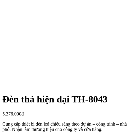
Đèn thả hiện đại TH-8043
5.376.000
₫
Cung cấp thiết bị đèn led chiếu sáng theo dự án – công trình – nhà
phố. Nhận làm thương hiệu cho công ty và cửa hàng.