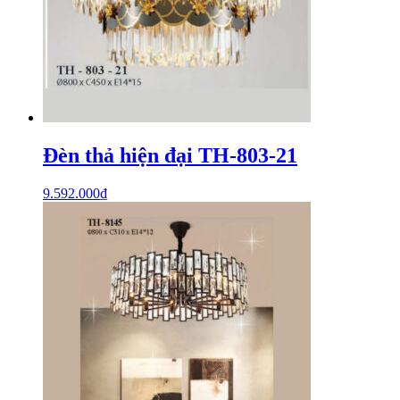
Đèn thả hiện đại TH-803-21
9.592.000
₫