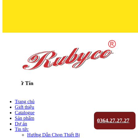
Trọn Niềm Ti
Trang chủ
Giới thiệu
Catalogue
Sản phẩm
0364.27.27.27
Dự án
Tin tức
Hướng Dẫn Chọn Thiết Bị