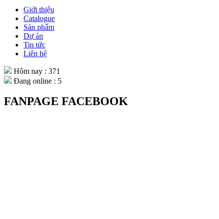
Giới thiệu
Catalogue
Sản phẩm
Dự án
Tin tức
Liên hệ
Hôm nay : 371
Đang online : 5
FANPAGE FACEBOOK