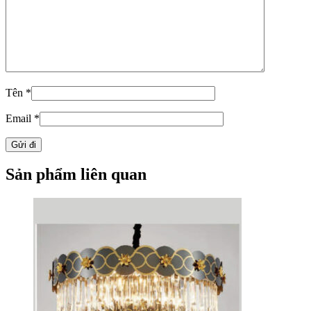
Tên
*
Email
*
Sản phẩm liên quan