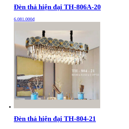
Đèn thả hiện đại TH-806A-20
6.081.000
₫
Đèn thả hiện đại TH-804-21