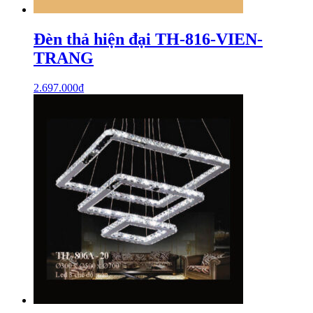
Đèn thả hiện đại TH-816-VIEN-
TRANG
2.697.000
₫