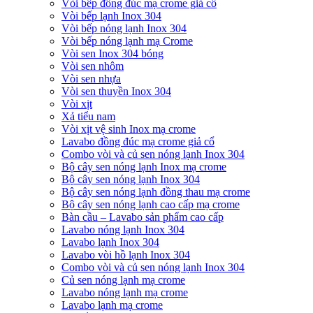
Vòi bếp đồng đúc mạ crome giả cổ
Vòi bếp lạnh Inox 304
Vòi bếp nóng lạnh Inox 304
Vòi bếp nóng lạnh mạ Crome
Vòi sen Inox 304 bóng
Vòi sen nhôm
Vòi sen nhựa
Vòi sen thuyền Inox 304
Vòi xịt
Xả tiểu nam
Vòi xịt vệ sinh Inox mạ crome
Lavabo đồng đúc mạ crome giả cổ
Combo vòi và củ sen nóng lạnh Inox 304
Bộ cây sen nóng lạnh Inox mạ crome
Bộ cây sen nóng lạnh Inox 304
Bộ cây sen nóng lạnh đồng thau mạ crome
Bộ cây sen nóng lạnh cao cấp mạ crome
Bàn cầu – Lavabo sản phẩm cao cấp
Lavabo nóng lạnh Inox 304
Lavabo lạnh Inox 304
Lavabo vòi hồ lạnh Inox 304
Combo vòi và củ sen nóng lạnh Inox 304
Củ sen nóng lạnh mạ crome
Lavabo nóng lạnh mạ crome
Lavabo lạnh mạ crome