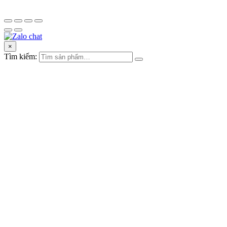
×
Tìm kiếm: