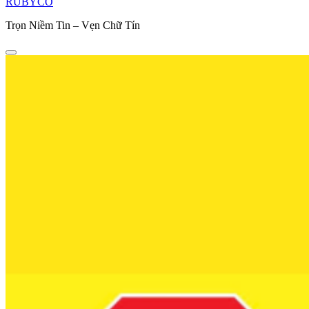
RUBYCO
Trọn Niềm Tin – Vẹn Chữ Tín