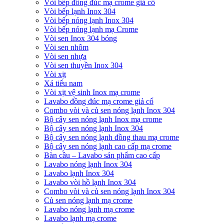
Vòi bếp đồng đúc mạ crome giả cổ
Vòi bếp lạnh Inox 304
Vòi bếp nóng lạnh Inox 304
Vòi bếp nóng lạnh mạ Crome
Vòi sen Inox 304 bóng
Vòi sen nhôm
Vòi sen nhựa
Vòi sen thuyền Inox 304
Vòi xịt
Xả tiểu nam
Vòi xịt vệ sinh Inox mạ crome
Lavabo đồng đúc mạ crome giả cổ
Combo vòi và củ sen nóng lạnh Inox 304
Bộ cây sen nóng lạnh Inox mạ crome
Bộ cây sen nóng lạnh Inox 304
Bộ cây sen nóng lạnh đồng thau mạ crome
Bộ cây sen nóng lạnh cao cấp mạ crome
Bàn cầu – Lavabo sản phẩm cao cấp
Lavabo nóng lạnh Inox 304
Lavabo lạnh Inox 304
Lavabo vòi hồ lạnh Inox 304
Combo vòi và củ sen nóng lạnh Inox 304
Củ sen nóng lạnh mạ crome
Lavabo nóng lạnh mạ crome
Lavabo lạnh mạ crome