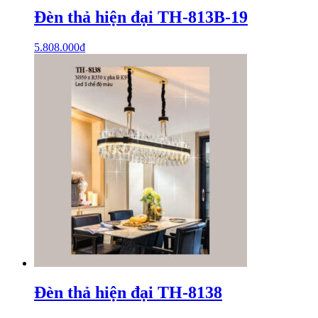
Đèn thả hiện đại TH-813B-19
5.808.000
₫
Đèn thả hiện đại TH-8138