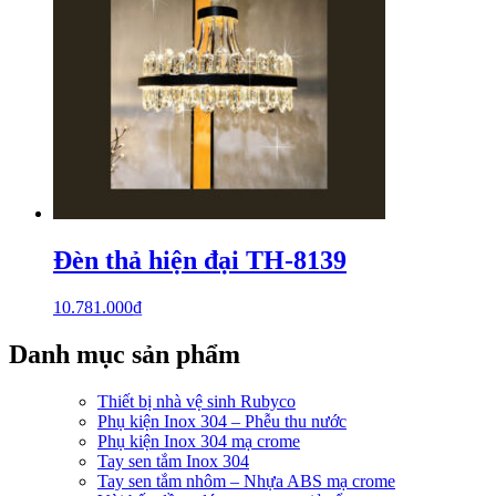
Đèn thả hiện đại TH-8139
10.781.000
₫
Danh mục sản phẩm
Thiết bị nhà vệ sinh Rubyco
Phụ kiện Inox 304 – Phễu thu nước
Phụ kiện Inox 304 mạ crome
Tay sen tắm Inox 304
Tay sen tắm nhôm – Nhựa ABS mạ crome