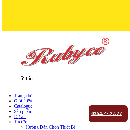
Trọn Niềm T
Trang chủ
Giới thiệu
Catalogue
Sản phẩm
0364.27.27.27
Dự án
Tin tức
Hướng Dẫn Chọn Thiết Bị