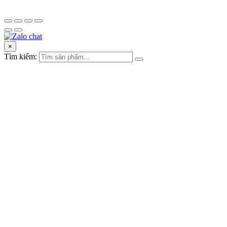
×
Tìm kiếm: