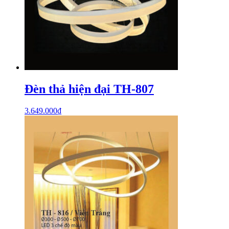
Đèn thả hiện đại TH-807
3.649.000
₫