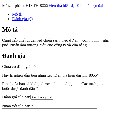
Mã sản phẩm:
HD-TH-8055
Đèn thả hiện đại
Đèn thả hiện đại
Mô tả
Đánh giá (0)
Mô tả
Cung cấp thiết bị đèn led chiếu sáng theo dự án – công trình – nhà
phố. Nhận làm thương hiệu cho công ty và cửa hàng.
Đánh giá
Chưa có đánh giá nào.
Hãy là người đầu tiên nhận xét “Đèn thả hiện đại TH-8055”
Email của bạn sẽ không được hiển thị công khai.
Các trường bắt
buộc được đánh dấu
*
Đánh giá của bạn
Nhận xét của bạn
*