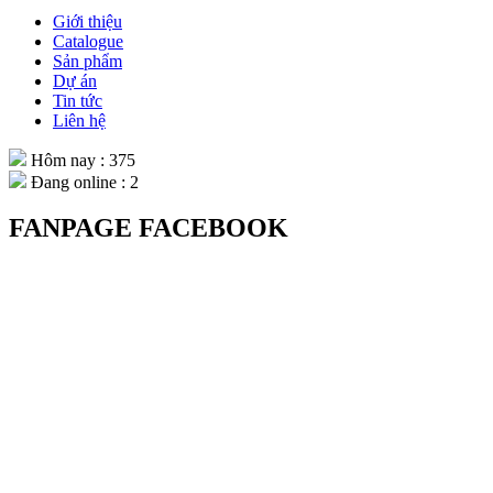
Giới thiệu
Catalogue
Sản phẩm
Dự án
Tin tức
Liên hệ
Hôm nay : 375
Đang online : 2
FANPAGE FACEBOOK