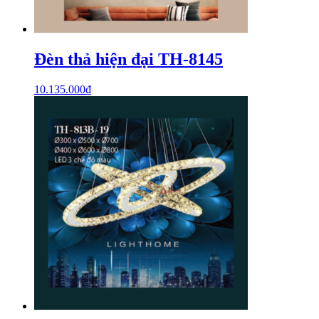
Đèn thả hiện đại TH-8145
10.135.000
₫