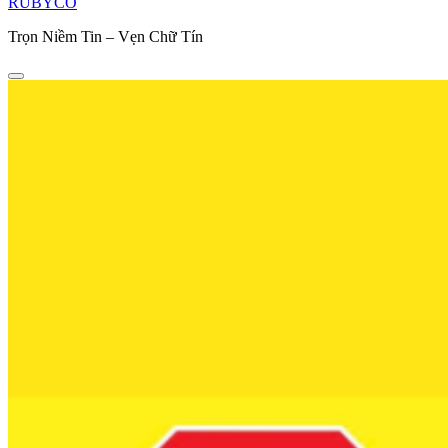
RUBYCO
Trọn Niềm Tin – Vẹn Chữ Tín