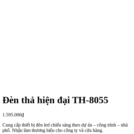
Đèn thả hiện đại TH-8055
1.595.000
₫
Cung cấp thiết bị đèn led chiếu sáng theo dự án – công trình – nhà
phố. Nhận làm thương hiệu cho công ty và cửa hàng.