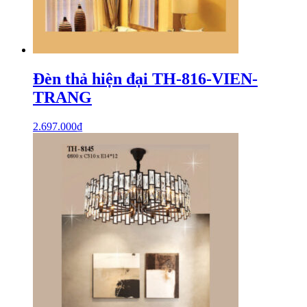
Đèn thả hiện đại TH-816-VIEN-
TRANG
2.697.000
₫