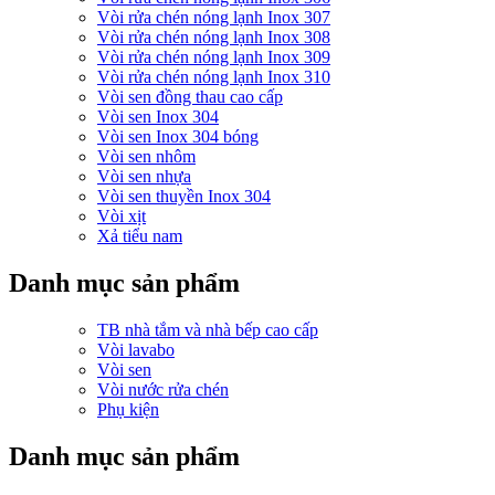
Vòi rửa chén nóng lạnh Inox 307
Vòi rửa chén nóng lạnh Inox 308
Vòi rửa chén nóng lạnh Inox 309
Vòi rửa chén nóng lạnh Inox 310
Vòi sen đồng thau cao cấp
Vòi sen Inox 304
Vòi sen Inox 304 bóng
Vòi sen nhôm
Vòi sen nhựa
Vòi sen thuyền Inox 304
Vòi xịt
Xả tiểu nam
Danh mục sản phẩm
TB nhà tắm và nhà bếp cao cấp
Vòi lavabo
Vòi sen
Vòi nước rửa chén
Phụ kiện
Danh mục sản phẩm