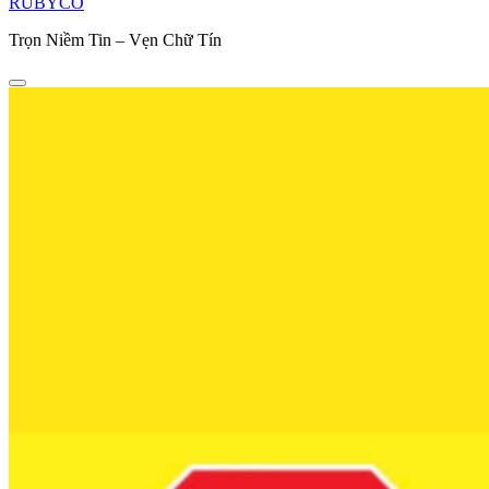
RUBYCO
Trọn Niềm Tin – Vẹn Chữ Tín