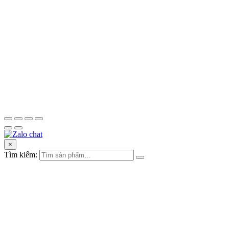
×
Tìm kiếm: