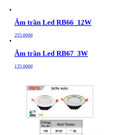
Âm trần Led RB66_12W
255.000
₫
Âm trần Led RB67_3W
135.000
₫