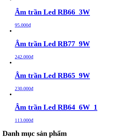
Âm trần Led RB66_3W
95.000
₫
Âm trần Led RB77_9W
242.000
₫
Âm trần Led RB65_9W
230.000
₫
Âm trần Led RB64_6W_1
113.000
₫
Danh mục sản phẩm