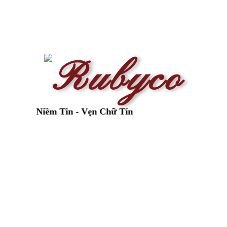
n Niềm Tin - Vẹn Chữ Tín