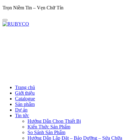
Trọn Niềm Tin – Vẹn Chữ Tín
Trọ
Trang chủ
Giới thiệu
Catalogue
Sản phẩm
Dự án
Tin tức
Hướng Dẫn Chọn Thiết Bị
Kiến Thức Sản Phẩm
So Sánh Sản Phẩm
Hướng Dẫn Lắp Đặt – Bảo Dưỡng – Sửa Chữa