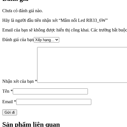
Chưa có đánh giá nào.
Hãy là người đầu tiên nhận xét “Mâm nổi Led RB33_6W”
Email của bạn sẽ không được hiển thị công khai.
Các trường bắt buộ
Đánh giá của bạn
Nhận xét của bạn
*
Tên
*
Email
*
Sản phẩm liên quan