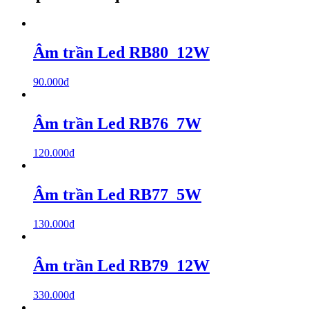
Âm trần Led RB80_12W
90.000
₫
Âm trần Led RB76_7W
120.000
₫
Âm trần Led RB77_5W
130.000
₫
Âm trần Led RB79_12W
330.000
₫