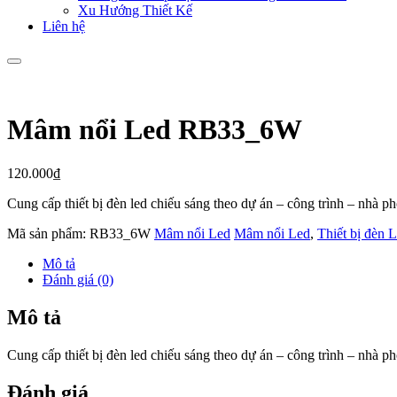
Xu Hướng Thiết Kế
Liên hệ
Mâm nổi Led RB33_6W
120.000
₫
Cung cấp thiết bị đèn led chiếu sáng theo dự án – công trình – nhà 
Mã sản phẩm:
RB33_6W
Mâm nổi Led
Mâm nổi Led
,
Thiết bị đèn 
Mô tả
Đánh giá (0)
Mô tả
Cung cấp thiết bị đèn led chiếu sáng theo dự án – công trình – nhà 
Đánh giá