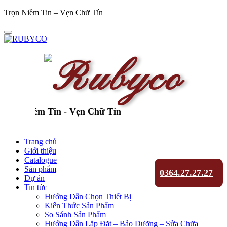
Trọn Niềm Tin – Vẹn Chữ Tín
ọn Niềm Tin - Vẹn Chữ Tín
Trang chủ
Giới thiệu
Catalogue
Sản phẩm
0364.27.27.27
Dự án
Tin tức
Hướng Dẫn Chọn Thiết Bị
Kiến Thức Sản Phẩm
So Sánh Sản Phẩm
Hướng Dẫn Lắp Đặt – Bảo Dưỡng – Sửa Chữa