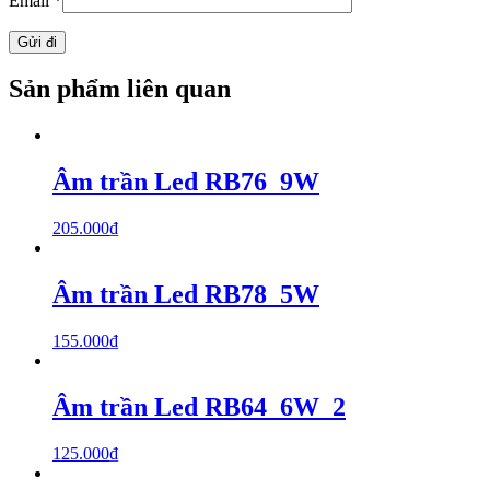
Email
*
Sản phẩm liên quan
Âm trần Led RB76_9W
205.000
₫
Âm trần Led RB78_5W
155.000
₫
Âm trần Led RB64_6W_2
125.000
₫