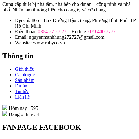
Cung cấp thiết bị nhà tắm, nhà bếp cho dự án – công trình và nhà
phố. Nhận làm thương hiệu cho công ty và cửa hàng.
Địa chỉ: 865 – 867 Đường Hậu Giang, Phường Bình Phú, TP.
Hồ Chí Minh.
Điện thoại:
0364.27.27.27
– Hotline:
079.400.7777
Email: nguyenmanhhung272727@gmail.com
Website: www.rubyco.vn
Thông tin
Giới thiệu
Catalogue
Sản phẩm
Dự án
Tin tức
Liên hệ
Hôm nay : 595
Đang online : 4
FANPAGE FACEBOOK