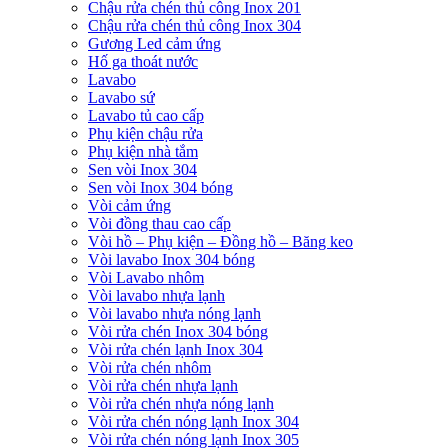
Chậu rửa chén thủ công Inox 201
Chậu rửa chén thủ công Inox 304
Gương Led cảm ứng
Hố ga thoát nước
Lavabo
Lavabo sứ
Lavabo tủ cao cấp
Phụ kiện chậu rửa
Phụ kiện nhà tắm
Sen vòi Inox 304
Sen vòi Inox 304 bóng
Vòi cảm ứng
Vòi đồng thau cao cấp
Vòi hồ – Phụ kiện – Đồng hồ – Băng keo
Vòi lavabo Inox 304 bóng
Vòi Lavabo nhôm
Vòi lavabo nhựa lạnh
Vòi lavabo nhựa nóng lạnh
Vòi rửa chén Inox 304 bóng
Vòi rửa chén lạnh Inox 304
Vòi rửa chén nhôm
Vòi rửa chén nhựa lạnh
Vòi rửa chén nhựa nóng lạnh
Vòi rửa chén nóng lạnh Inox 304
Vòi rửa chén nóng lạnh Inox 305