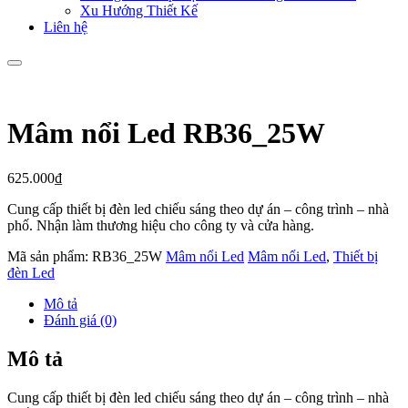
Xu Hướng Thiết Kế
Liên hệ
Mâm nổi Led RB36_25W
625.000
₫
Cung cấp thiết bị đèn led chiếu sáng theo dự án – công trình – nhà
phố. Nhận làm thương hiệu cho công ty và cửa hàng.
Mã sản phẩm:
RB36_25W
Mâm nổi Led
Mâm nổi Led
,
Thiết bị
đèn Led
Mô tả
Đánh giá (0)
Mô tả
Cung cấp thiết bị đèn led chiếu sáng theo dự án – công trình – nhà