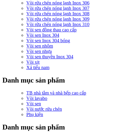
Vòi rửa chén nóng lạnh Inox 306
Vòi rửa chén nóng lạnh Inox 307
Vòi rửa chén nóng lạnh Inox 308
Vòi rửa chén nóng lạnh Inox 309
Vòi rửa chén nóng lạnh Inox 310
Vòi sen đồng thau cao cấp
Vòi sen Inox 304
Vòi sen Inox 304 bóng
Vòi sen nhôm
Vòi sen nhựa
Vòi sen thuyền Inox 304
Vòi xịt
Xả tiểu nam
Danh mục sản phẩm
TB nhà tắm và nhà bếp cao cấp
Vòi lavabo
Vòi sen
Vòi nước rửa chén
Phụ kiện
Danh mục sản phẩm