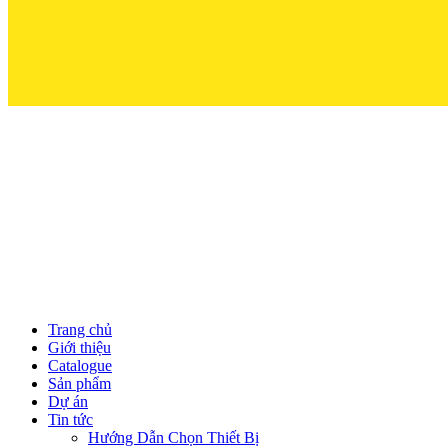
Trọn Niềm Tin
Trang chủ
Giới thiệu
Catalogue
Sản phẩm
Dự án
Tin tức
Hướng Dẫn Chọn Thiết Bị