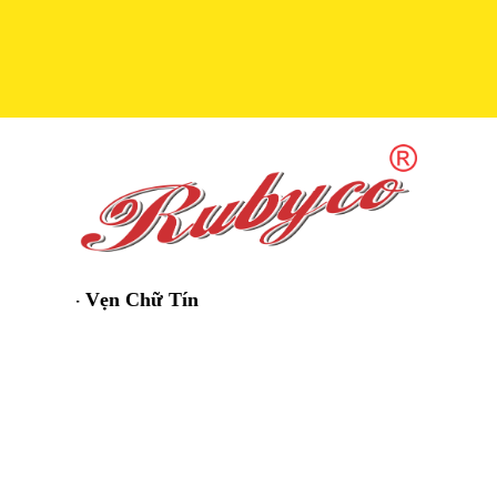
 - Vẹn Chữ Tín