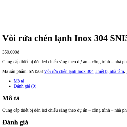
Vòi rửa chén lạnh Inox 304 SNI
350.000
₫
Cung cấp thiết bị đèn led chiếu sáng theo dự án – công trình – nhà 
Mã sản phẩm:
SNI503
Vòi rửa chén lạnh Inox 304
Thiết bị nhà tắm
,
Mô tả
Đánh giá (0)
Mô tả
Cung cấp thiết bị đèn led chiếu sáng theo dự án – công trình – nhà 
Đánh giá