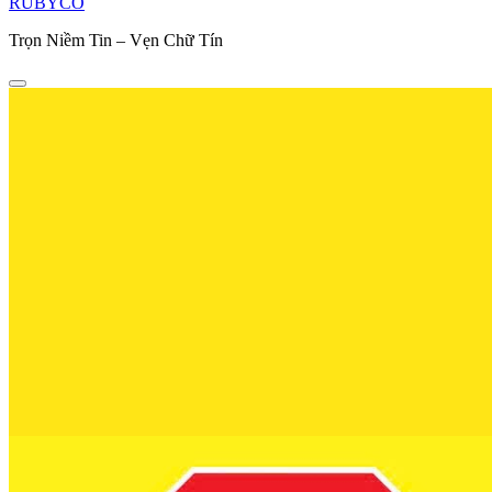
RUBYCO
Trọn Niềm Tin – Vẹn Chữ Tín