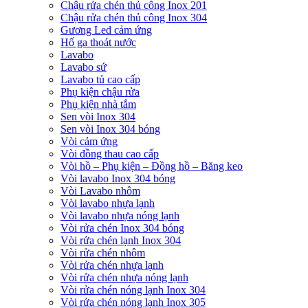
Chậu rửa chén thủ công Inox 201
Chậu rửa chén thủ công Inox 304
Gương Led cảm ứng
Hố ga thoát nước
Lavabo
Lavabo sứ
Lavabo tủ cao cấp
Phụ kiện chậu rửa
Phụ kiện nhà tắm
Sen vòi Inox 304
Sen vòi Inox 304 bóng
Vòi cảm ứng
Vòi đồng thau cao cấp
Vòi hồ – Phụ kiện – Đồng hồ – Băng keo
Vòi lavabo Inox 304 bóng
Vòi Lavabo nhôm
Vòi lavabo nhựa lạnh
Vòi lavabo nhựa nóng lạnh
Vòi rửa chén Inox 304 bóng
Vòi rửa chén lạnh Inox 304
Vòi rửa chén nhôm
Vòi rửa chén nhựa lạnh
Vòi rửa chén nhựa nóng lạnh
Vòi rửa chén nóng lạnh Inox 304
Vòi rửa chén nóng lạnh Inox 305