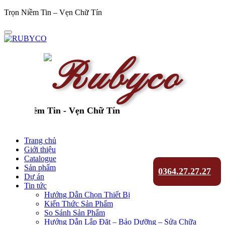
Trọn Niềm Tin – Vẹn Chữ Tín
ọn Niềm Tin - Vẹn Chữ Tín
Trang chủ
Giới thiệu
Catalogue
Sản phẩm
0364.27.27.27
Dự án
Tin tức
Hướng Dẫn Chọn Thiết Bị
Kiến Thức Sản Phẩm
So Sánh Sản Phẩm
Hướng Dẫn Lắp Đặt – Bảo Dưỡng – Sửa Chữa