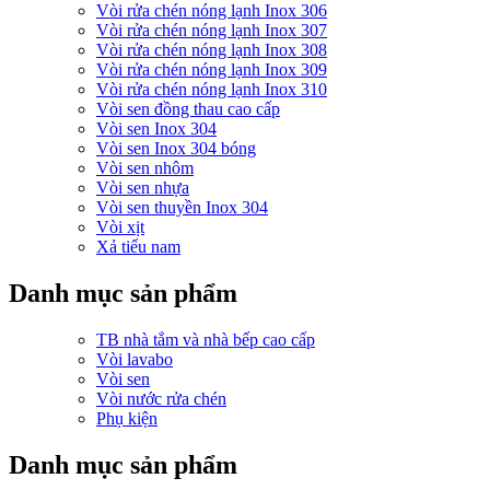
Vòi rửa chén nóng lạnh Inox 306
Vòi rửa chén nóng lạnh Inox 307
Vòi rửa chén nóng lạnh Inox 308
Vòi rửa chén nóng lạnh Inox 309
Vòi rửa chén nóng lạnh Inox 310
Vòi sen đồng thau cao cấp
Vòi sen Inox 304
Vòi sen Inox 304 bóng
Vòi sen nhôm
Vòi sen nhựa
Vòi sen thuyền Inox 304
Vòi xịt
Xả tiểu nam
Danh mục sản phẩm
TB nhà tắm và nhà bếp cao cấp
Vòi lavabo
Vòi sen
Vòi nước rửa chén
Phụ kiện
Danh mục sản phẩm