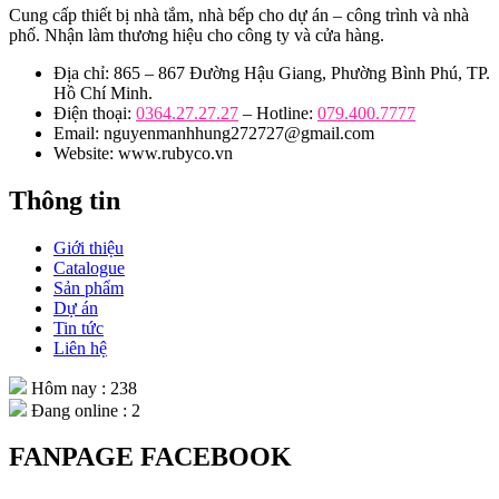
Cung cấp thiết bị nhà tắm, nhà bếp cho dự án – công trình và nhà
phố. Nhận làm thương hiệu cho công ty và cửa hàng.
Địa chỉ: 865 – 867 Đường Hậu Giang, Phường Bình Phú, TP.
Hồ Chí Minh.
Điện thoại:
0364.27.27.27
– Hotline:
079.400.7777
Email: nguyenmanhhung272727@gmail.com
Website: www.rubyco.vn
Thông tin
Giới thiệu
Catalogue
Sản phẩm
Dự án
Tin tức
Liên hệ
Hôm nay : 238
Đang online : 2
FANPAGE FACEBOOK