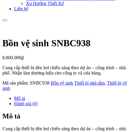
Xu Hướng Thiết Kế
Liên hệ
Bồn vệ sinh SNBC938
8.800.000
₫
Cung cấp thiết bị đèn led chiếu sáng theo dự án – công trình – nhà
phố. Nhận làm thương hiệu cho công ty và cửa hàng.
Mã sản phẩm:
SNBC938
Bồn vệ sinh
Thiết bị nhà tắm
,
Thiết bị vệ
sinh
Mô tả
Đánh giá (0)
Mô tả
Cung cấp thiết bị đèn led chiếu sáng theo dự án – công trình – nhà