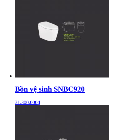
Bồn vệ sinh SNBC920
31.300.000
₫