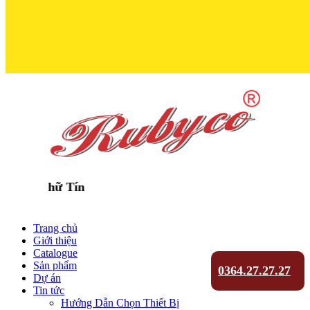
n Chữ Tín
Trang chủ
Giới thiệu
Catalogue
Sản phẩm
0364.27.27.27
Dự án
Tin tức
Hướng Dẫn Chọn Thiết Bị