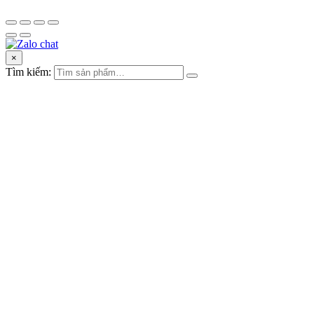
×
Tìm kiếm: