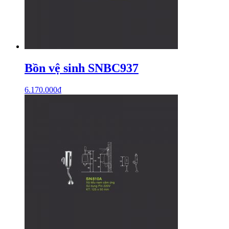
Bồn vệ sinh SNBC937
6.170.000
₫