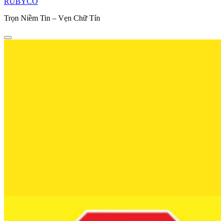
RUBYCO
Trọn Niềm Tin – Vẹn Chữ Tín