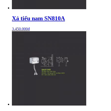
Xả tiểu nam SN810A
3.450.000
₫