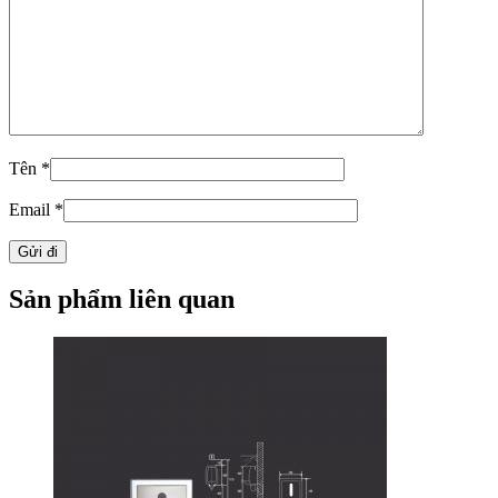
Tên
*
Email
*
Sản phẩm liên quan