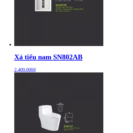
Xả tiểu nam SN802AB
2.400.000
₫