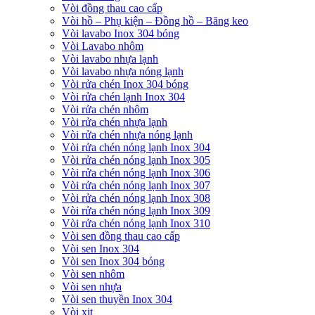
Vòi đồng thau cao cấp
Vòi hồ – Phụ kiện – Đồng hồ – Băng keo
Vòi lavabo Inox 304 bóng
Vòi Lavabo nhôm
Vòi lavabo nhựa lạnh
Vòi lavabo nhựa nóng lạnh
Vòi rửa chén Inox 304 bóng
Vòi rửa chén lạnh Inox 304
Vòi rửa chén nhôm
Vòi rửa chén nhựa lạnh
Vòi rửa chén nhựa nóng lạnh
Vòi rửa chén nóng lạnh Inox 304
Vòi rửa chén nóng lạnh Inox 305
Vòi rửa chén nóng lạnh Inox 306
Vòi rửa chén nóng lạnh Inox 307
Vòi rửa chén nóng lạnh Inox 308
Vòi rửa chén nóng lạnh Inox 309
Vòi rửa chén nóng lạnh Inox 310
Vòi sen đồng thau cao cấp
Vòi sen Inox 304
Vòi sen Inox 304 bóng
Vòi sen nhôm
Vòi sen nhựa
Vòi sen thuyền Inox 304
Vòi xịt