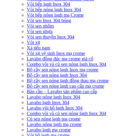
Vòi bếp lạnh Inox 304
Vòi bếp nóng lạnh Inox 304
Vòi bếp nóng lạnh mạ Crome
Vòi sen Inox 304 bóng
Vòi sen nhôm
Vòi sen nhựa
Vòi sen thuyền Inox 304
Vòi xịt
Xả tiểu nam
Vòi xịt vệ sinh Inox mạ crome
Lavabo đồng đúc mạ crome giả cổ
Combo vòi và củ sen nóng lạnh Inox 304
Bộ cây sen nóng lạnh Inox mạ crome
Bộ cây sen nóng lạnh Inox 304
Bộ cây sen nóng lạnh đồng thau mạ crome
Bộ cây sen nóng lạnh cao cấp mạ crome
Bàn cầu – Lavabo sản phẩm cao cấp
Lavabo nóng lạnh Inox 304
Lavabo lạnh Inox 304
Lavabo vòi hồ lạnh Inox 304
Combo vòi và củ sen nóng lạnh Inox 304
Củ sen nóng lạnh mạ crome
Lavabo nóng lạnh mạ crome
Lavabo lạnh mạ crome
Vòi hồ lạnh mạ crome