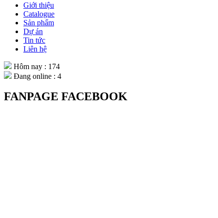
Giới thiệu
Catalogue
Sản phẩm
Dự án
Tin tức
Liên hệ
Hôm nay : 174
Đang online : 4
FANPAGE FACEBOOK