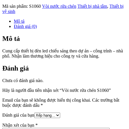
Mã sản phẩm:
S1060
Vòi nước rửa chén
Thiết bị nhà tắm
,
Thiết bị
vệ sinh
Mô tả
Đánh giá (0)
Mô tả
Cung cấp thiết bị đèn led chiếu sáng theo dự án – công trình – nhà
phố. Nhận làm thương hiệu cho công ty và cửa hàng.
Đánh giá
Chưa có đánh giá nào.
Hãy là người đầu tiên nhận xét “Vòi nước rửa chén S1060”
Email của bạn sẽ không được hiển thị công khai.
Các trường bắt
buộc được đánh dấu
*
Đánh giá của bạn
Nhận xét của bạn
*