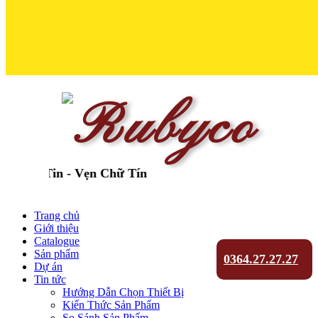
Tin - Vẹn Chữ Tín
Trang chủ
Giới thiệu
Catalogue
Sản phẩm
0364.27.27.27
Dự án
Tin tức
Hướng Dẫn Chọn Thiết Bị
Kiến Thức Sản Phẩm
So Sánh Sản Phẩm