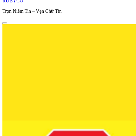
RUBYCO
Trọn Niềm Tin – Vẹn Chữ Tín