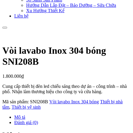
Hướng Dẫn Lắp Đặt – Bảo Dưỡng – Sửa Chữa
Xu Hướng Thiết Kế
Liên hệ
Vòi lavabo Inox 304 bóng
SNI208B
1.800.000
₫
Cung cấp thiết bị đèn led chiếu sáng theo dự án – công trình – nhà
phố. Nhận làm thương hiệu cho công ty và cửa hàng.
Mã sản phẩm:
SNI208B
Vòi lavabo Inox 304 bóng
Thiết bị nhà
tắm
,
Thiết bị vệ sinh
Mô tả
Đánh giá (0)