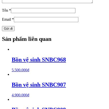
Tên
*
Email
*
Sản phẩm liên quan
Bồn vệ sinh SNBC968
5.500.000
₫
Bồn vệ sinh SNBC907
4.900.000
₫