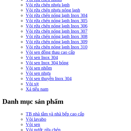
Vòi rửa chén nhựa lạnh
Vòi rửa chén nhựa nóng lạnh
Vòi rửa chén nóng lạnh Inox 304
Vòi rửa chén nóng lạnh Inox 305
Vòi rửa chén nóng lạnh Inox 306
Vòi rửa chén nóng lạnh Inox 307
Vòi rửa chén nóng lạnh Inox 308
Vòi rửa chén nóng lạnh Inox 309
Vòi rửa chén nóng lạnh Inox 310
Vòi sen đồng thau cao cấp
Vòi sen Inox 304
Vòi sen Inox 304 bóng
Vòi sen nhôm
Vòi sen nhựa
Vòi sen thuyền Inox 304
Vòi xịt
Xả tiểu nam
Danh mục sản phẩm
TB nhà tắm và nhà bếp cao cấp
Vòi lavabo
Vòi sen
Vòi nước rửa chén