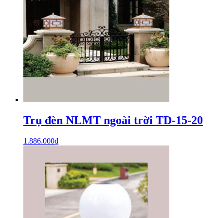
Trụ đèn NLMT ngoài trời TD-15-20
1.886.000
₫