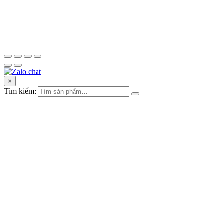
×
Tìm kiếm: