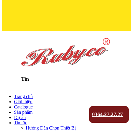
Trọn Niềm T
Trang chủ
Giới thiệu
Catalogue
Sản phẩm
0364.27.27.27
Dự án
Tin tức
Hướng Dẫn Chọn Thiết Bị