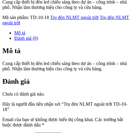
Cung cấp thiết bị đèn led chiếu sáng theo dự án – công trình – nhà
phố. Nhận làm thương hiệu cho công ty và cửa hàng.
Mã sản phẩm:
TD-10-18
Trụ đèn NLMT ngoài trời
Trụ đèn NLMT
ngoài trời
Mô tả
Đánh giá (0)
Mô tả
Cung cấp thiết bị đèn led chiếu sáng theo dự án – công trình – nhà
phố. Nhận làm thương hiệu cho công ty và cửa hàng.
Đánh giá
Chưa có đánh giá nào.
Hãy là người đầu tiên nhận xét “Trụ đèn NLMT ngoài trời TD-10-
18”
Email của bạn sẽ không được hiển thị công khai.
Các trường bắt
buộc được đánh dấu
*