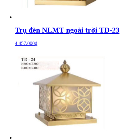
Trụ đèn NLMT ngoài trời TD-23
4.457.000
₫