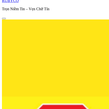
RUBYCO
Trọn Niềm Tin – Vẹn Chữ Tín