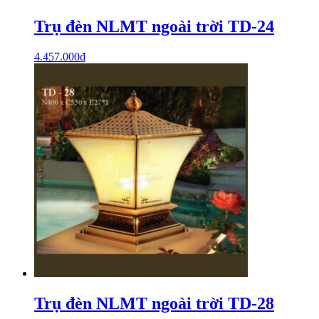
Trụ đèn NLMT ngoài trời TD-24
4.457.000
₫
Trụ đèn NLMT ngoài trời TD-28