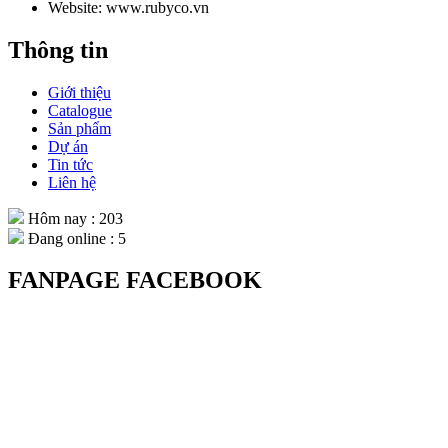
Website: www.rubyco.vn
Thông tin
Giới thiệu
Catalogue
Sản phẩm
Dự án
Tin tức
Liên hệ
Hôm nay : 203
Đang online : 5
FANPAGE FACEBOOK