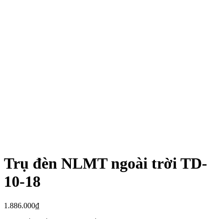
Trụ đèn NLMT ngoài trời TD-
10-18
1.886.000
₫