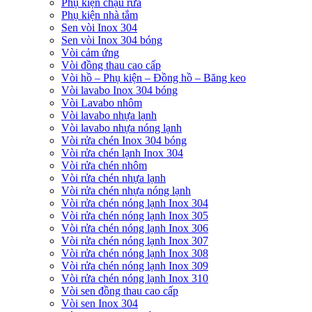
Phụ kiện chậu rửa
Phụ kiện nhà tắm
Sen vòi Inox 304
Sen vòi Inox 304 bóng
Vòi cảm ứng
Vòi đồng thau cao cấp
Vòi hồ – Phụ kiện – Đồng hồ – Băng keo
Vòi lavabo Inox 304 bóng
Vòi Lavabo nhôm
Vòi lavabo nhựa lạnh
Vòi lavabo nhựa nóng lạnh
Vòi rửa chén Inox 304 bóng
Vòi rửa chén lạnh Inox 304
Vòi rửa chén nhôm
Vòi rửa chén nhựa lạnh
Vòi rửa chén nhựa nóng lạnh
Vòi rửa chén nóng lạnh Inox 304
Vòi rửa chén nóng lạnh Inox 305
Vòi rửa chén nóng lạnh Inox 306
Vòi rửa chén nóng lạnh Inox 307
Vòi rửa chén nóng lạnh Inox 308
Vòi rửa chén nóng lạnh Inox 309
Vòi rửa chén nóng lạnh Inox 310
Vòi sen đồng thau cao cấp
Vòi sen Inox 304