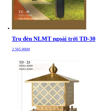
Trụ đèn NLMT ngoài trời TD-30
2.565.000
₫