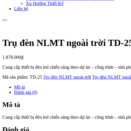
Xu Hướng Thiết Kế
Liên hệ
Trụ đèn NLMT ngoài trời TD-2
1.878.000
₫
Cung cấp thiết bị đèn led chiếu sáng theo dự án – công trình – nhà 
Mã sản phẩm:
TD-25
Trụ đèn NLMT ngoài trời
Trụ đèn NLMT ngoài
Mô tả
Đánh giá (0)
Mô tả
Cung cấp thiết bị đèn led chiếu sáng theo dự án – công trình – nhà 
Đánh giá