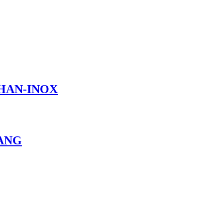
-THAN-INOX
VANG