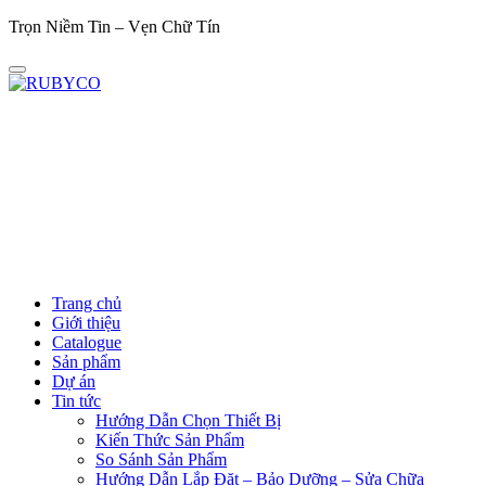
Trọn Niềm Tin – Vẹn Chữ Tín
Trọn
Trang chủ
Giới thiệu
Catalogue
Sản phẩm
Dự án
Tin tức
Hướng Dẫn Chọn Thiết Bị
Kiến Thức Sản Phẩm
So Sánh Sản Phẩm
Hướng Dẫn Lắp Đặt – Bảo Dưỡng – Sửa Chữa