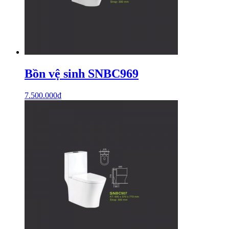
Bồn vệ sinh SNBC969
7.500.000
₫