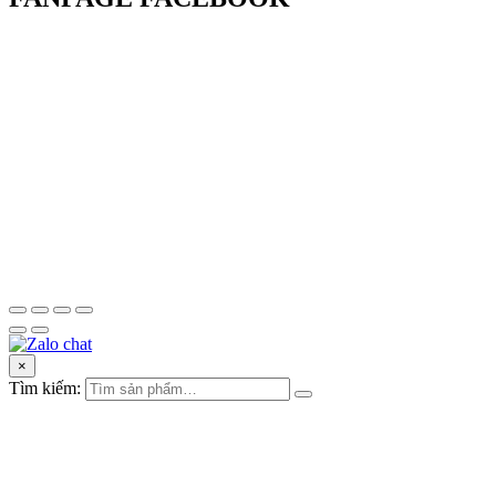
×
Tìm kiếm: