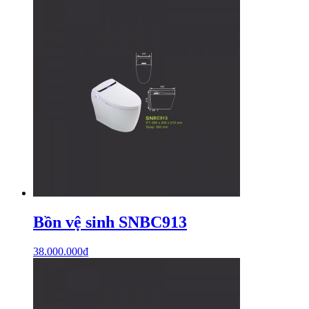
Bồn vệ sinh SNBC913
38.000.000
₫