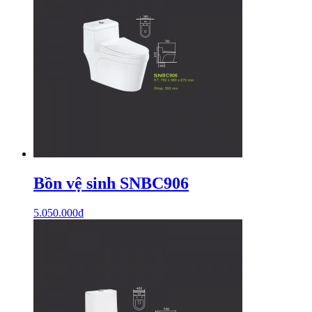
Bồn vệ sinh SNBC906
5.050.000
₫