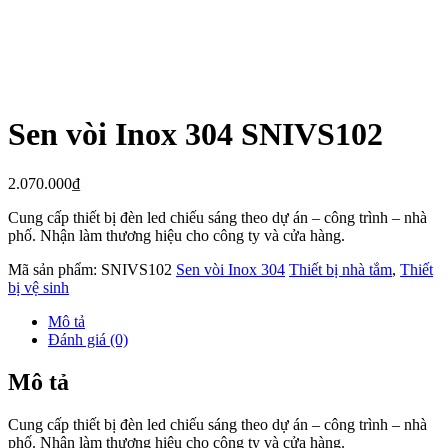
Sen vòi Inox 304 SNIVS102
2.070.000
₫
Cung cấp thiết bị đèn led chiếu sáng theo dự án – công trình – nhà
phố. Nhận làm thương hiệu cho công ty và cửa hàng.
Mã sản phẩm:
SNIVS102
Sen vòi Inox 304
Thiết bị nhà tắm
,
Thiết
bị vệ sinh
Mô tả
Đánh giá (0)
Mô tả
Cung cấp thiết bị đèn led chiếu sáng theo dự án – công trình – nhà
phố. Nhận làm thương hiệu cho công ty và cửa hàng.