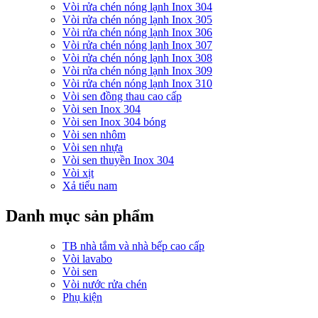
Vòi rửa chén nóng lạnh Inox 304
Vòi rửa chén nóng lạnh Inox 305
Vòi rửa chén nóng lạnh Inox 306
Vòi rửa chén nóng lạnh Inox 307
Vòi rửa chén nóng lạnh Inox 308
Vòi rửa chén nóng lạnh Inox 309
Vòi rửa chén nóng lạnh Inox 310
Vòi sen đồng thau cao cấp
Vòi sen Inox 304
Vòi sen Inox 304 bóng
Vòi sen nhôm
Vòi sen nhựa
Vòi sen thuyền Inox 304
Vòi xịt
Xả tiểu nam
Danh mục sản phẩm
TB nhà tắm và nhà bếp cao cấp
Vòi lavabo
Vòi sen
Vòi nước rửa chén
Phụ kiện