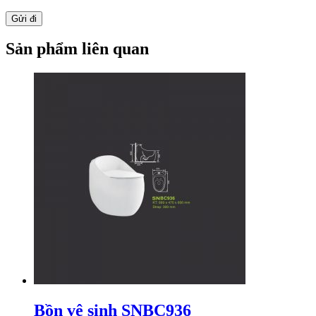
Sản phẩm liên quan
Bồn vệ sinh SNBC936