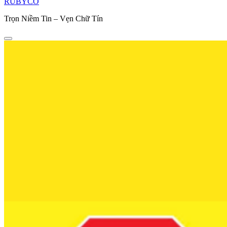
RUBYCO
Trọn Niềm Tin – Vẹn Chữ Tín