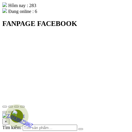
Hôm nay : 283
Đang online : 6
FANPAGE FACEBOOK
×
Tìm kiếm: