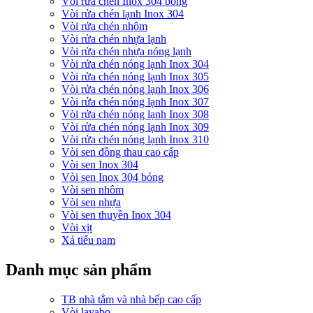
Vòi rửa chén Inox 304 bóng
Vòi rửa chén lạnh Inox 304
Vòi rửa chén nhôm
Vòi rửa chén nhựa lạnh
Vòi rửa chén nhựa nóng lạnh
Vòi rửa chén nóng lạnh Inox 304
Vòi rửa chén nóng lạnh Inox 305
Vòi rửa chén nóng lạnh Inox 306
Vòi rửa chén nóng lạnh Inox 307
Vòi rửa chén nóng lạnh Inox 308
Vòi rửa chén nóng lạnh Inox 309
Vòi rửa chén nóng lạnh Inox 310
Vòi sen đồng thau cao cấp
Vòi sen Inox 304
Vòi sen Inox 304 bóng
Vòi sen nhôm
Vòi sen nhựa
Vòi sen thuyền Inox 304
Vòi xịt
Xả tiểu nam
Danh mục sản phẩm
TB nhà tắm và nhà bếp cao cấp
Vòi lavabo