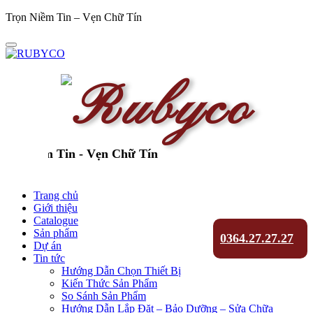
Trọn Niềm Tin – Vẹn Chữ Tín
 Niềm Tin - Vẹn Chữ Tín
Trang chủ
Giới thiệu
Catalogue
Sản phẩm
0364.27.27.27
Dự án
Tin tức
Hướng Dẫn Chọn Thiết Bị
Kiến Thức Sản Phẩm
So Sánh Sản Phẩm
Hướng Dẫn Lắp Đặt – Bảo Dưỡng – Sửa Chữa