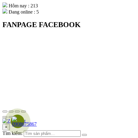
Hôm nay : 213
Đang online : 5
FANPAGE FACEBOOK
×
Tìm kiếm: