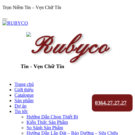
Trọn Niềm Tin – Vẹn Chữ Tín
Niềm Tin - Vẹn Chữ Tín
Trang chủ
Giới thiệu
Catalogue
Sản phẩm
0364.27.27.27
Dự án
Tin tức
Hướng Dẫn Chọn Thiết Bị
Kiến Thức Sản Phẩm
So Sánh Sản Phẩm
Hướng Dẫn Lắp Đặt – Bảo Dưỡng – Sửa Chữa