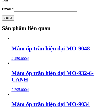
Tên
*
Email
*
Sản phẩm liên quan
Mâm ốp trần hiện đại MO-9048
4.459.000
₫
Mâm ốp trần hiện đại MO-932-6-
CANH
2.295.000
₫
Mâm ốp trần hiện đại MO-9034