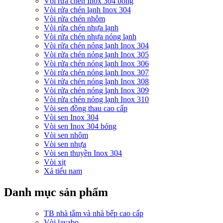
Vòi rửa chén Inox 304 bóng
Vòi rửa chén lạnh Inox 304
Vòi rửa chén nhôm
Vòi rửa chén nhựa lạnh
Vòi rửa chén nhựa nóng lạnh
Vòi rửa chén nóng lạnh Inox 304
Vòi rửa chén nóng lạnh Inox 305
Vòi rửa chén nóng lạnh Inox 306
Vòi rửa chén nóng lạnh Inox 307
Vòi rửa chén nóng lạnh Inox 308
Vòi rửa chén nóng lạnh Inox 309
Vòi rửa chén nóng lạnh Inox 310
Vòi sen đồng thau cao cấp
Vòi sen Inox 304
Vòi sen Inox 304 bóng
Vòi sen nhôm
Vòi sen nhựa
Vòi sen thuyền Inox 304
Vòi xịt
Xả tiểu nam
Danh mục sản phẩm
TB nhà tắm và nhà bếp cao cấp
Vòi lavabo