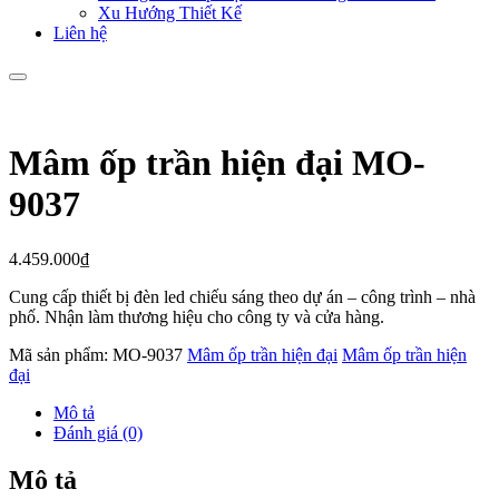
Xu Hướng Thiết Kế
Liên hệ
Mâm ốp trần hiện đại MO-
9037
4.459.000
₫
Cung cấp thiết bị đèn led chiếu sáng theo dự án – công trình – nhà
phố. Nhận làm thương hiệu cho công ty và cửa hàng.
Mã sản phẩm:
MO-9037
Mâm ốp trần hiện đại
Mâm ốp trần hiện
đại
Mô tả
Đánh giá (0)
Mô tả