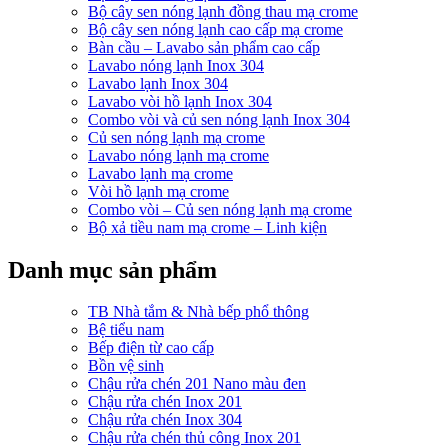
Bộ cây sen nóng lạnh đồng thau mạ crome
Bộ cây sen nóng lạnh cao cấp mạ crome
Bàn cầu – Lavabo sản phẩm cao cấp
Lavabo nóng lạnh Inox 304
Lavabo lạnh Inox 304
Lavabo vòi hồ lạnh Inox 304
Combo vòi và củ sen nóng lạnh Inox 304
Củ sen nóng lạnh mạ crome
Lavabo nóng lạnh mạ crome
Lavabo lạnh mạ crome
Vòi hồ lạnh mạ crome
Combo vòi – Củ sen nóng lạnh mạ crome
Bộ xả tiều nam mạ crome – Linh kiện
Danh mục sản phẩm
TB Nhà tắm & Nhà bếp phổ thông
Bệ tiểu nam
Bếp điện từ cao cấp
Bồn vệ sinh
Chậu rửa chén 201 Nano màu đen
Chậu rửa chén Inox 201
Chậu rửa chén Inox 304
Chậu rửa chén thủ công Inox 201