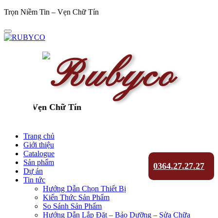
Trọn Niềm Tin – Vẹn Chữ Tín
in - Vẹn Chữ Tín
Trang chủ
Giới thiệu
Catalogue
Sản phẩm
0364.27.27.27
Dự án
Tin tức
Hướng Dẫn Chọn Thiết Bị
Kiến Thức Sản Phẩm
So Sánh Sản Phẩm
Hướng Dẫn Lắp Đặt – Bảo Dưỡng – Sửa Chữa