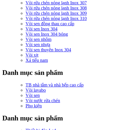
Vòi rửa chén nóng lạnh Inox 307
Vòi rửa chén nóng lạnh Inox 308
Vòi rửa chén nóng lạnh Inox 309
Vòi rửa chén nóng lạnh Inox 310
Vòi sen đồng thau cao cấp
Vòi sen Inox 304
Vòi sen Inox 304 bóng
Vòi sen nhôm
Vòi sen nhựa
Vòi sen thuyền Inox 304
Vòi xịt
Xả tiểu nam
Danh mục sản phẩm
TB nhà tắm và nhà bếp cao cấp
Vòi lavabo
Vòi sen
Vòi nước rửa chén
Phụ kiện
Danh mục sản phẩm