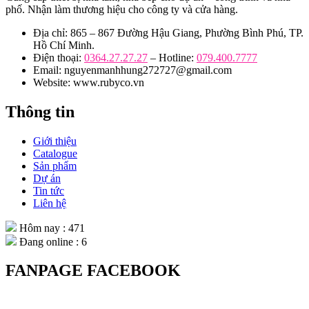
phố. Nhận làm thương hiệu cho công ty và cửa hàng.
Địa chỉ: 865 – 867 Đường Hậu Giang, Phường Bình Phú, TP.
Hồ Chí Minh.
Điện thoại:
0364.27.27.27
– Hotline:
079.400.7777
Email: nguyenmanhhung272727@gmail.com
Website: www.rubyco.vn
Thông tin
Giới thiệu
Catalogue
Sản phẩm
Dự án
Tin tức
Liên hệ
Hôm nay : 471
Đang online : 6
FANPAGE FACEBOOK