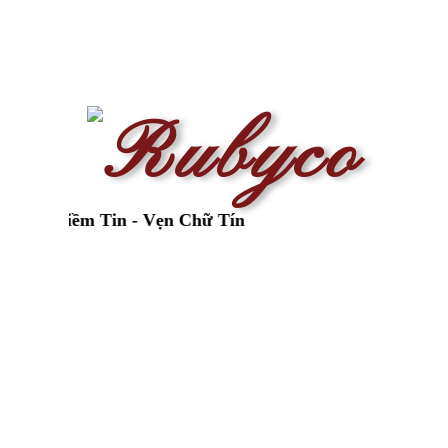
 Niềm Tin - Vẹn Chữ Tín