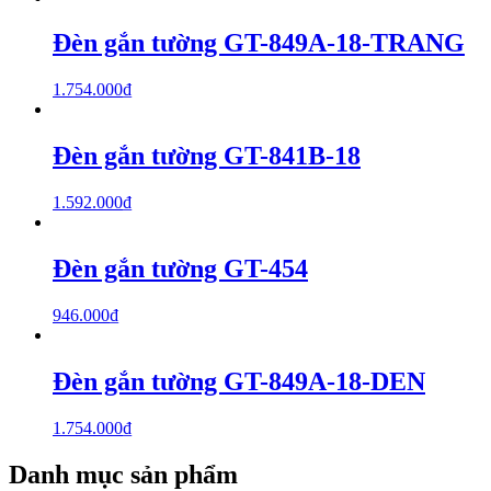
Đèn gắn tường GT-849A-18-TRANG
1.754.000
₫
Đèn gắn tường GT-841B-18
1.592.000
₫
Đèn gắn tường GT-454
946.000
₫
Đèn gắn tường GT-849A-18-DEN
1.754.000
₫
Danh mục sản phẩm