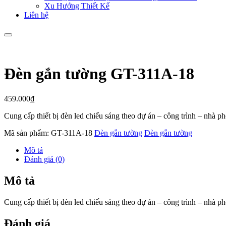
Xu Hướng Thiết Kế
Liên hệ
Đèn gắn tường GT-311A-18
459.000
₫
Cung cấp thiết bị đèn led chiếu sáng theo dự án – công trình – nhà 
Mã sản phẩm:
GT-311A-18
Đèn gắn tường
Đèn gắn tường
Mô tả
Đánh giá (0)
Mô tả
Cung cấp thiết bị đèn led chiếu sáng theo dự án – công trình – nhà 
Đánh giá