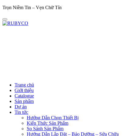
Trọn Niềm Tin – Vẹn Chữ Tín
Trọn
Trang chủ
Giới thiệu
Catalogue
Sản phẩm
Dự án
Tin tức
Hướng Dẫn Chọn Thiết Bị
Kiến Thức Sản Phẩm
So Sánh Sản Phẩm
Hướng Dẫn Lắp Đặt – Bảo Dưỡng – Sửa Chữa