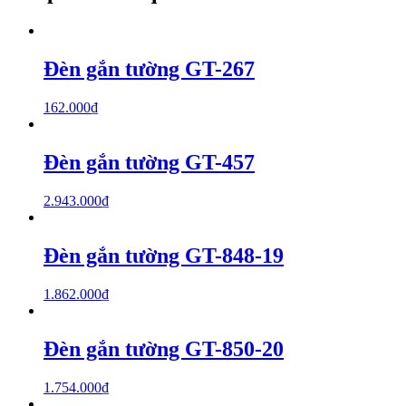
Đèn gắn tường GT-267
162.000
₫
Đèn gắn tường GT-457
2.943.000
₫
Đèn gắn tường GT-848-19
1.862.000
₫
Đèn gắn tường GT-850-20
1.754.000
₫