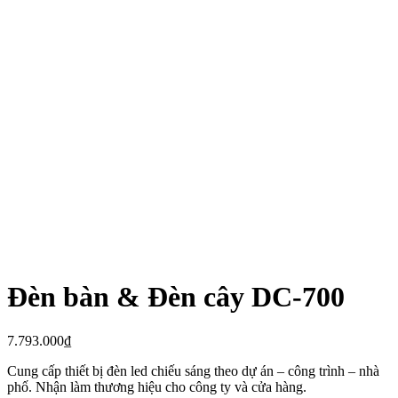
Đèn bàn & Đèn cây DC-700
7.793.000
₫
Cung cấp thiết bị đèn led chiếu sáng theo dự án – công trình – nhà
phố. Nhận làm thương hiệu cho công ty và cửa hàng.