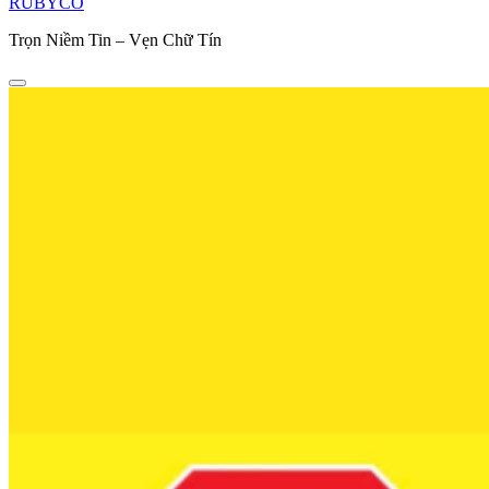
RUBYCO
Trọn Niềm Tin – Vẹn Chữ Tín