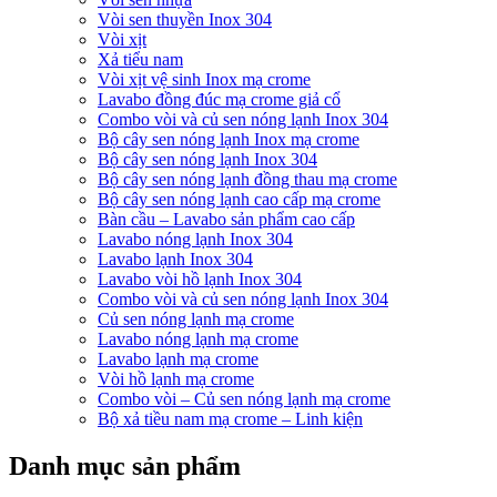
Vòi sen thuyền Inox 304
Vòi xịt
Xả tiểu nam
Vòi xịt vệ sinh Inox mạ crome
Lavabo đồng đúc mạ crome giả cổ
Combo vòi và củ sen nóng lạnh Inox 304
Bộ cây sen nóng lạnh Inox mạ crome
Bộ cây sen nóng lạnh Inox 304
Bộ cây sen nóng lạnh đồng thau mạ crome
Bộ cây sen nóng lạnh cao cấp mạ crome
Bàn cầu – Lavabo sản phẩm cao cấp
Lavabo nóng lạnh Inox 304
Lavabo lạnh Inox 304
Lavabo vòi hồ lạnh Inox 304
Combo vòi và củ sen nóng lạnh Inox 304
Củ sen nóng lạnh mạ crome
Lavabo nóng lạnh mạ crome
Lavabo lạnh mạ crome
Vòi hồ lạnh mạ crome
Combo vòi – Củ sen nóng lạnh mạ crome
Bộ xả tiều nam mạ crome – Linh kiện
Danh mục sản phẩm