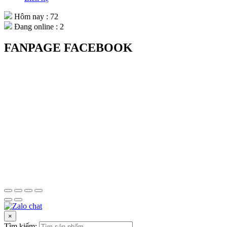
Hôm nay : 72
Đang online : 2
FANPAGE FACEBOOK
×
Tìm kiếm: