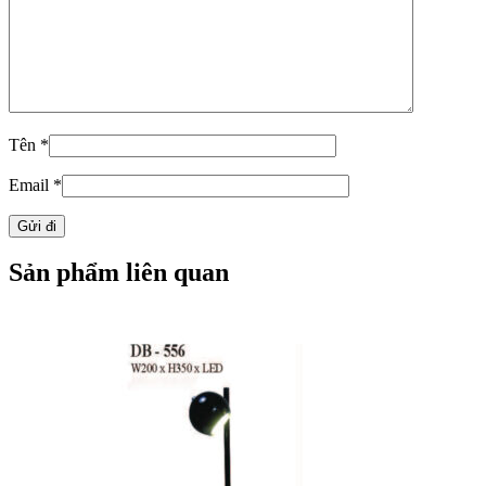
Tên
*
Email
*
Sản phẩm liên quan