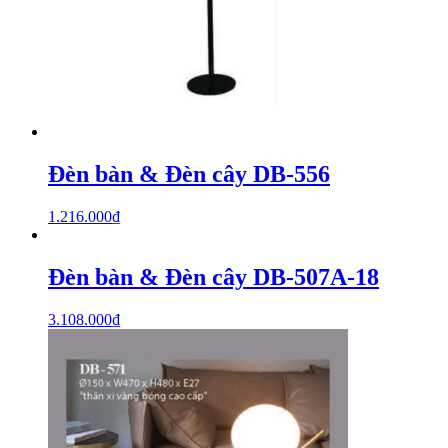
Đèn bàn & Đèn cây DB-556
1.216.000
₫
Đèn bàn & Đèn cây DB-507A-18
3.108.000
₫