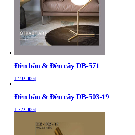
Đèn bàn & Đèn cây DB-571
1.592.000
₫
Đèn bàn & Đèn cây DB-503-19
1.322.000
₫