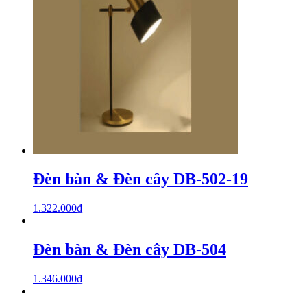
Đèn bàn & Đèn cây DB-502-19
1.322.000
₫
Đèn bàn & Đèn cây DB-504
1.346.000
₫