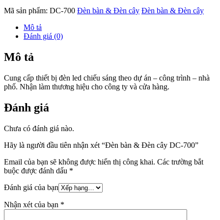
Mã sản phẩm:
DC-700
Đèn bàn & Đèn cây
Đèn bàn & Đèn cây
Mô tả
Đánh giá (0)
Mô tả
Cung cấp thiết bị đèn led chiếu sáng theo dự án – công trình – nhà
phố. Nhận làm thương hiệu cho công ty và cửa hàng.
Đánh giá
Chưa có đánh giá nào.
Hãy là người đầu tiên nhận xét “Đèn bàn & Đèn cây DC-700”
Email của bạn sẽ không được hiển thị công khai.
Các trường bắt
buộc được đánh dấu
*
Đánh giá của bạn
Nhận xét của bạn
*