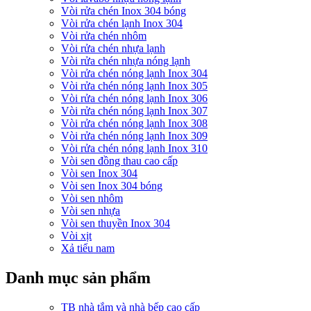
Vòi rửa chén Inox 304 bóng
Vòi rửa chén lạnh Inox 304
Vòi rửa chén nhôm
Vòi rửa chén nhựa lạnh
Vòi rửa chén nhựa nóng lạnh
Vòi rửa chén nóng lạnh Inox 304
Vòi rửa chén nóng lạnh Inox 305
Vòi rửa chén nóng lạnh Inox 306
Vòi rửa chén nóng lạnh Inox 307
Vòi rửa chén nóng lạnh Inox 308
Vòi rửa chén nóng lạnh Inox 309
Vòi rửa chén nóng lạnh Inox 310
Vòi sen đồng thau cao cấp
Vòi sen Inox 304
Vòi sen Inox 304 bóng
Vòi sen nhôm
Vòi sen nhựa
Vòi sen thuyền Inox 304
Vòi xịt
Xả tiểu nam
Danh mục sản phẩm
TB nhà tắm và nhà bếp cao cấp