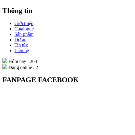
Thông tin
Giới thiệu
Catalogue
Sản phẩm
Dự án
Tin tức
Liên hệ
Hôm nay : 263
Đang online : 2
FANPAGE FACEBOOK