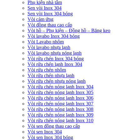
Phụ kiện nhà tắm
Sen vòi Inox 304
Sen vòi Inox 304 bóng
Vòi cảm ứng
Vòi đồng thau cao cấp
Vòi hồ – Phụ kiện – Đồng hồ – Băng keo
Vòi lavabo Inox 304 bóng
Vòi Lavabo nhôm
Vòi lavabo nhựa lạnh
Vòi lavabo nhựa nóng lạnh
Vòi rửa chén Inox 304 bóng
Vòi rửa chén lạnh Inox 304
Vòi rửa chén nhôm
Vòi rửa chén nhựa lạnh
Vòi rửa chén nhựa nóng lạnh
Vòi rửa chén nóng lạnh Inox 304
Vòi rửa chén nóng lạnh Inox 305
Vòi rửa chén nóng lạnh Inox 306
Vòi rửa chén nóng lạnh Inox 307
Vòi rửa chén nóng lạnh Inox 308
Vòi rửa chén nóng lạnh Inox 309
Vòi rửa chén nóng lạnh Inox 310
Vòi sen đồng thau cao cấp
Vòi sen Inox 304
Vòi sen Inox 304 bóng