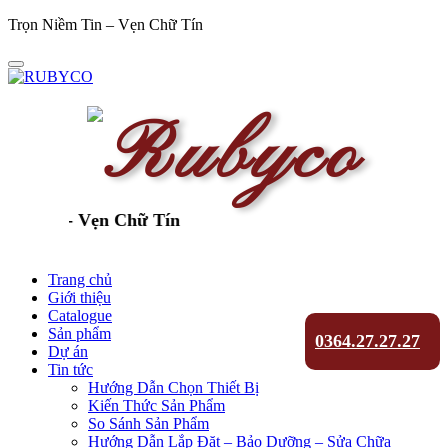
Trọn Niềm Tin – Vẹn Chữ Tín
in - Vẹn Chữ Tín
Trang chủ
Giới thiệu
Catalogue
Sản phẩm
0364.27.27.27
Dự án
Tin tức
Hướng Dẫn Chọn Thiết Bị
Kiến Thức Sản Phẩm
So Sánh Sản Phẩm
Hướng Dẫn Lắp Đặt – Bảo Dưỡng – Sửa Chữa