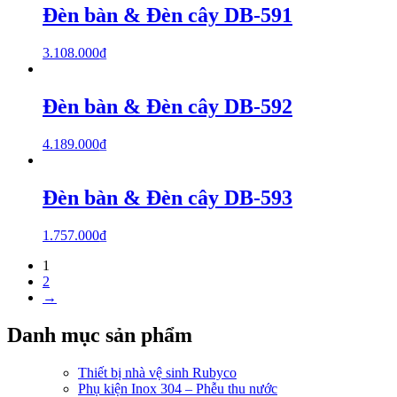
Đèn bàn & Đèn cây DB-591
3.108.000
₫
Đèn bàn & Đèn cây DB-592
4.189.000
₫
Đèn bàn & Đèn cây DB-593
1.757.000
₫
1
2
→
Danh mục sản phẩm
Thiết bị nhà vệ sinh Rubyco
Phụ kiện Inox 304 – Phễu thu nước