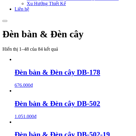
Xu Hướng Thiết Kế
Liên hệ
Đèn bàn & Đèn cây
Hiển thị 1–48 của 84 kết quả
Đèn bàn & Đèn cây DB-178
676.000
₫
Đèn bàn & Đèn cây DB-502
1.051.000
₫
Đèn bàn & Đèn cây DB-502-19