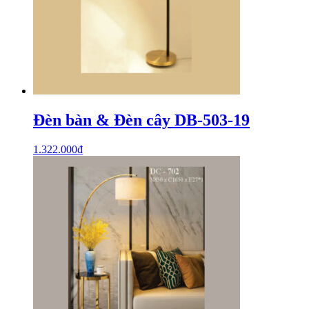
Đèn bàn & Đèn cây DB-503-19
1.322.000
₫