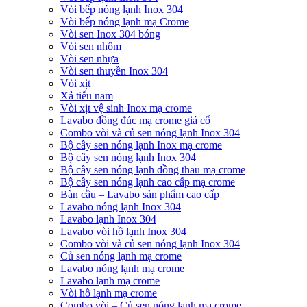
Vòi bếp nóng lạnh Inox 304
Vòi bếp nóng lạnh mạ Crome
Vòi sen Inox 304 bóng
Vòi sen nhôm
Vòi sen nhựa
Vòi sen thuyền Inox 304
Vòi xịt
Xả tiểu nam
Vòi xịt vệ sinh Inox mạ crome
Lavabo đồng đúc mạ crome giả cổ
Combo vòi và củ sen nóng lạnh Inox 304
Bộ cây sen nóng lạnh Inox mạ crome
Bộ cây sen nóng lạnh Inox 304
Bộ cây sen nóng lạnh đồng thau mạ crome
Bộ cây sen nóng lạnh cao cấp mạ crome
Bàn cầu – Lavabo sản phẩm cao cấp
Lavabo nóng lạnh Inox 304
Lavabo lạnh Inox 304
Lavabo vòi hồ lạnh Inox 304
Combo vòi và củ sen nóng lạnh Inox 304
Củ sen nóng lạnh mạ crome
Lavabo nóng lạnh mạ crome
Lavabo lạnh mạ crome
Vòi hồ lạnh mạ crome
Combo vòi – Củ sen nóng lạnh mạ crome