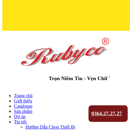
Trọn Niềm Tin - Vẹn Chữ Tín
Trang chủ
Giới thiệu
Catalogue
Sản phẩm
0364.27.27.27
Dự án
Tin tức
Hướng Dẫn Chọn Thiết Bị