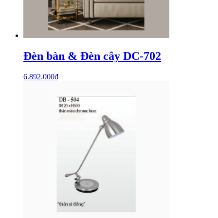
Đèn bàn & Đèn cây DC-702
6.892.000
₫