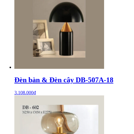
Đèn bàn & Đèn cây DB-507A-18
3.108.000
₫