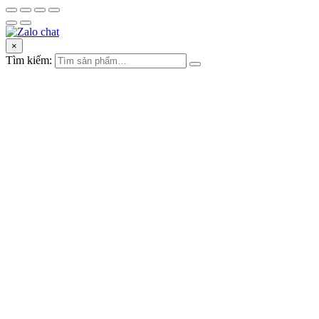
×
Tìm kiếm: