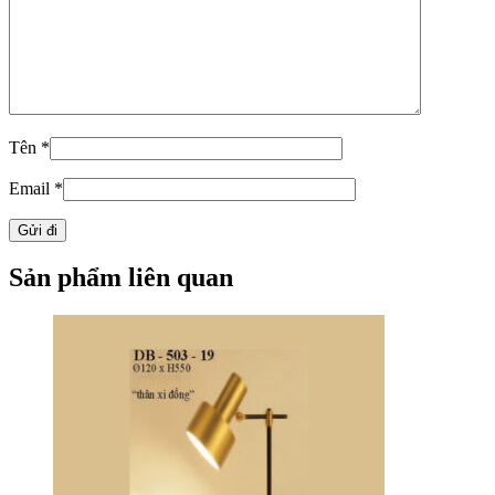
Tên
*
Email
*
Sản phẩm liên quan