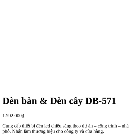
Đèn bàn & Đèn cây DB-571
1.592.000
₫
Cung cấp thiết bị đèn led chiếu sáng theo dự án – công trình – nhà
phố. Nhận làm thương hiệu cho công ty và cửa hàng.