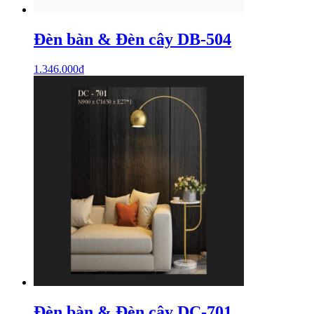
Đèn bàn & Đèn cây DB-504
1.346.000
₫
Đèn bàn & Đèn cây DC-701