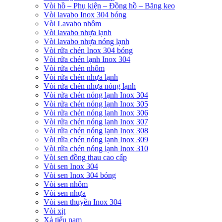
Vòi hồ – Phụ kiện – Đồng hồ – Băng keo
Vòi lavabo Inox 304 bóng
Vòi Lavabo nhôm
Vòi lavabo nhựa lạnh
Vòi lavabo nhựa nóng lạnh
Vòi rửa chén Inox 304 bóng
Vòi rửa chén lạnh Inox 304
Vòi rửa chén nhôm
Vòi rửa chén nhựa lạnh
Vòi rửa chén nhựa nóng lạnh
Vòi rửa chén nóng lạnh Inox 304
Vòi rửa chén nóng lạnh Inox 305
Vòi rửa chén nóng lạnh Inox 306
Vòi rửa chén nóng lạnh Inox 307
Vòi rửa chén nóng lạnh Inox 308
Vòi rửa chén nóng lạnh Inox 309
Vòi rửa chén nóng lạnh Inox 310
Vòi sen đồng thau cao cấp
Vòi sen Inox 304
Vòi sen Inox 304 bóng
Vòi sen nhôm
Vòi sen nhựa
Vòi sen thuyền Inox 304
Vòi xịt
Xả tiểu nam