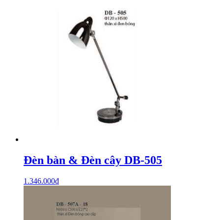
Đèn bàn & Đèn cây DB-505
1.346.000
₫