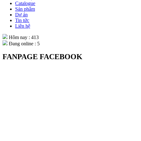
Catalogue
Sản phẩm
Dự án
Tin tức
Liên hệ
Hôm nay : 413
Đang online : 5
FANPAGE FACEBOOK