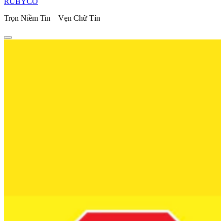
RUBYCO
Trọn Niềm Tin – Vẹn Chữ Tín