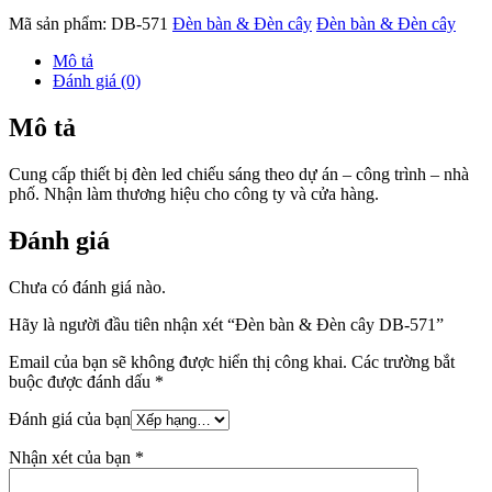
Mã sản phẩm:
DB-571
Đèn bàn & Đèn cây
Đèn bàn & Đèn cây
Mô tả
Đánh giá (0)
Mô tả
Cung cấp thiết bị đèn led chiếu sáng theo dự án – công trình – nhà
phố. Nhận làm thương hiệu cho công ty và cửa hàng.
Đánh giá
Chưa có đánh giá nào.
Hãy là người đầu tiên nhận xét “Đèn bàn & Đèn cây DB-571”
Email của bạn sẽ không được hiển thị công khai.
Các trường bắt
buộc được đánh dấu
*
Đánh giá của bạn
Nhận xét của bạn
*