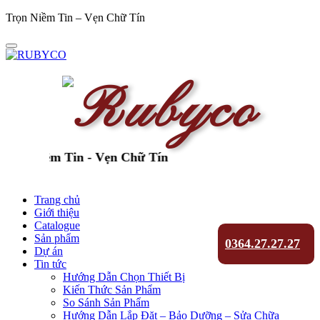
Trọn Niềm Tin – Vẹn Chữ Tín
n Niềm Tin - Vẹn Chữ Tín
Trang chủ
Giới thiệu
Catalogue
Sản phẩm
0364.27.27.27
Dự án
Tin tức
Hướng Dẫn Chọn Thiết Bị
Kiến Thức Sản Phẩm
So Sánh Sản Phẩm
Hướng Dẫn Lắp Đặt – Bảo Dưỡng – Sửa Chữa