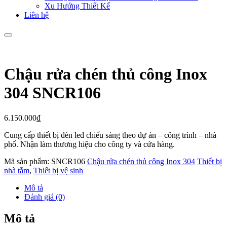
Xu Hướng Thiết Kế
Liên hệ
Chậu rửa chén thủ công Inox
304 SNCR106
6.150.000
₫
Cung cấp thiết bị đèn led chiếu sáng theo dự án – công trình – nhà
phố. Nhận làm thương hiệu cho công ty và cửa hàng.
Mã sản phẩm:
SNCR106
Chậu rửa chén thủ công Inox 304
Thiết bị
nhà tắm
,
Thiết bị vệ sinh
Mô tả
Đánh giá (0)
Mô tả