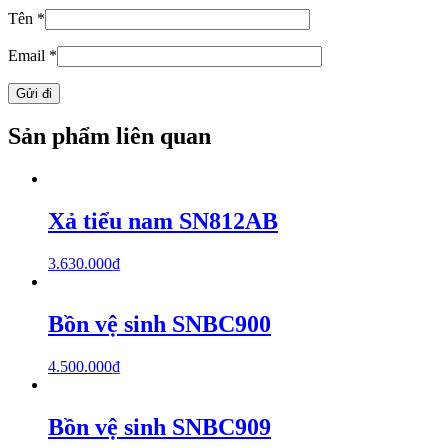
Tên
*
Email
*
Sản phẩm liên quan
Xả tiểu nam SN812AB
3.630.000
₫
Bồn vệ sinh SNBC900
4.500.000
₫
Bồn vệ sinh SNBC909