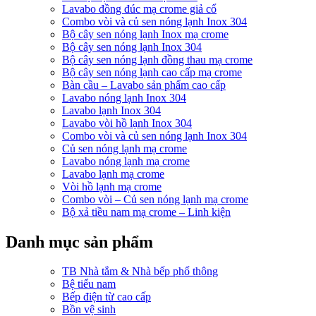
Lavabo đồng đúc mạ crome giả cổ
Combo vòi và củ sen nóng lạnh Inox 304
Bộ cây sen nóng lạnh Inox mạ crome
Bộ cây sen nóng lạnh Inox 304
Bộ cây sen nóng lạnh đồng thau mạ crome
Bộ cây sen nóng lạnh cao cấp mạ crome
Bàn cầu – Lavabo sản phẩm cao cấp
Lavabo nóng lạnh Inox 304
Lavabo lạnh Inox 304
Lavabo vòi hồ lạnh Inox 304
Combo vòi và củ sen nóng lạnh Inox 304
Củ sen nóng lạnh mạ crome
Lavabo nóng lạnh mạ crome
Lavabo lạnh mạ crome
Vòi hồ lạnh mạ crome
Combo vòi – Củ sen nóng lạnh mạ crome
Bộ xả tiều nam mạ crome – Linh kiện
Danh mục sản phẩm
TB Nhà tắm & Nhà bếp phổ thông
Bệ tiểu nam
Bếp điện từ cao cấp
Bồn vệ sinh