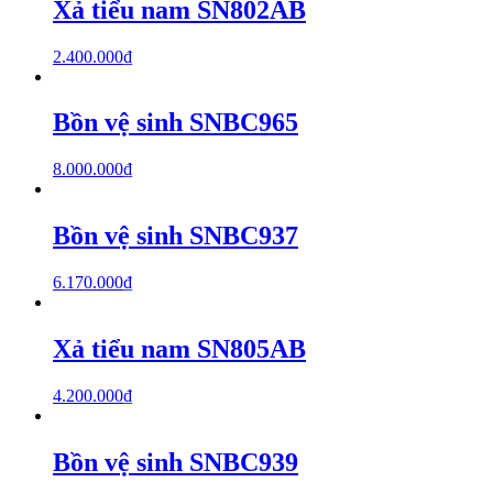
Xả tiểu nam SN802AB
2.400.000
₫
Bồn vệ sinh SNBC965
8.000.000
₫
Bồn vệ sinh SNBC937
6.170.000
₫
Xả tiểu nam SN805AB
4.200.000
₫
Bồn vệ sinh SNBC939