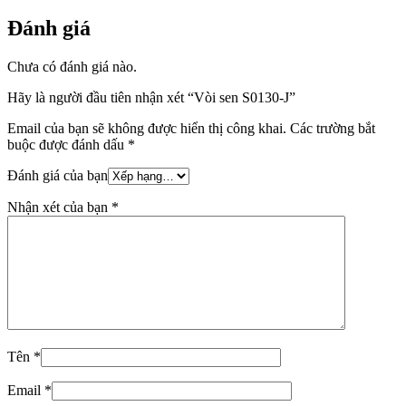
Đánh giá
Chưa có đánh giá nào.
Hãy là người đầu tiên nhận xét “Vòi sen S0130-J”
Email của bạn sẽ không được hiển thị công khai.
Các trường bắt
buộc được đánh dấu
*
Đánh giá của bạn
Nhận xét của bạn
*
Tên
*
Email
*