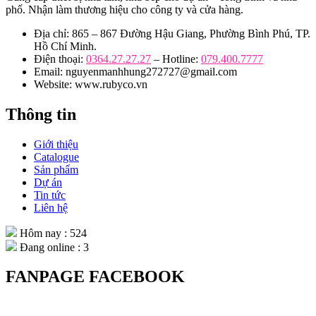
phố. Nhận làm thương hiệu cho công ty và cửa hàng.
Địa chỉ: 865 – 867 Đường Hậu Giang, Phường Bình Phú, TP.
Hồ Chí Minh.
Điện thoại:
0364.27.27.27
– Hotline:
079.400.7777
Email: nguyenmanhhung272727@gmail.com
Website: www.rubyco.vn
Thông tin
Giới thiệu
Catalogue
Sản phẩm
Dự án
Tin tức
Liên hệ
Hôm nay : 524
Đang online : 3
FANPAGE FACEBOOK