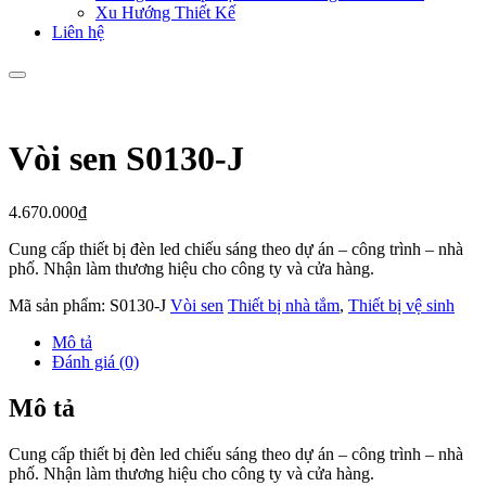
Xu Hướng Thiết Kế
Liên hệ
Vòi sen S0130-J
4.670.000
₫
Cung cấp thiết bị đèn led chiếu sáng theo dự án – công trình – nhà
phố. Nhận làm thương hiệu cho công ty và cửa hàng.
Mã sản phẩm:
S0130-J
Vòi sen
Thiết bị nhà tắm
,
Thiết bị vệ sinh
Mô tả
Đánh giá (0)
Mô tả
Cung cấp thiết bị đèn led chiếu sáng theo dự án – công trình – nhà
phố. Nhận làm thương hiệu cho công ty và cửa hàng.