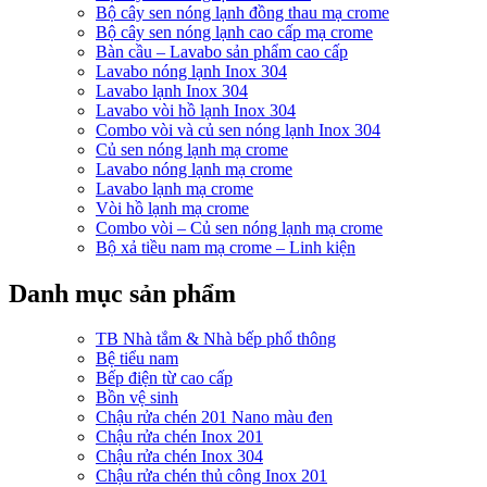
Bộ cây sen nóng lạnh đồng thau mạ crome
Bộ cây sen nóng lạnh cao cấp mạ crome
Bàn cầu – Lavabo sản phẩm cao cấp
Lavabo nóng lạnh Inox 304
Lavabo lạnh Inox 304
Lavabo vòi hồ lạnh Inox 304
Combo vòi và củ sen nóng lạnh Inox 304
Củ sen nóng lạnh mạ crome
Lavabo nóng lạnh mạ crome
Lavabo lạnh mạ crome
Vòi hồ lạnh mạ crome
Combo vòi – Củ sen nóng lạnh mạ crome
Bộ xả tiều nam mạ crome – Linh kiện
Danh mục sản phẩm
TB Nhà tắm & Nhà bếp phổ thông
Bệ tiểu nam
Bếp điện từ cao cấp
Bồn vệ sinh
Chậu rửa chén 201 Nano màu đen
Chậu rửa chén Inox 201
Chậu rửa chén Inox 304
Chậu rửa chén thủ công Inox 201