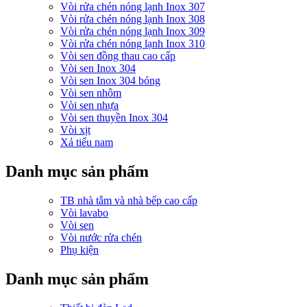
Vòi rửa chén nóng lạnh Inox 307
Vòi rửa chén nóng lạnh Inox 308
Vòi rửa chén nóng lạnh Inox 309
Vòi rửa chén nóng lạnh Inox 310
Vòi sen đồng thau cao cấp
Vòi sen Inox 304
Vòi sen Inox 304 bóng
Vòi sen nhôm
Vòi sen nhựa
Vòi sen thuyền Inox 304
Vòi xịt
Xả tiểu nam
Danh mục sản phẩm
TB nhà tắm và nhà bếp cao cấp
Vòi lavabo
Vòi sen
Vòi nước rửa chén
Phụ kiện
Danh mục sản phẩm