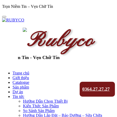
Trọn Niềm Tin – Vẹn Chữ Tín
 Niềm Tin - Vẹn Chữ Tín
Trang chủ
Giới thiệu
Catalogue
Sản phẩm
0364.27.27.27
Dự án
Tin tức
Hướng Dẫn Chọn Thiết Bị
Kiến Thức Sản Phẩm
So Sánh Sản Phẩm
Hướng Dẫn Lắp Đặt – Bảo Dưỡng – Sửa Chữa