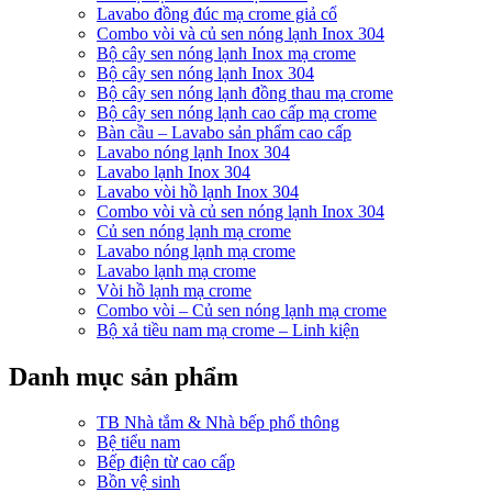
Lavabo đồng đúc mạ crome giả cổ
Combo vòi và củ sen nóng lạnh Inox 304
Bộ cây sen nóng lạnh Inox mạ crome
Bộ cây sen nóng lạnh Inox 304
Bộ cây sen nóng lạnh đồng thau mạ crome
Bộ cây sen nóng lạnh cao cấp mạ crome
Bàn cầu – Lavabo sản phẩm cao cấp
Lavabo nóng lạnh Inox 304
Lavabo lạnh Inox 304
Lavabo vòi hồ lạnh Inox 304
Combo vòi và củ sen nóng lạnh Inox 304
Củ sen nóng lạnh mạ crome
Lavabo nóng lạnh mạ crome
Lavabo lạnh mạ crome
Vòi hồ lạnh mạ crome
Combo vòi – Củ sen nóng lạnh mạ crome
Bộ xả tiều nam mạ crome – Linh kiện
Danh mục sản phẩm
TB Nhà tắm & Nhà bếp phổ thông
Bệ tiểu nam
Bếp điện từ cao cấp
Bồn vệ sinh