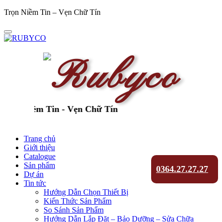
Trọn Niềm Tin – Vẹn Chữ Tín
ọn Niềm Tin - Vẹn Chữ Tín
Trang chủ
Giới thiệu
Catalogue
Sản phẩm
0364.27.27.27
Dự án
Tin tức
Hướng Dẫn Chọn Thiết Bị
Kiến Thức Sản Phẩm
So Sánh Sản Phẩm
Hướng Dẫn Lắp Đặt – Bảo Dưỡng – Sửa Chữa