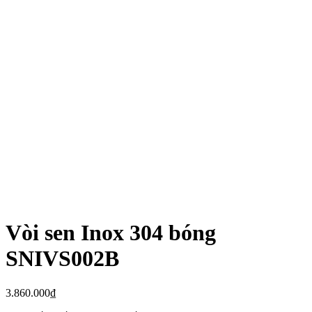
Vòi sen Inox 304 bóng
SNIVS002B
3.860.000
₫