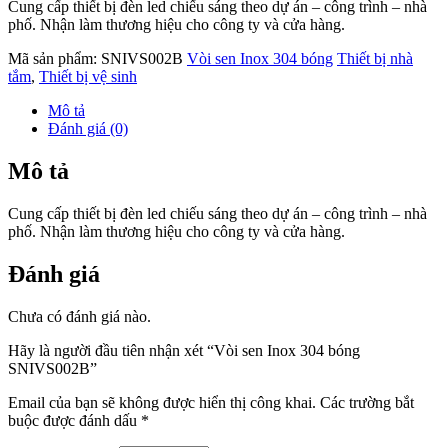
Cung cấp thiết bị đèn led chiếu sáng theo dự án – công trình – nhà
phố. Nhận làm thương hiệu cho công ty và cửa hàng.
Mã sản phẩm:
SNIVS002B
Vòi sen Inox 304 bóng
Thiết bị nhà
tắm
,
Thiết bị vệ sinh
Mô tả
Đánh giá (0)
Mô tả
Cung cấp thiết bị đèn led chiếu sáng theo dự án – công trình – nhà
phố. Nhận làm thương hiệu cho công ty và cửa hàng.
Đánh giá
Chưa có đánh giá nào.
Hãy là người đầu tiên nhận xét “Vòi sen Inox 304 bóng
SNIVS002B”
Email của bạn sẽ không được hiển thị công khai.
Các trường bắt
buộc được đánh dấu
*