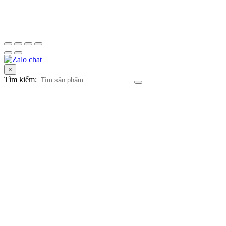
×
Tìm kiếm: