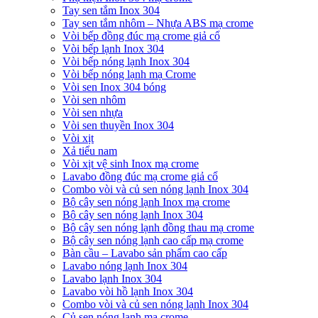
Tay sen tắm Inox 304
Tay sen tắm nhôm – Nhựa ABS mạ crome
Vòi bếp đồng đúc mạ crome giả cổ
Vòi bếp lạnh Inox 304
Vòi bếp nóng lạnh Inox 304
Vòi bếp nóng lạnh mạ Crome
Vòi sen Inox 304 bóng
Vòi sen nhôm
Vòi sen nhựa
Vòi sen thuyền Inox 304
Vòi xịt
Xả tiểu nam
Vòi xịt vệ sinh Inox mạ crome
Lavabo đồng đúc mạ crome giả cổ
Combo vòi và củ sen nóng lạnh Inox 304
Bộ cây sen nóng lạnh Inox mạ crome
Bộ cây sen nóng lạnh Inox 304
Bộ cây sen nóng lạnh đồng thau mạ crome
Bộ cây sen nóng lạnh cao cấp mạ crome
Bàn cầu – Lavabo sản phẩm cao cấp
Lavabo nóng lạnh Inox 304
Lavabo lạnh Inox 304
Lavabo vòi hồ lạnh Inox 304
Combo vòi và củ sen nóng lạnh Inox 304
Củ sen nóng lạnh mạ crome