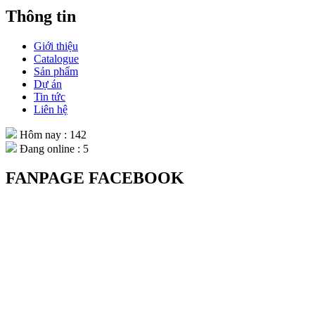
Thông tin
Giới thiệu
Catalogue
Sản phẩm
Dự án
Tin tức
Liên hệ
Hôm nay : 142
Đang online : 5
FANPAGE FACEBOOK