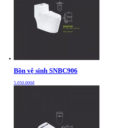
Bồn vệ sinh SNBC906
5.050.000
₫