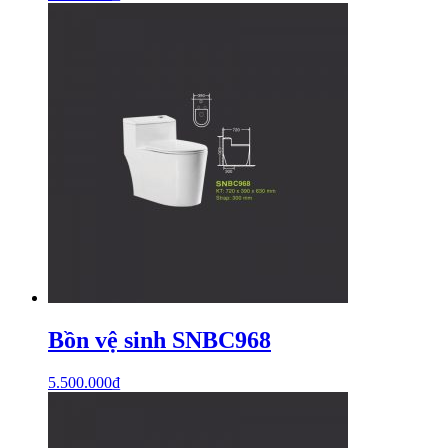
Bồn vệ sinh SNBC968
5.500.000
₫