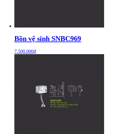
Bồn vệ sinh SNBC969
7.500.000
₫