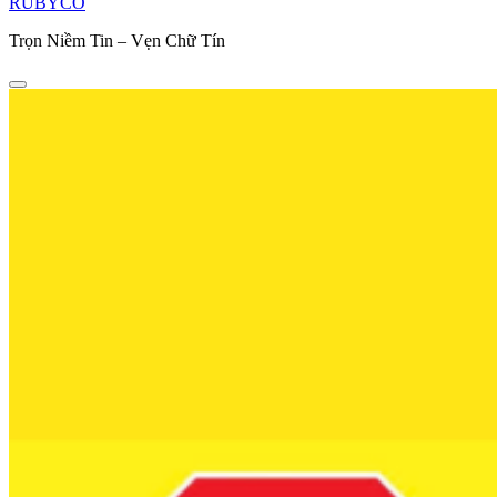
RUBYCO
Trọn Niềm Tin – Vẹn Chữ Tín