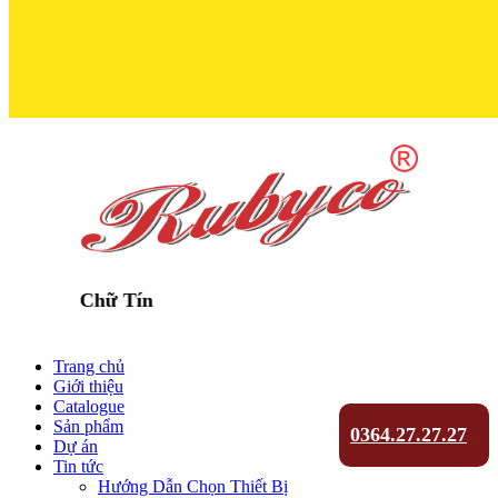
 Chữ Tín
Trang chủ
Giới thiệu
Catalogue
Sản phẩm
0364.27.27.27
Dự án
Tin tức
Hướng Dẫn Chọn Thiết Bị