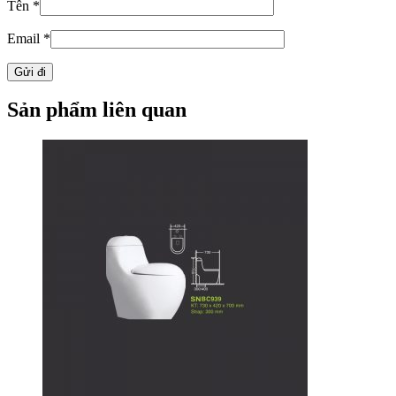
Tên
*
Email
*
Sản phẩm liên quan