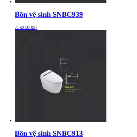
Bồn vệ sinh SNBC939
7.500.000
₫
Bồn vệ sinh SNBC913