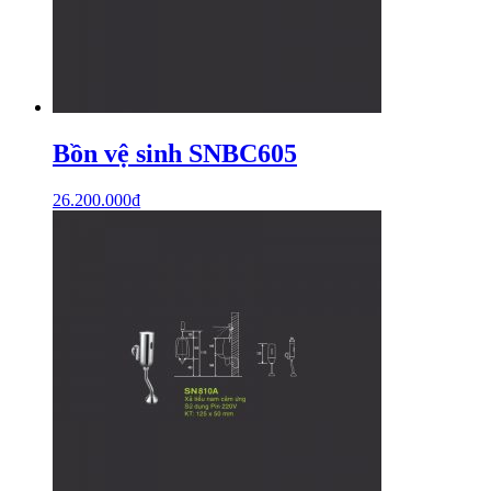
Bồn vệ sinh SNBC605
26.200.000
₫