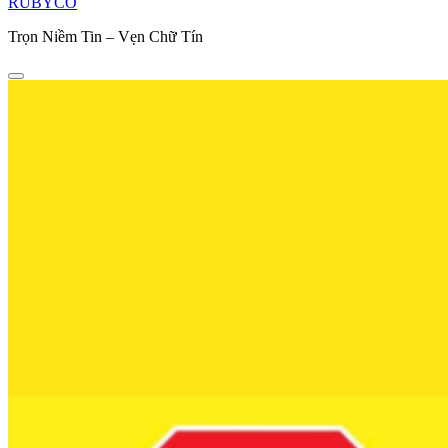
RUBYCO
Trọn Niềm Tin – Vẹn Chữ Tín