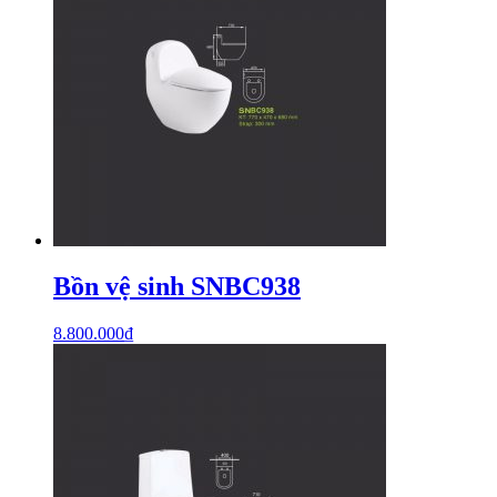
Bồn vệ sinh SNBC938
8.800.000
₫