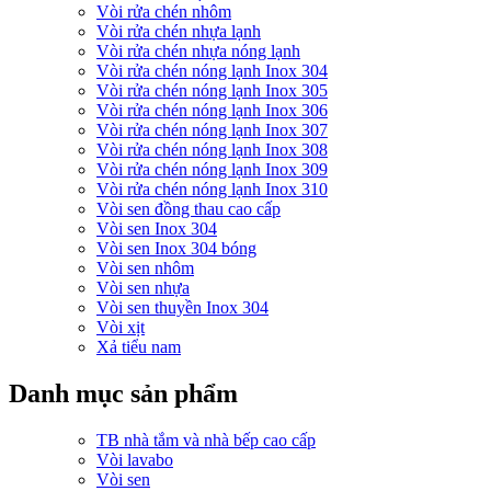
Vòi rửa chén nhôm
Vòi rửa chén nhựa lạnh
Vòi rửa chén nhựa nóng lạnh
Vòi rửa chén nóng lạnh Inox 304
Vòi rửa chén nóng lạnh Inox 305
Vòi rửa chén nóng lạnh Inox 306
Vòi rửa chén nóng lạnh Inox 307
Vòi rửa chén nóng lạnh Inox 308
Vòi rửa chén nóng lạnh Inox 309
Vòi rửa chén nóng lạnh Inox 310
Vòi sen đồng thau cao cấp
Vòi sen Inox 304
Vòi sen Inox 304 bóng
Vòi sen nhôm
Vòi sen nhựa
Vòi sen thuyền Inox 304
Vòi xịt
Xả tiểu nam
Danh mục sản phẩm
TB nhà tắm và nhà bếp cao cấp
Vòi lavabo
Vòi sen