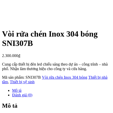
Vòi rửa chén Inox 304 bóng
SNI307B
2.300.000
₫
Cung cấp thiết bị đèn led chiếu sáng theo dự án – công trình – nhà
phố. Nhận làm thương hiệu cho công ty và cửa hàng.
Mã sản phẩm:
SNI307B
Vòi rửa chén Inox 304 bóng
Thiết bị nhà
tắm
,
Thiết bị vệ sinh
Mô tả
Đánh giá (0)
Mô tả