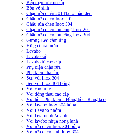
Bếp điện từ cao cấp
Bồn vệ sinh
Chậu rửa chén 201 Nano màu đen
Chậu rửa chén Inox 201
Chậu rửa chén Inox 304
Chậu rửa chén thủ công Inox 201
Chậu rửa chén thủ công Inox 304
Gương Led cảm ứng
Hố ga thoát nước
Lavabo
Lavabo sứ
Lavabo tủ cao cấp
Phụ kiện chậu rửa
Phụ kiện nhà tắm
Sen vòi Inox 304
Sen vòi Inox 304 bóng
Vòi cảm ứng
Vòi đồng thau cao cấp
Vòi hồ – Phụ kiện – Đồng hồ – Băng keo
Vòi lavabo Inox 304 bóng
Vòi Lavabo nhôm
Vòi lavabo nhựa lạnh
Vòi lavabo nhựa nóng lạnh
Vòi rửa chén Inox 304 bóng
Vòi rửa chén lạnh Inox 304