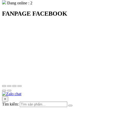
Đang online : 2
FANPAGE FACEBOOK
×
Tìm kiếm: