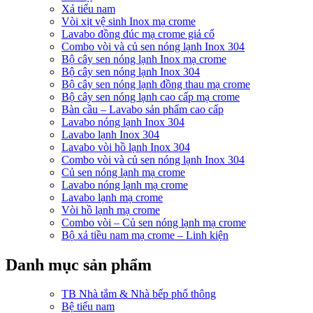
Xả tiểu nam
Vòi xịt vệ sinh Inox mạ crome
Lavabo đồng đúc mạ crome giả cổ
Combo vòi và củ sen nóng lạnh Inox 304
Bộ cây sen nóng lạnh Inox mạ crome
Bộ cây sen nóng lạnh Inox 304
Bộ cây sen nóng lạnh đồng thau mạ crome
Bộ cây sen nóng lạnh cao cấp mạ crome
Bàn cầu – Lavabo sản phẩm cao cấp
Lavabo nóng lạnh Inox 304
Lavabo lạnh Inox 304
Lavabo vòi hồ lạnh Inox 304
Combo vòi và củ sen nóng lạnh Inox 304
Củ sen nóng lạnh mạ crome
Lavabo nóng lạnh mạ crome
Lavabo lạnh mạ crome
Vòi hồ lạnh mạ crome
Combo vòi – Củ sen nóng lạnh mạ crome
Bộ xả tiều nam mạ crome – Linh kiện
Danh mục sản phẩm
TB Nhà tắm & Nhà bếp phổ thông
Bệ tiểu nam