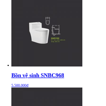
Bồn vệ sinh SNBC968
5.500.000
₫