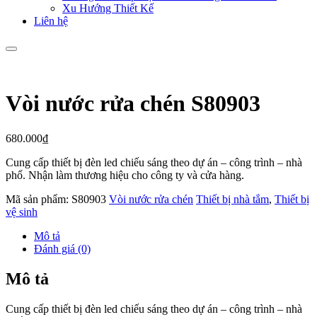
Xu Hướng Thiết Kế
Liên hệ
Vòi nước rửa chén S80903
680.000
₫
Cung cấp thiết bị đèn led chiếu sáng theo dự án – công trình – nhà
phố. Nhận làm thương hiệu cho công ty và cửa hàng.
Mã sản phẩm:
S80903
Vòi nước rửa chén
Thiết bị nhà tắm
,
Thiết bị
vệ sinh
Mô tả
Đánh giá (0)
Mô tả
Cung cấp thiết bị đèn led chiếu sáng theo dự án – công trình – nhà