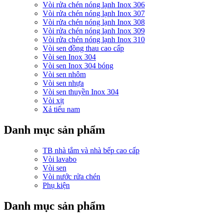
Vòi rửa chén nóng lạnh Inox 306
Vòi rửa chén nóng lạnh Inox 307
Vòi rửa chén nóng lạnh Inox 308
Vòi rửa chén nóng lạnh Inox 309
Vòi rửa chén nóng lạnh Inox 310
Vòi sen đồng thau cao cấp
Vòi sen Inox 304
Vòi sen Inox 304 bóng
Vòi sen nhôm
Vòi sen nhựa
Vòi sen thuyền Inox 304
Vòi xịt
Xả tiểu nam
Danh mục sản phẩm
TB nhà tắm và nhà bếp cao cấp
Vòi lavabo
Vòi sen
Vòi nước rửa chén
Phụ kiện
Danh mục sản phẩm