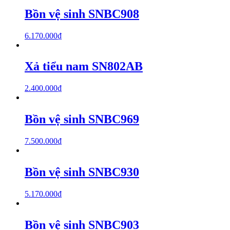
Bồn vệ sinh SNBC908
6.170.000
₫
Xả tiểu nam SN802AB
2.400.000
₫
Bồn vệ sinh SNBC969
7.500.000
₫
Bồn vệ sinh SNBC930
5.170.000
₫
Bồn vệ sinh SNBC903