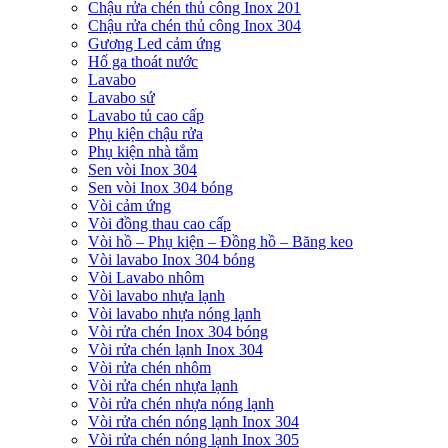
Chậu rửa chén thủ công Inox 201
Chậu rửa chén thủ công Inox 304
Gương Led cảm ứng
Hố ga thoát nước
Lavabo
Lavabo sứ
Lavabo tủ cao cấp
Phụ kiện chậu rửa
Phụ kiện nhà tắm
Sen vòi Inox 304
Sen vòi Inox 304 bóng
Vòi cảm ứng
Vòi đồng thau cao cấp
Vòi hồ – Phụ kiện – Đồng hồ – Băng keo
Vòi lavabo Inox 304 bóng
Vòi Lavabo nhôm
Vòi lavabo nhựa lạnh
Vòi lavabo nhựa nóng lạnh
Vòi rửa chén Inox 304 bóng
Vòi rửa chén lạnh Inox 304
Vòi rửa chén nhôm
Vòi rửa chén nhựa lạnh
Vòi rửa chén nhựa nóng lạnh
Vòi rửa chén nóng lạnh Inox 304
Vòi rửa chén nóng lạnh Inox 305