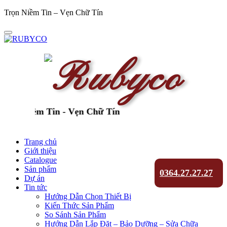
Trọn Niềm Tin – Vẹn Chữ Tín
n Niềm Tin - Vẹn Chữ Tín
Trang chủ
Giới thiệu
Catalogue
Sản phẩm
0364.27.27.27
Dự án
Tin tức
Hướng Dẫn Chọn Thiết Bị
Kiến Thức Sản Phẩm
So Sánh Sản Phẩm
Hướng Dẫn Lắp Đặt – Bảo Dưỡng – Sửa Chữa