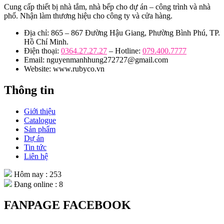
Cung cấp thiết bị nhà tắm, nhà bếp cho dự án – công trình và nhà
phố. Nhận làm thương hiệu cho công ty và cửa hàng.
Địa chỉ: 865 – 867 Đường Hậu Giang, Phường Bình Phú, TP.
Hồ Chí Minh.
Điện thoại:
0364.27.27.27
– Hotline:
079.400.7777
Email: nguyenmanhhung272727@gmail.com
Website: www.rubyco.vn
Thông tin
Giới thiệu
Catalogue
Sản phẩm
Dự án
Tin tức
Liên hệ
Hôm nay : 253
Đang online : 8
FANPAGE FACEBOOK