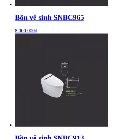
Bồn vệ sinh SNBC965
8.000.000
₫
Bồn vệ sinh SNBC913