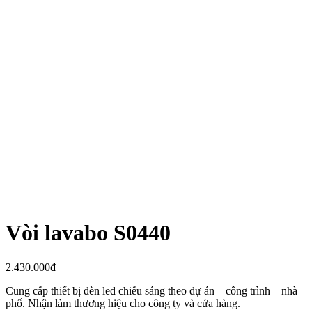
Vòi lavabo S0440
2.430.000
₫
Cung cấp thiết bị đèn led chiếu sáng theo dự án – công trình – nhà
phố. Nhận làm thương hiệu cho công ty và cửa hàng.