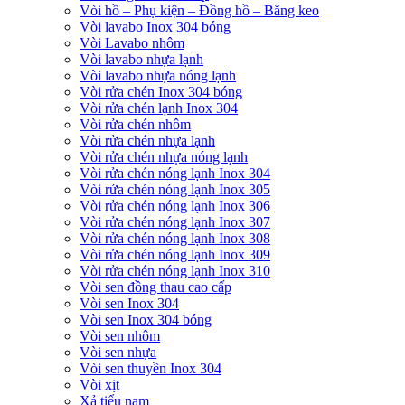
Vòi hồ – Phụ kiện – Đồng hồ – Băng keo
Vòi lavabo Inox 304 bóng
Vòi Lavabo nhôm
Vòi lavabo nhựa lạnh
Vòi lavabo nhựa nóng lạnh
Vòi rửa chén Inox 304 bóng
Vòi rửa chén lạnh Inox 304
Vòi rửa chén nhôm
Vòi rửa chén nhựa lạnh
Vòi rửa chén nhựa nóng lạnh
Vòi rửa chén nóng lạnh Inox 304
Vòi rửa chén nóng lạnh Inox 305
Vòi rửa chén nóng lạnh Inox 306
Vòi rửa chén nóng lạnh Inox 307
Vòi rửa chén nóng lạnh Inox 308
Vòi rửa chén nóng lạnh Inox 309
Vòi rửa chén nóng lạnh Inox 310
Vòi sen đồng thau cao cấp
Vòi sen Inox 304
Vòi sen Inox 304 bóng
Vòi sen nhôm
Vòi sen nhựa
Vòi sen thuyền Inox 304
Vòi xịt
Xả tiểu nam