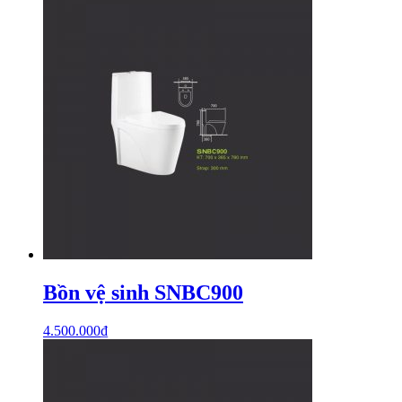
Bồn vệ sinh SNBC900
4.500.000
₫