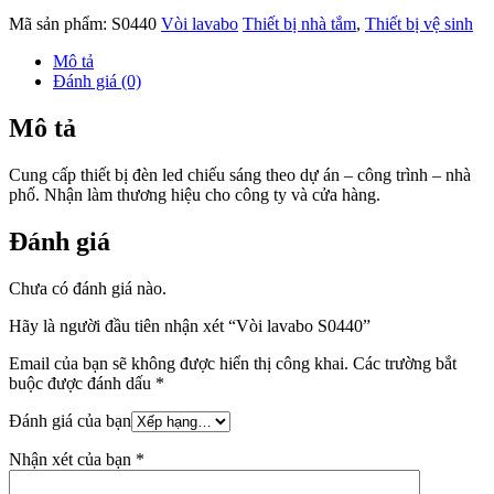
Mã sản phẩm:
S0440
Vòi lavabo
Thiết bị nhà tắm
,
Thiết bị vệ sinh
Mô tả
Đánh giá (0)
Mô tả
Cung cấp thiết bị đèn led chiếu sáng theo dự án – công trình – nhà
phố. Nhận làm thương hiệu cho công ty và cửa hàng.
Đánh giá
Chưa có đánh giá nào.
Hãy là người đầu tiên nhận xét “Vòi lavabo S0440”
Email của bạn sẽ không được hiển thị công khai.
Các trường bắt
buộc được đánh dấu
*
Đánh giá của bạn
Nhận xét của bạn
*