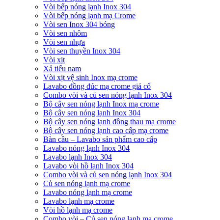
Vòi bếp nóng lạnh Inox 304
Vòi bếp nóng lạnh mạ Crome
Vòi sen Inox 304 bóng
Vòi sen nhôm
Vòi sen nhựa
Vòi sen thuyền Inox 304
Vòi xịt
Xả tiểu nam
Vòi xịt vệ sinh Inox mạ crome
Lavabo đồng đúc mạ crome giả cổ
Combo vòi và củ sen nóng lạnh Inox 304
Bộ cây sen nóng lạnh Inox mạ crome
Bộ cây sen nóng lạnh Inox 304
Bộ cây sen nóng lạnh đồng thau mạ crome
Bộ cây sen nóng lạnh cao cấp mạ crome
Bàn cầu – Lavabo sản phẩm cao cấp
Lavabo nóng lạnh Inox 304
Lavabo lạnh Inox 304
Lavabo vòi hồ lạnh Inox 304
Combo vòi và củ sen nóng lạnh Inox 304
Củ sen nóng lạnh mạ crome
Lavabo nóng lạnh mạ crome
Lavabo lạnh mạ crome
Vòi hồ lạnh mạ crome
Combo vòi – Củ sen nóng lạnh mạ crome