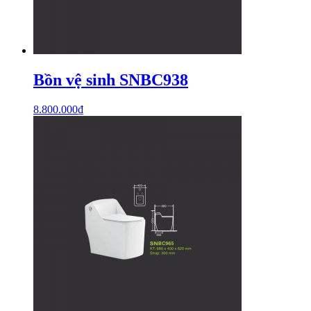
Bồn vệ sinh SNBC938
8.800.000
₫