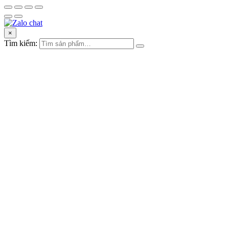
×
Tìm kiếm: