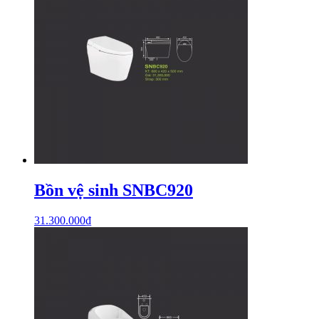
Bồn vệ sinh SNBC920
31.300.000
₫