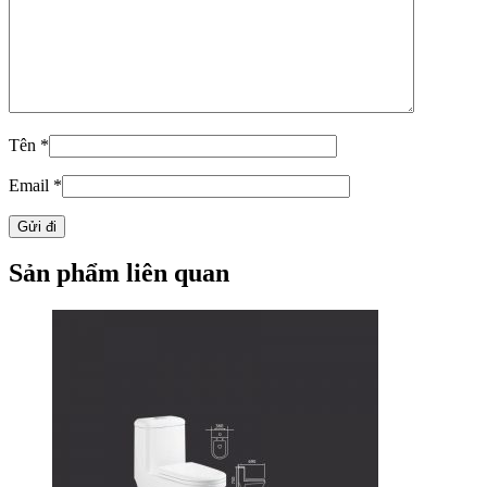
Tên
*
Email
*
Sản phẩm liên quan