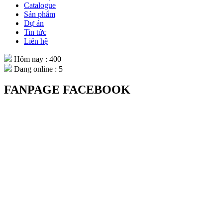
Catalogue
Sản phẩm
Dự án
Tin tức
Liên hệ
Hôm nay : 400
Đang online : 5
FANPAGE FACEBOOK