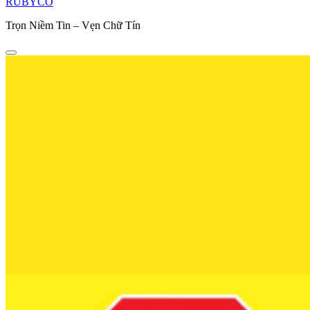
RUBYCO
Trọn Niềm Tin – Vẹn Chữ Tín