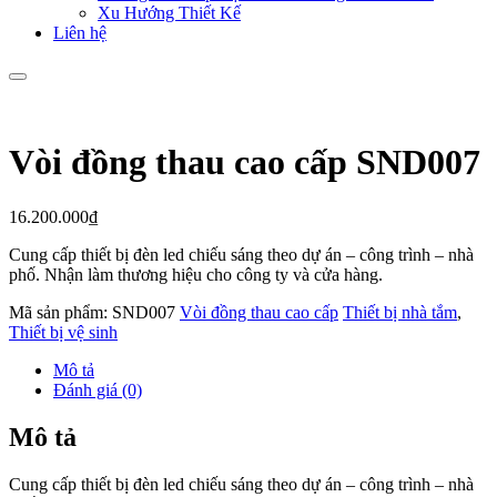
Xu Hướng Thiết Kế
Liên hệ
Vòi đồng thau cao cấp SND007
16.200.000
₫
Cung cấp thiết bị đèn led chiếu sáng theo dự án – công trình – nhà
phố. Nhận làm thương hiệu cho công ty và cửa hàng.
Mã sản phẩm:
SND007
Vòi đồng thau cao cấp
Thiết bị nhà tắm
,
Thiết bị vệ sinh
Mô tả
Đánh giá (0)
Mô tả
Cung cấp thiết bị đèn led chiếu sáng theo dự án – công trình – nhà