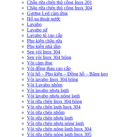
Chậu rửa chén thủ công Inox 201
Chậu rửa chén thủ công Inox 304
Gương Led cảm ứng
Hố ga thoát nước
Lavabo
Lavabo sứ
Lavabo tủ cao cấp
Phụ kiện chậu rửa
Phụ kiện nhà tắm
Sen vòi Inox 304
Sen vòi Inox 304 bóng
Vòi cảm ứng
Vòi đồng thau cao cấp
Vòi hồ – Phụ kiện – Đồng hồ – Băng keo
Vòi lavabo Inox 304 bóng
Vòi Lavabo nhôm
Vòi lavabo nhựa lạnh
Vòi lavabo nhựa nóng lạnh
Vòi rửa chén Inox 304 bóng
Vòi rửa chén lạnh Inox 304
Vòi rửa chén nhôm
Vòi rửa chén nhựa lạnh
Vòi rửa chén nhựa nóng lạnh
Vòi rửa chén nóng lạnh Inox 304
Vòi rửa chén nóng lạnh Inox 305