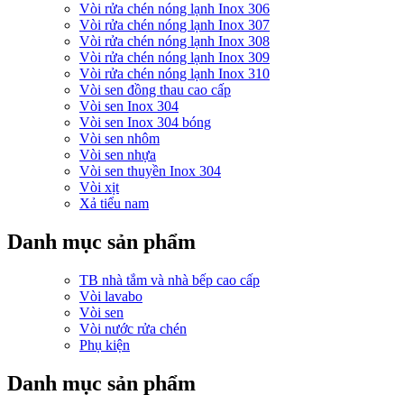
Vòi rửa chén nóng lạnh Inox 306
Vòi rửa chén nóng lạnh Inox 307
Vòi rửa chén nóng lạnh Inox 308
Vòi rửa chén nóng lạnh Inox 309
Vòi rửa chén nóng lạnh Inox 310
Vòi sen đồng thau cao cấp
Vòi sen Inox 304
Vòi sen Inox 304 bóng
Vòi sen nhôm
Vòi sen nhựa
Vòi sen thuyền Inox 304
Vòi xịt
Xả tiểu nam
Danh mục sản phẩm
TB nhà tắm và nhà bếp cao cấp
Vòi lavabo
Vòi sen
Vòi nước rửa chén
Phụ kiện
Danh mục sản phẩm