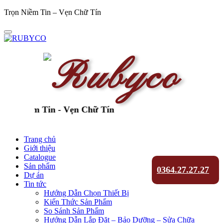
Trọn Niềm Tin – Vẹn Chữ Tín
n Niềm Tin - Vẹn Chữ Tín
Trang chủ
Giới thiệu
Catalogue
Sản phẩm
0364.27.27.27
Dự án
Tin tức
Hướng Dẫn Chọn Thiết Bị
Kiến Thức Sản Phẩm
So Sánh Sản Phẩm
Hướng Dẫn Lắp Đặt – Bảo Dưỡng – Sửa Chữa