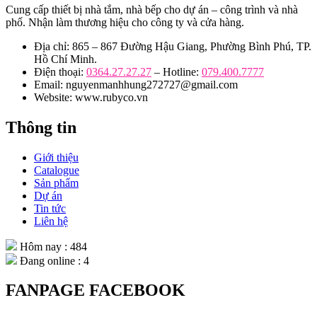
Cung cấp thiết bị nhà tắm, nhà bếp cho dự án – công trình và nhà
phố. Nhận làm thương hiệu cho công ty và cửa hàng.
Địa chỉ: 865 – 867 Đường Hậu Giang, Phường Bình Phú, TP.
Hồ Chí Minh.
Điện thoại:
0364.27.27.27
– Hotline:
079.400.7777
Email: nguyenmanhhung272727@gmail.com
Website: www.rubyco.vn
Thông tin
Giới thiệu
Catalogue
Sản phẩm
Dự án
Tin tức
Liên hệ
Hôm nay : 484
Đang online : 4
FANPAGE FACEBOOK