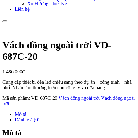
Xu Hướng Thiết Kế
Liên hệ
Vách đồng ngoài trời VD-
687C-20
1.486.000
₫
Cung cấp thiết bị đèn led chiếu sáng theo dự án – công trình – nhà
phố. Nhận làm thương hiệu cho công ty và cửa hàng.
Mã sản phẩm:
VD-687C-20
Vách đồng ngoài trời
Vách đồng ngoài
trời
Mô tả
Đánh giá (0)
Mô tả