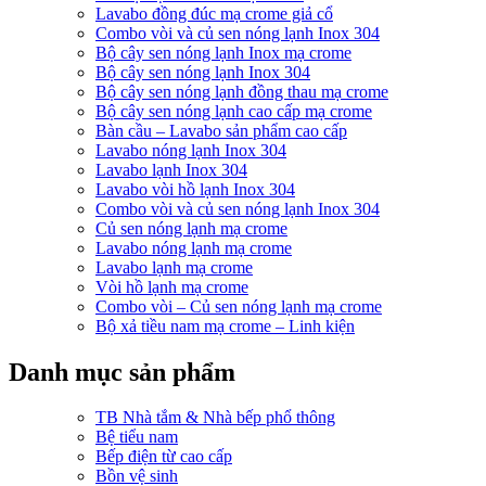
Lavabo đồng đúc mạ crome giả cổ
Combo vòi và củ sen nóng lạnh Inox 304
Bộ cây sen nóng lạnh Inox mạ crome
Bộ cây sen nóng lạnh Inox 304
Bộ cây sen nóng lạnh đồng thau mạ crome
Bộ cây sen nóng lạnh cao cấp mạ crome
Bàn cầu – Lavabo sản phẩm cao cấp
Lavabo nóng lạnh Inox 304
Lavabo lạnh Inox 304
Lavabo vòi hồ lạnh Inox 304
Combo vòi và củ sen nóng lạnh Inox 304
Củ sen nóng lạnh mạ crome
Lavabo nóng lạnh mạ crome
Lavabo lạnh mạ crome
Vòi hồ lạnh mạ crome
Combo vòi – Củ sen nóng lạnh mạ crome
Bộ xả tiều nam mạ crome – Linh kiện
Danh mục sản phẩm
TB Nhà tắm & Nhà bếp phổ thông
Bệ tiểu nam
Bếp điện từ cao cấp
Bồn vệ sinh