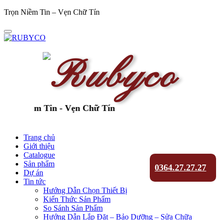
Trọn Niềm Tin – Vẹn Chữ Tín
n Niềm Tin - Vẹn Chữ Tín
Trang chủ
Giới thiệu
Catalogue
Sản phẩm
0364.27.27.27
Dự án
Tin tức
Hướng Dẫn Chọn Thiết Bị
Kiến Thức Sản Phẩm
So Sánh Sản Phẩm
Hướng Dẫn Lắp Đặt – Bảo Dưỡng – Sửa Chữa