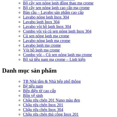
Bộ cây sen nóng lạnh đồng thau mạ crome
Bộ cây sen nóng lạnh cao cấp mạ crome
Bàn cầu – Lavabo sản phẩm cao cấp
Lavabo nóng lạnh Inox 304
Lavabo lạnh Inox 304
Lavabo vòi hồ lạnh Inox 304
Combo vòi và củ sen nóng lạnh Inox 304
Củ sen nóng lạnh mạ crome
Lavabo nóng lạnh mạ crome
Lavabo lạnh mạ crome
Vòi hồ lạnh mạ crome
Combo vòi – Củ sen nóng lạnh mạ crome
Bộ xả tiều nam mạ crome – Linh kiện
Danh mục sản phẩm
TB Nhà tắm & Nhà bếp phổ thông
Bệ tiểu nam
Bếp điện từ cao cấp
Bồn vệ sinh
Chậu rửa chén 201 Nano màu đen
Chậu rửa chén Inox 201
Chậu rửa chén Inox 304
Chậu rửa chén thủ công Inox 201