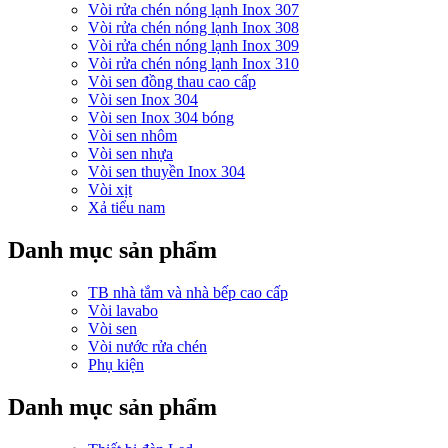
Vòi rửa chén nóng lạnh Inox 307
Vòi rửa chén nóng lạnh Inox 308
Vòi rửa chén nóng lạnh Inox 309
Vòi rửa chén nóng lạnh Inox 310
Vòi sen đồng thau cao cấp
Vòi sen Inox 304
Vòi sen Inox 304 bóng
Vòi sen nhôm
Vòi sen nhựa
Vòi sen thuyền Inox 304
Vòi xịt
Xả tiểu nam
Danh mục sản phẩm
TB nhà tắm và nhà bếp cao cấp
Vòi lavabo
Vòi sen
Vòi nước rửa chén
Phụ kiện
Danh mục sản phẩm