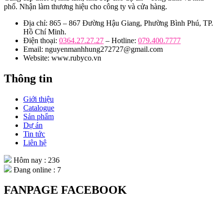
phố. Nhận làm thương hiệu cho công ty và cửa hàng.
Địa chỉ: 865 – 867 Đường Hậu Giang, Phường Bình Phú, TP.
Hồ Chí Minh.
Điện thoại:
0364.27.27.27
– Hotline:
079.400.7777
Email: nguyenmanhhung272727@gmail.com
Website: www.rubyco.vn
Thông tin
Giới thiệu
Catalogue
Sản phẩm
Dự án
Tin tức
Liên hệ
Hôm nay : 236
Đang online : 7
FANPAGE FACEBOOK