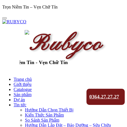
Trọn Niềm Tin – Vẹn Chữ Tín
ọn Niềm Tin - Vẹn Chữ Tín
Trang chủ
Giới thiệu
Catalogue
Sản phẩm
0364.27.27.27
Dự án
Tin tức
Hướng Dẫn Chọn Thiết Bị
Kiến Thức Sản Phẩm
So Sánh Sản Phẩm
Hướng Dẫn Lắp Đặt – Bảo Dưỡng – Sửa Chữa