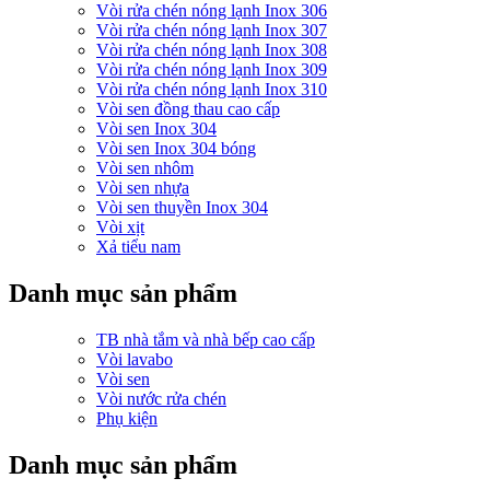
Vòi rửa chén nóng lạnh Inox 306
Vòi rửa chén nóng lạnh Inox 307
Vòi rửa chén nóng lạnh Inox 308
Vòi rửa chén nóng lạnh Inox 309
Vòi rửa chén nóng lạnh Inox 310
Vòi sen đồng thau cao cấp
Vòi sen Inox 304
Vòi sen Inox 304 bóng
Vòi sen nhôm
Vòi sen nhựa
Vòi sen thuyền Inox 304
Vòi xịt
Xả tiểu nam
Danh mục sản phẩm
TB nhà tắm và nhà bếp cao cấp
Vòi lavabo
Vòi sen
Vòi nước rửa chén
Phụ kiện
Danh mục sản phẩm