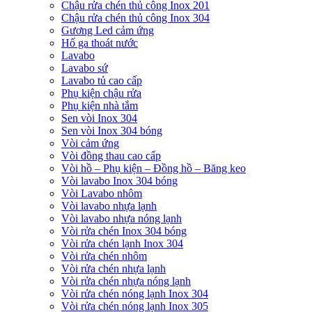
Chậu rửa chén thủ công Inox 201
Chậu rửa chén thủ công Inox 304
Gương Led cảm ứng
Hố ga thoát nước
Lavabo
Lavabo sứ
Lavabo tủ cao cấp
Phụ kiện chậu rửa
Phụ kiện nhà tắm
Sen vòi Inox 304
Sen vòi Inox 304 bóng
Vòi cảm ứng
Vòi đồng thau cao cấp
Vòi hồ – Phụ kiện – Đồng hồ – Băng keo
Vòi lavabo Inox 304 bóng
Vòi Lavabo nhôm
Vòi lavabo nhựa lạnh
Vòi lavabo nhựa nóng lạnh
Vòi rửa chén Inox 304 bóng
Vòi rửa chén lạnh Inox 304
Vòi rửa chén nhôm
Vòi rửa chén nhựa lạnh
Vòi rửa chén nhựa nóng lạnh
Vòi rửa chén nóng lạnh Inox 304
Vòi rửa chén nóng lạnh Inox 305