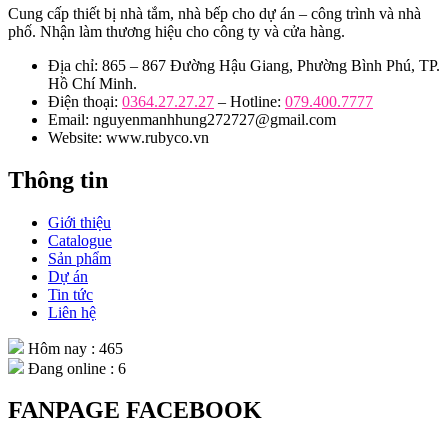
Cung cấp thiết bị nhà tắm, nhà bếp cho dự án – công trình và nhà
phố. Nhận làm thương hiệu cho công ty và cửa hàng.
Địa chỉ: 865 – 867 Đường Hậu Giang, Phường Bình Phú, TP.
Hồ Chí Minh.
Điện thoại:
0364.27.27.27
– Hotline:
079.400.7777
Email: nguyenmanhhung272727@gmail.com
Website: www.rubyco.vn
Thông tin
Giới thiệu
Catalogue
Sản phẩm
Dự án
Tin tức
Liên hệ
Hôm nay : 465
Đang online : 6
FANPAGE FACEBOOK