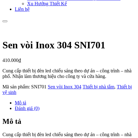
Xu Hướng Thiết Kế
Liên hệ
Sen vòi Inox 304 SNI701
410.000
₫
Cung cấp thiết bị đèn led chiếu sáng theo dự án – công trình – nhà
phố. Nhận làm thương hiệu cho công ty và cửa hàng.
Mã sản phẩm:
SNI701
Sen vòi Inox 304
Thiết bị nhà tắm
,
Thiết bị
vệ sinh
Mô tả
Đánh giá (0)
Mô tả
Cung cấp thiết bị đèn led chiếu sáng theo dự án – công trình – nhà