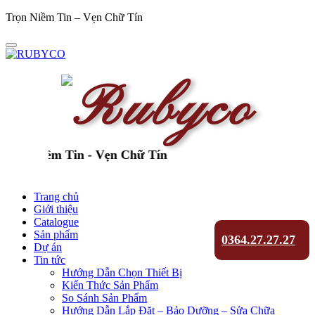
Trọn Niềm Tin – Vẹn Chữ Tín
ọn Niềm Tin - Vẹn Chữ Tín
Trang chủ
Giới thiệu
Catalogue
Sản phẩm
0364.27.27.27
Dự án
Tin tức
Hướng Dẫn Chọn Thiết Bị
Kiến Thức Sản Phẩm
So Sánh Sản Phẩm
Hướng Dẫn Lắp Đặt – Bảo Dưỡng – Sửa Chữa