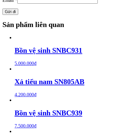
Email
*
Sản phẩm liên quan
Bồn vệ sinh SNBC931
5.000.000
₫
Xả tiểu nam SN805AB
4.200.000
₫
Bồn vệ sinh SNBC939
7.500.000
₫