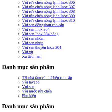
Vòi rửa chén nóng lạnh Inox 306
Vòi rửa chén nóng lạnh Inox 307
Vòi rửa chén nóng lạnh Inox 308
Vòi rửa chén nóng lạnh Inox 309
Vòi rửa chén nóng lạnh Inox 310
Vòi sen đồng thau cao cấp
Vòi sen Inox 304
Vòi sen Inox 304 bóng
Vòi sen nhôm
Vòi sen nhựa
Vòi sen thuyền Inox 304
Vòi xịt
Xả tiểu nam
Danh mục sản phẩm
TB nhà tắm và nhà bếp cao cấp
Vòi lavabo
Vòi sen
Vòi nước rửa chén
Phụ kiện
Danh mục sản phẩm