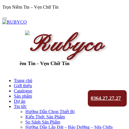
Trọn Niềm Tin – Vẹn Chữ Tín
ọn Niềm Tin - Vẹn Chữ Tín
Trang chủ
Giới thiệu
Catalogue
Sản phẩm
0364.27.27.27
Dự án
Tin tức
Hướng Dẫn Chọn Thiết Bị
Kiến Thức Sản Phẩm
So Sánh Sản Phẩm
Hướng Dẫn Lắp Đặt – Bảo Dưỡng – Sửa Chữa