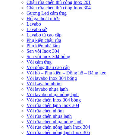
Chậu rửa chén thủ công Inox 201
Chậu rửa chén thủ công Inox 304
Gương Led cảm ứng
Hố ga thoát nước
Lavabo
Lavabo sứ
Lavabo tủ cao cấp
Phụ kiện chậu rửa
Phụ kiện nhà tắm
Sen vòi Inox 304
Sen vòi Inox 304 bóng
Vòi cảm ứng
Vòi đồng thau cao cấp
Vòi hồ – Phụ kiện – Đồng hồ – Băng keo
Vòi lavabo Inox 304 bóng
Vòi Lavabo nhôm
Vòi lavabo nhựa lạnh
Vòi lavabo nhựa nóng lạnh
Vòi rửa chén Inox 304 bóng
Vòi rửa chén lạnh Inox 304
Vòi rửa chén nhôm
Vòi rửa chén nhựa lạnh
Vòi rửa chén nhựa nóng lạnh
Vòi rửa chén nóng lạnh Inox 304
Vòi rửa chén nóng lạnh Inox 305