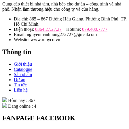
Cung cấp thiết bị nhà tắm, nhà bếp cho dự án – công trình và nhà
phố. Nhận làm thương hiệu cho công ty và cửa hàng.
Địa chỉ: 865 – 867 Đường Hậu Giang, Phường Bình Phú, TP.
Hồ Chí Minh.
Điện thoại:
0364.27.27.27
– Hotline:
079.400.7777
Email: nguyenmanhhung272727@gmail.com
Website: www.rubyco.vn
Thông tin
Giới thiệu
Catalogue
Sản phẩm
Dự án
Tin tức
Liên hệ
Hôm nay : 367
Đang online : 4
FANPAGE FACEBOOK