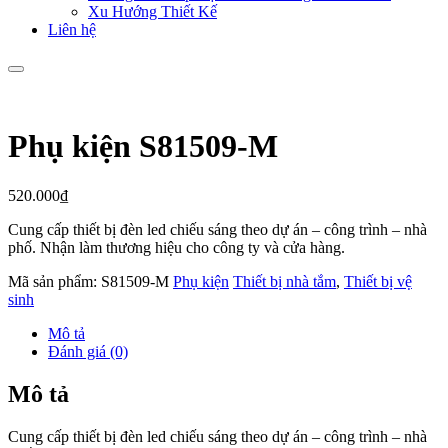
Xu Hướng Thiết Kế
Liên hệ
Phụ kiện S81509-M
520.000
₫
Cung cấp thiết bị đèn led chiếu sáng theo dự án – công trình – nhà
phố. Nhận làm thương hiệu cho công ty và cửa hàng.
Mã sản phẩm:
S81509-M
Phụ kiện
Thiết bị nhà tắm
,
Thiết bị vệ
sinh
Mô tả
Đánh giá (0)
Mô tả
Cung cấp thiết bị đèn led chiếu sáng theo dự án – công trình – nhà