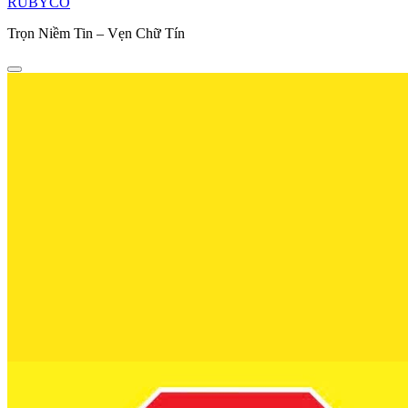
RUBYCO
Trọn Niềm Tin – Vẹn Chữ Tín