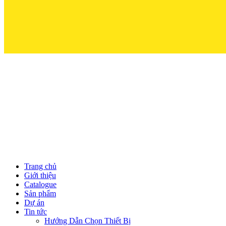
Trọn Niềm T
Trang chủ
Giới thiệu
Catalogue
Sản phẩm
Dự án
Tin tức
Hướng Dẫn Chọn Thiết Bị