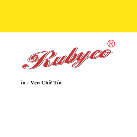
in - Vẹn Chữ Tín