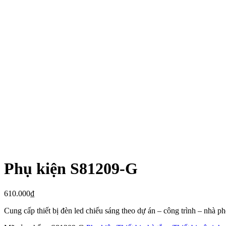
Phụ kiện S81209-G
610.000
₫
Cung cấp thiết bị đèn led chiếu sáng theo dự án – công trình – nhà 