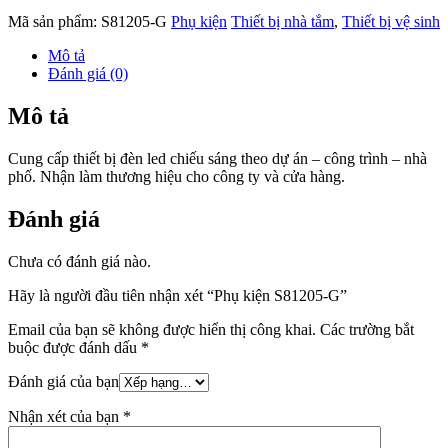
Mã sản phẩm:
S81205-G
Phụ kiện
Thiết bị nhà tắm
,
Thiết bị vệ sinh
Mô tả
Đánh giá (0)
Mô tả
Cung cấp thiết bị đèn led chiếu sáng theo dự án – công trình – nhà
phố. Nhận làm thương hiệu cho công ty và cửa hàng.
Đánh giá
Chưa có đánh giá nào.
Hãy là người đầu tiên nhận xét “Phụ kiện S81205-G”
Email của bạn sẽ không được hiển thị công khai.
Các trường bắt
buộc được đánh dấu
*
Đánh giá của bạn
Nhận xét của bạn
*