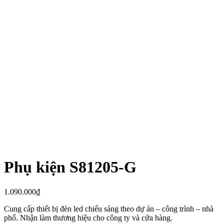
Phụ kiện S81205-G
1.090.000
₫
Cung cấp thiết bị đèn led chiếu sáng theo dự án – công trình – nhà
phố. Nhận làm thương hiệu cho công ty và cửa hàng.