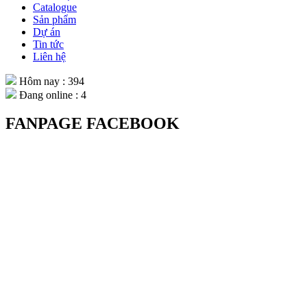
Catalogue
Sản phẩm
Dự án
Tin tức
Liên hệ
Hôm nay : 394
Đang online : 4
FANPAGE FACEBOOK