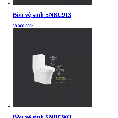
Bồn vệ sinh SNBC913
38.000.000
₫
Bồn vệ sinh SNBC903