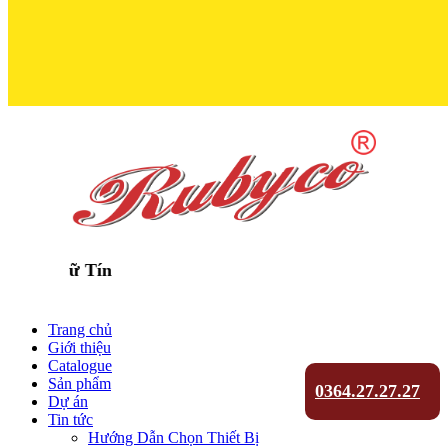
Trọn Niềm 
Trang chủ
Giới thiệu
Catalogue
Sản phẩm
0364.27.27.27
Dự án
Tin tức
Hướng Dẫn Chọn Thiết Bị