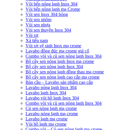
Vòi bếp nóng lạnh Inox 304
Vòi bếp nóng lạnh mạ Crome
Vòi sen Inox 304 bóng
Vòi sen nhôm
Vòi sen nhựa
Vòi sen thuyền Inox 304
Vòi xịt
Xả tiểu nam
Vòi xịt vệ sinh Inox mạ crome
Lavabo đồng đúc mạ crome giả cổ
Combo vòi và củ sen nóng lạnh Inox 304
Bộ cây sen nóng lạnh Inox mạ crome
Bộ cây sen nóng lạnh Inox 304
Bộ cây sen nóng lạnh đồng thau mạ crome
Bộ cây sen nóng lạnh cao cấp mạ crome
Bàn cầu – Lavabo sản phẩm cao cấp
Lavabo nóng lạnh Inox 304
Lavabo lạnh Inox 304
Lavabo vòi hồ lạnh Inox 304
Combo vòi và củ sen nóng lạnh Inox 304
Củ sen nóng lạnh mạ crome
Lavabo nóng lạnh mạ crome
Lavabo lạnh mạ crome
Vòi hồ lạnh mạ crome
Combo vòi – Củ sen nóng lạnh mạ crome