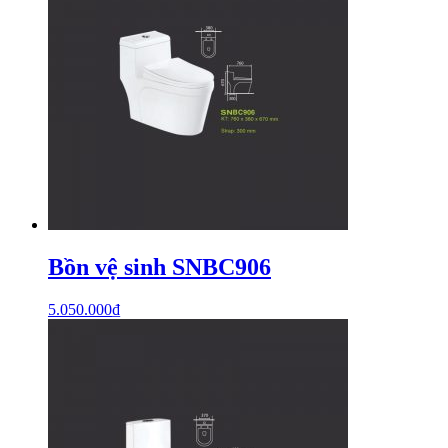
Bồn vệ sinh SNBC906
5.050.000
₫