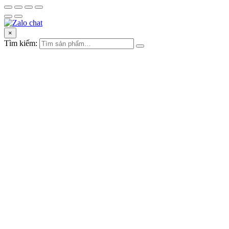
×
Tìm kiếm: