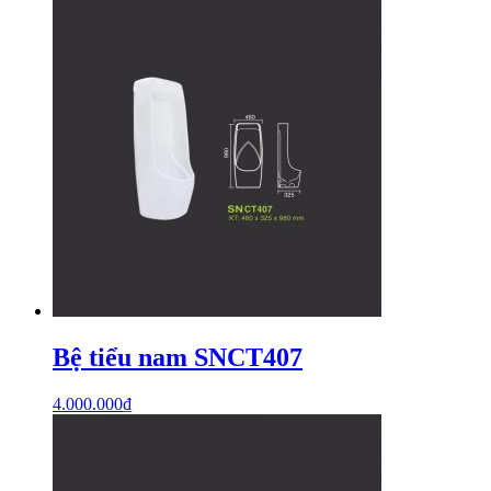
Bệ tiểu nam SNCT407
4.000.000
₫