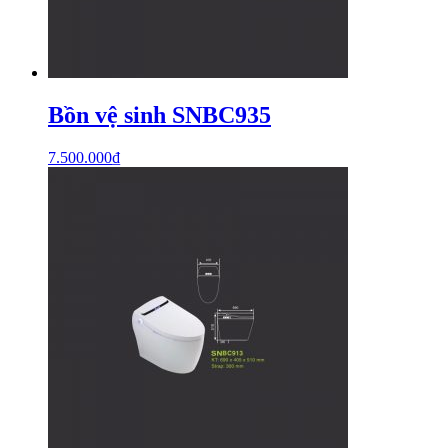
Bồn vệ sinh SNBC935
7.500.000
₫