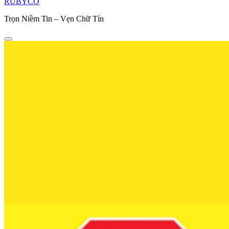
RUBYCO
Trọn Niềm Tin – Vẹn Chữ Tín