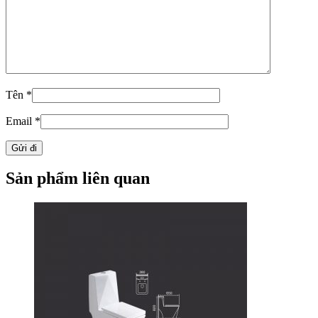
Tên
*
Email
*
Sản phẩm liên quan