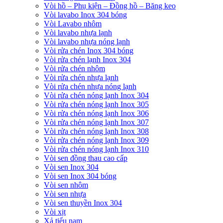
Vòi hồ – Phụ kiện – Đồng hồ – Băng keo
Vòi lavabo Inox 304 bóng
Vòi Lavabo nhôm
Vòi lavabo nhựa lạnh
Vòi lavabo nhựa nóng lạnh
Vòi rửa chén Inox 304 bóng
Vòi rửa chén lạnh Inox 304
Vòi rửa chén nhôm
Vòi rửa chén nhựa lạnh
Vòi rửa chén nhựa nóng lạnh
Vòi rửa chén nóng lạnh Inox 304
Vòi rửa chén nóng lạnh Inox 305
Vòi rửa chén nóng lạnh Inox 306
Vòi rửa chén nóng lạnh Inox 307
Vòi rửa chén nóng lạnh Inox 308
Vòi rửa chén nóng lạnh Inox 309
Vòi rửa chén nóng lạnh Inox 310
Vòi sen đồng thau cao cấp
Vòi sen Inox 304
Vòi sen Inox 304 bóng
Vòi sen nhôm
Vòi sen nhựa
Vòi sen thuyền Inox 304
Vòi xịt
Xả tiểu nam