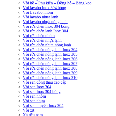
Vòi hồ – Phụ kiện – Đồng hồ – Băng keo
Vòi lavabo Inox 304 bóng
Vòi Lavabo nhôm
Vòi lavabo nhựa lạnh
Vòi lavabo nhựa nóng lạnh
Vòi rửa chén Inox 304 bóng
Vòi rửa chén lạnh Inox 304
Vòi rửa chén nhôm
Vòi rửa chén nhựa lạnh
Vòi rửa chén nhựa nóng lạnh
Vòi rửa chén nóng lạnh Inox 304
Vòi rửa chén nóng lạnh Inox 305
Vòi rửa chén nóng lạnh Inox 306
Vòi rửa chén nóng lạnh Inox 307
Vòi rửa chén nóng lạnh Inox 308
Vòi rửa chén nóng lạnh Inox 309
Vòi rửa chén nóng lạnh Inox 310
Vòi sen đồng thau cao cấp
Vòi sen Inox 304
Vòi sen Inox 304 bóng
Vòi sen nhôm
Vòi sen nhựa
Vòi sen thuyền Inox 304
Vòi xịt
Xả tiểu nam