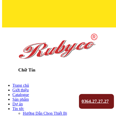
 Chữ Tín
Trang chủ
Giới thiệu
Catalogue
Sản phẩm
0364.27.27.27
Dự án
Tin tức
Hướng Dẫn Chọn Thiết Bị