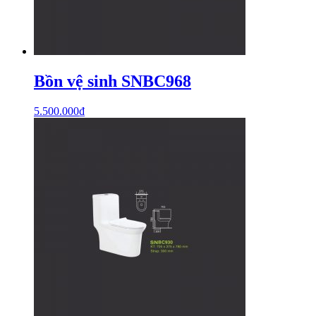
Bồn vệ sinh SNBC968
5.500.000
₫