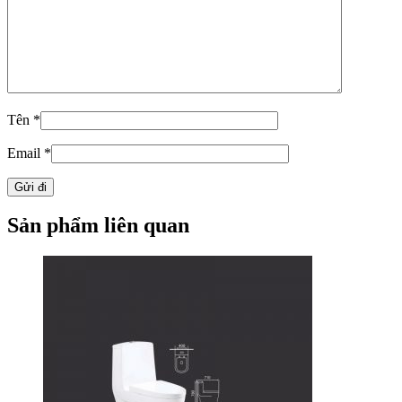
Tên
*
Email
*
Sản phẩm liên quan