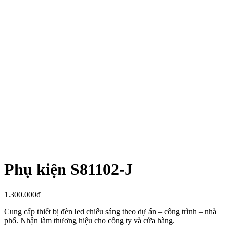
Phụ kiện S81102-J
1.300.000
₫
Cung cấp thiết bị đèn led chiếu sáng theo dự án – công trình – nhà
phố. Nhận làm thương hiệu cho công ty và cửa hàng.