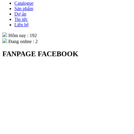
Catalogue
Sản phẩm
Dự án
Tin tức
Liên hệ
Hôm nay : 192
Đang online : 2
FANPAGE FACEBOOK