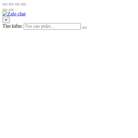
×
Tìm kiếm: