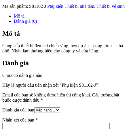
Mã sản phẩm:
S81102-J
Phụ kiện
Thiết bị nhà tắm
,
Thiết bị vệ sinh
Mô tả
Đánh giá (0)
Mô tả
Cung cấp thiết bị đèn led chiếu sáng theo dự án – công trình – nhà
phố. Nhận làm thương hiệu cho công ty và cửa hàng.
Đánh giá
Chưa có đánh giá nào.
Hãy là người đầu tiên nhận xét “Phụ kiện S81102-J”
Email của bạn sẽ không được hiển thị công khai.
Các trường bắt
buộc được đánh dấu
*
Đánh giá của bạn
Nhận xét của bạn
*