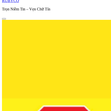
RUBYCO
Trọn Niềm Tin – Vẹn Chữ Tín