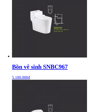
Bồn vệ sinh SNBC967
5.100.000
₫