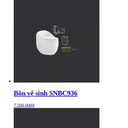
Bồn vệ sinh SNBC936
7.500.000
₫