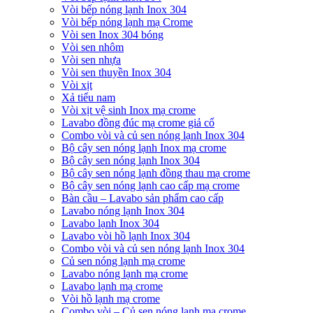
Vòi bếp nóng lạnh Inox 304
Vòi bếp nóng lạnh mạ Crome
Vòi sen Inox 304 bóng
Vòi sen nhôm
Vòi sen nhựa
Vòi sen thuyền Inox 304
Vòi xịt
Xả tiểu nam
Vòi xịt vệ sinh Inox mạ crome
Lavabo đồng đúc mạ crome giả cổ
Combo vòi và củ sen nóng lạnh Inox 304
Bộ cây sen nóng lạnh Inox mạ crome
Bộ cây sen nóng lạnh Inox 304
Bộ cây sen nóng lạnh đồng thau mạ crome
Bộ cây sen nóng lạnh cao cấp mạ crome
Bàn cầu – Lavabo sản phẩm cao cấp
Lavabo nóng lạnh Inox 304
Lavabo lạnh Inox 304
Lavabo vòi hồ lạnh Inox 304
Combo vòi và củ sen nóng lạnh Inox 304
Củ sen nóng lạnh mạ crome
Lavabo nóng lạnh mạ crome
Lavabo lạnh mạ crome
Vòi hồ lạnh mạ crome
Combo vòi – Củ sen nóng lạnh mạ crome