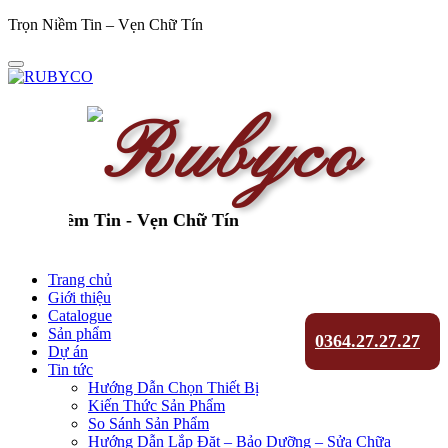
Trọn Niềm Tin – Vẹn Chữ Tín
ọn Niềm Tin - Vẹn Chữ Tín
Trang chủ
Giới thiệu
Catalogue
Sản phẩm
0364.27.27.27
Dự án
Tin tức
Hướng Dẫn Chọn Thiết Bị
Kiến Thức Sản Phẩm
So Sánh Sản Phẩm
Hướng Dẫn Lắp Đặt – Bảo Dưỡng – Sửa Chữa