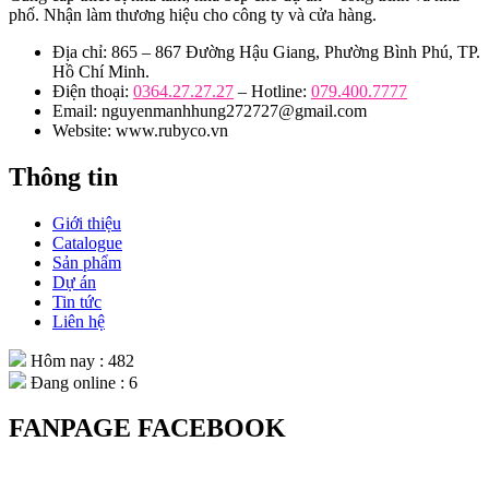
phố. Nhận làm thương hiệu cho công ty và cửa hàng.
Địa chỉ: 865 – 867 Đường Hậu Giang, Phường Bình Phú, TP.
Hồ Chí Minh.
Điện thoại:
0364.27.27.27
– Hotline:
079.400.7777
Email: nguyenmanhhung272727@gmail.com
Website: www.rubyco.vn
Thông tin
Giới thiệu
Catalogue
Sản phẩm
Dự án
Tin tức
Liên hệ
Hôm nay : 482
Đang online : 6
FANPAGE FACEBOOK