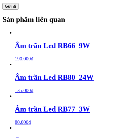
Sản phẩm liên quan
Âm trần Led RB66_9W
190.000
₫
Âm trần Led RB80_24W
135.000
₫
Âm trần Led RB77_3W
80.000
₫