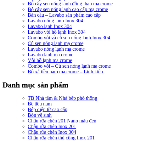
Bộ cây sen nóng lạnh đồng thau mạ crome
Bộ cây sen nóng lạnh cao cấp mạ crome
Bàn cầu – Lavabo sản phẩm cao cấp
Lavabo nóng lạnh Inox 304
Lavabo lạnh Inox 304
Lavabo vòi hồ lạnh Inox 304
Combo vòi và củ sen nóng lạnh Inox 304
Củ sen nóng lạnh mạ crome
Lavabo nóng lạnh mạ crome
Lavabo lạnh mạ crome
Vòi hồ lạnh mạ crome
Combo vòi – Củ sen nóng lạnh mạ crome
Bộ xả tiều nam mạ crome – Linh kiện
Danh mục sản phẩm
TB Nhà tắm & Nhà bếp phổ thông
Bệ tiểu nam
Bếp điện từ cao cấp
Bồn vệ sinh
Chậu rửa chén 201 Nano màu đen
Chậu rửa chén Inox 201
Chậu rửa chén Inox 304
Chậu rửa chén thủ công Inox 201