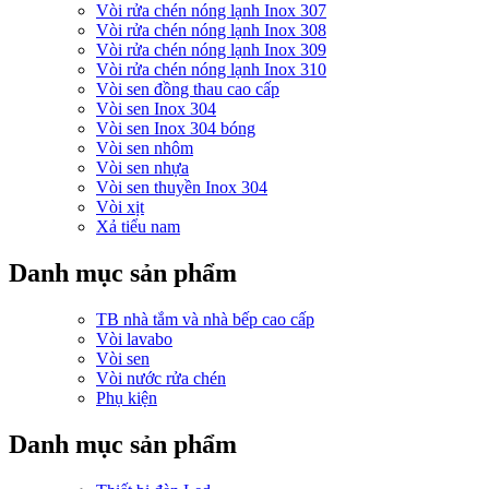
Vòi rửa chén nóng lạnh Inox 307
Vòi rửa chén nóng lạnh Inox 308
Vòi rửa chén nóng lạnh Inox 309
Vòi rửa chén nóng lạnh Inox 310
Vòi sen đồng thau cao cấp
Vòi sen Inox 304
Vòi sen Inox 304 bóng
Vòi sen nhôm
Vòi sen nhựa
Vòi sen thuyền Inox 304
Vòi xịt
Xả tiểu nam
Danh mục sản phẩm
TB nhà tắm và nhà bếp cao cấp
Vòi lavabo
Vòi sen
Vòi nước rửa chén
Phụ kiện
Danh mục sản phẩm