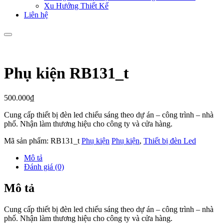
Xu Hướng Thiết Kế
Liên hệ
Phụ kiện RB131_t
500.000
₫
Cung cấp thiết bị đèn led chiếu sáng theo dự án – công trình – nhà
phố. Nhận làm thương hiệu cho công ty và cửa hàng.
Mã sản phẩm:
RB131_t
Phụ kiện
Phụ kiện
,
Thiết bị đèn Led
Mô tả
Đánh giá (0)
Mô tả
Cung cấp thiết bị đèn led chiếu sáng theo dự án – công trình – nhà
phố. Nhận làm thương hiệu cho công ty và cửa hàng.