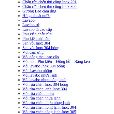
Chậu rửa chén thủ công Inox 201
Chậu rửa chén thủ công Inox 304
Gương Led cảm ứng
Hố ga thoát nước
Lavabo
Lavabo sứ
Lavabo tủ cao cấp
Phụ kiện chậu rửa
Phụ kiện nhà tắm
Sen vòi Inox 304
Sen vòi Inox 304 bóng
Vòi cảm ứng
Vòi đồng thau cao cấp
Vòi hồ – Phụ kiện – Đồng hồ – Băng keo
Vòi lavabo Inox 304 bóng
Vòi Lavabo nhôm
Vòi lavabo nhựa lạnh
Vòi lavabo nhựa nóng lạnh
Vòi rửa chén Inox 304 bóng
Vòi rửa chén lạnh Inox 304
Vòi rửa chén nhôm
Vòi rửa chén nhựa lạnh
Vòi rửa chén nhựa nóng lạnh
Vòi rửa chén nóng lạnh Inox 304
Vòi rửa chén nóng lạnh Inox 305