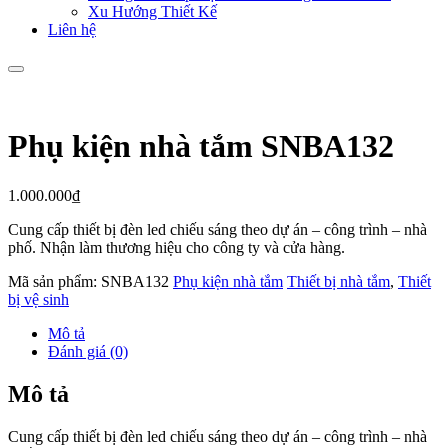
Xu Hướng Thiết Kế
Liên hệ
Phụ kiện nhà tắm SNBA132
1.000.000
₫
Cung cấp thiết bị đèn led chiếu sáng theo dự án – công trình – nhà
phố. Nhận làm thương hiệu cho công ty và cửa hàng.
Mã sản phẩm:
SNBA132
Phụ kiện nhà tắm
Thiết bị nhà tắm
,
Thiết
bị vệ sinh
Mô tả
Đánh giá (0)
Mô tả
Cung cấp thiết bị đèn led chiếu sáng theo dự án – công trình – nhà