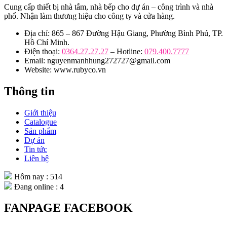
Cung cấp thiết bị nhà tắm, nhà bếp cho dự án – công trình và nhà
phố. Nhận làm thương hiệu cho công ty và cửa hàng.
Địa chỉ: 865 – 867 Đường Hậu Giang, Phường Bình Phú, TP.
Hồ Chí Minh.
Điện thoại:
0364.27.27.27
– Hotline:
079.400.7777
Email: nguyenmanhhung272727@gmail.com
Website: www.rubyco.vn
Thông tin
Giới thiệu
Catalogue
Sản phẩm
Dự án
Tin tức
Liên hệ
Hôm nay : 514
Đang online : 4
FANPAGE FACEBOOK