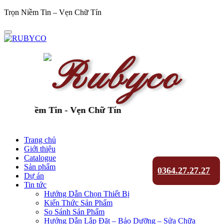
Trọn Niềm Tin – Vẹn Chữ Tín
ọn Niềm Tin - Vẹn Chữ Tín
Trang chủ
Giới thiệu
Catalogue
Sản phẩm
0364.27.27.27
Dự án
Tin tức
Hướng Dẫn Chọn Thiết Bị
Kiến Thức Sản Phẩm
So Sánh Sản Phẩm
Hướng Dẫn Lắp Đặt – Bảo Dưỡng – Sửa Chữa