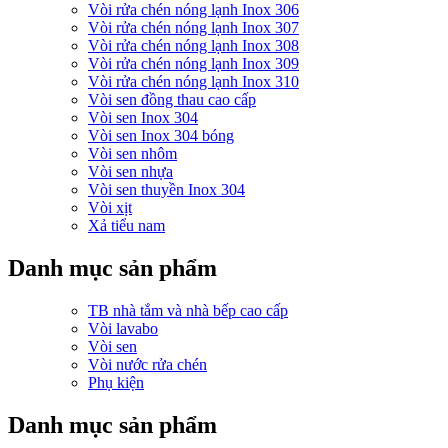
Vòi rửa chén nóng lạnh Inox 306
Vòi rửa chén nóng lạnh Inox 307
Vòi rửa chén nóng lạnh Inox 308
Vòi rửa chén nóng lạnh Inox 309
Vòi rửa chén nóng lạnh Inox 310
Vòi sen đồng thau cao cấp
Vòi sen Inox 304
Vòi sen Inox 304 bóng
Vòi sen nhôm
Vòi sen nhựa
Vòi sen thuyền Inox 304
Vòi xịt
Xả tiểu nam
Danh mục sản phẩm
TB nhà tắm và nhà bếp cao cấp
Vòi lavabo
Vòi sen
Vòi nước rửa chén
Phụ kiện
Danh mục sản phẩm