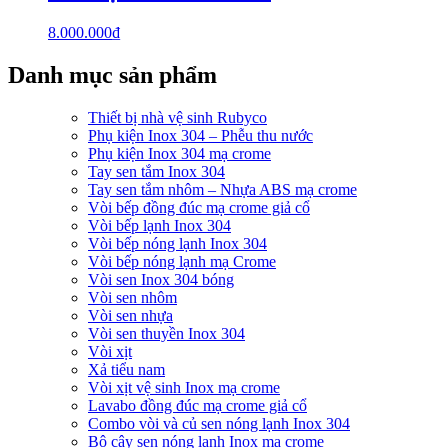
8.000.000
₫
Danh mục sản phẩm
Thiết bị nhà vệ sinh Rubyco
Phụ kiện Inox 304 – Phễu thu nước
Phụ kiện Inox 304 mạ crome
Tay sen tắm Inox 304
Tay sen tắm nhôm – Nhựa ABS mạ crome
Vòi bếp đồng đúc mạ crome giả cổ
Vòi bếp lạnh Inox 304
Vòi bếp nóng lạnh Inox 304
Vòi bếp nóng lạnh mạ Crome
Vòi sen Inox 304 bóng
Vòi sen nhôm
Vòi sen nhựa
Vòi sen thuyền Inox 304
Vòi xịt
Xả tiểu nam
Vòi xịt vệ sinh Inox mạ crome
Lavabo đồng đúc mạ crome giả cổ
Combo vòi và củ sen nóng lạnh Inox 304
Bộ cây sen nóng lạnh Inox mạ crome