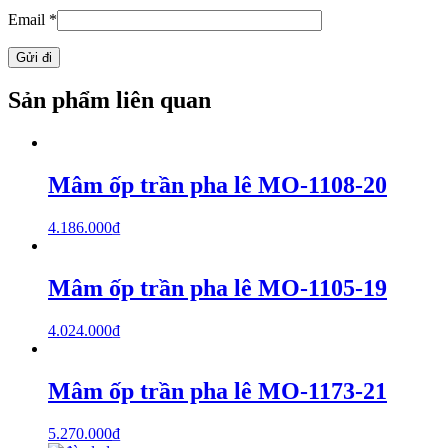
Email
*
Sản phẩm liên quan
Mâm ốp trần pha lê MO-1108-20
4.186.000
₫
Mâm ốp trần pha lê MO-1105-19
4.024.000
₫
Mâm ốp trần pha lê MO-1173-21
5.270.000
₫