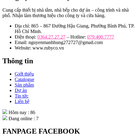
Cung cấp thiết bị nhà tắm, nhà bếp cho dự án – công trình và nhà
phố. Nhận làm thương hiệu cho công ty và cửa hàng.
Địa chỉ: 865 – 867 Đường Hậu Giang, Phường Bình Phú, TP.
Hồ Chí Minh.
Điện thoại:
0364.27.27.27
– Hotline:
079.400.7777
Email: nguyenmanhhung272727@gmail.com
Website: www.rubyco.vn
Thông tin
Giới thiệu
Catalogue
Sản phẩm
Dự án
Tin tức
Liên hệ
Hôm nay : 86
Đang online : 7
FANPAGE FACEBOOK