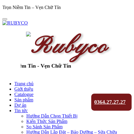
Trọn Niềm Tin – Vẹn Chữ Tín
n Niềm Tin - Vẹn Chữ Tín
Trang chủ
Giới thiệu
Catalogue
Sản phẩm
0364.27.27.27
Dự án
Tin tức
Hướng Dẫn Chọn Thiết Bị
Kiến Thức Sản Phẩm
So Sánh Sản Phẩm
Hướng Dẫn Lắp Đặt – Bảo Dưỡng – Sửa Chữa