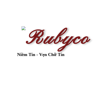
n Niềm Tin - Vẹn Chữ Tín