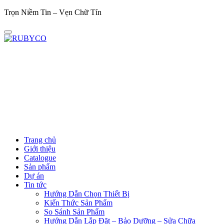
Trọn Niềm Tin – Vẹn Chữ Tín
Trọ
Trang chủ
Giới thiệu
Catalogue
Sản phẩm
Dự án
Tin tức
Hướng Dẫn Chọn Thiết Bị
Kiến Thức Sản Phẩm
So Sánh Sản Phẩm
Hướng Dẫn Lắp Đặt – Bảo Dưỡng – Sửa Chữa