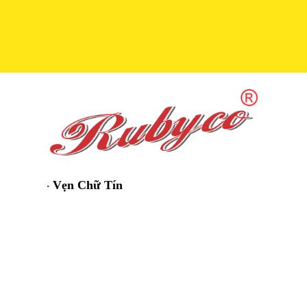
 - Vẹn Chữ Tín