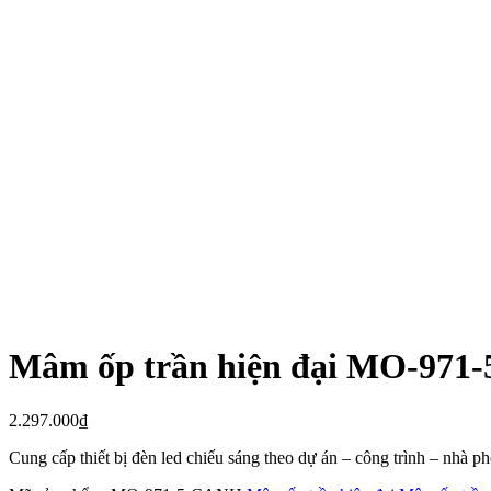
Mâm ốp trần hiện đại MO-971
2.297.000
₫
Cung cấp thiết bị đèn led chiếu sáng theo dự án – công trình – nhà 