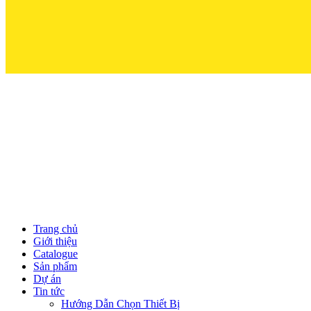
Trọn Niềm Tin
Trang chủ
Giới thiệu
Catalogue
Sản phẩm
Dự án
Tin tức
Hướng Dẫn Chọn Thiết Bị