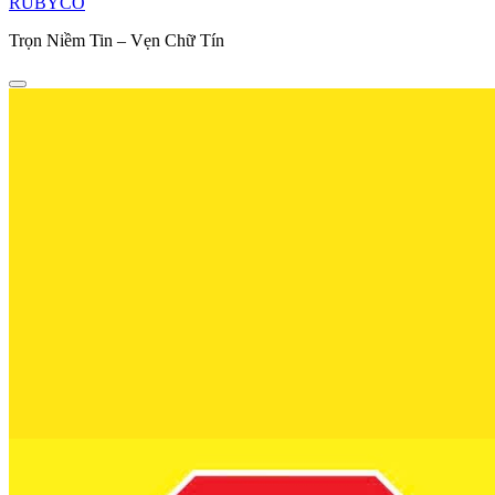
RUBYCO
Trọn Niềm Tin – Vẹn Chữ Tín