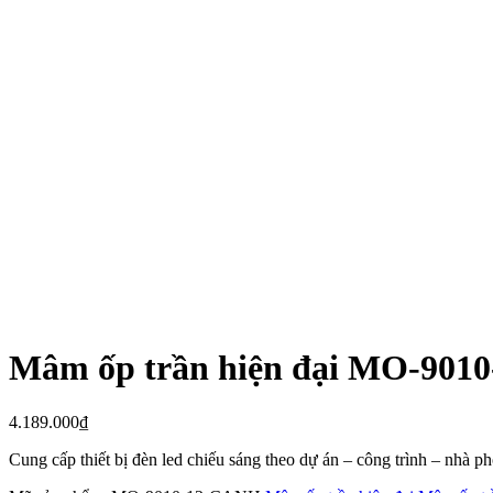
Mâm ốp trần hiện đại MO-901
4.189.000
₫
Cung cấp thiết bị đèn led chiếu sáng theo dự án – công trình – nhà 