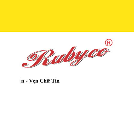
in - Vẹn Chữ Tín