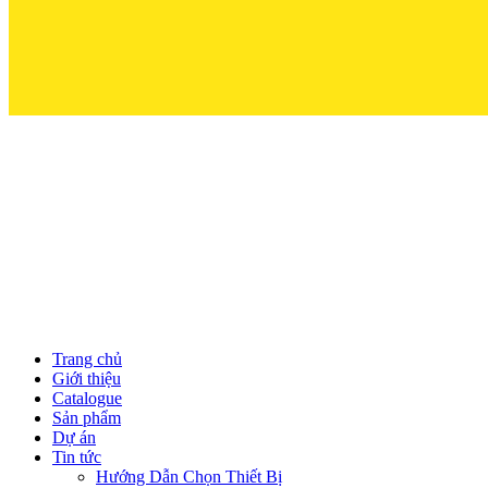
Trọn Niềm T
Trang chủ
Giới thiệu
Catalogue
Sản phẩm
Dự án
Tin tức
Hướng Dẫn Chọn Thiết Bị