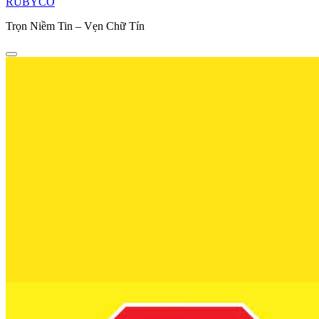
RUBYCO
Trọn Niềm Tin – Vẹn Chữ Tín