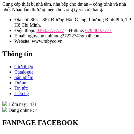
Cung cấp thiết bị nhà tắm, nhà bếp cho dự án – công trình và nhà
phố. Nhận làm thương hiệu cho công ty và cửa hàng.
Địa chỉ: 865 – 867 Đường Hậu Giang, Phường Bình Phú, TP.
Hồ Chí Minh.
Điện thoại:
0364.27.27.27
– Hotline:
079.400.7777
Email: nguyenmanhhung272727@gmail.com
Website: www.rubyco.vn
Thông tin
Giới thiệu
Catalogue
Sản phẩm
Dự án
Tin tức
Liên hệ
Hôm nay : 471
Đang online : 4
FANPAGE FACEBOOK