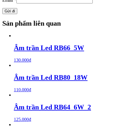
Email
*
Sản phẩm liên quan
Âm trần Led RB66_5W
130.000
₫
Âm trần Led RB80_18W
110.000
₫
Âm trần Led RB64_6W_2
125.000
₫