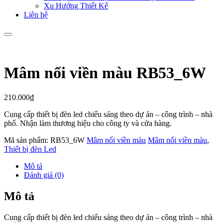
Xu Hướng Thiết Kế
Liên hệ
Mâm nổi viền màu RB53_6W
210.000
₫
Cung cấp thiết bị đèn led chiếu sáng theo dự án – công trình – nhà
phố. Nhận làm thương hiệu cho công ty và cửa hàng.
Mã sản phẩm:
RB53_6W
Mâm nổi viền màu
Mâm nổi viền màu
,
Thiết bị đèn Led
Mô tả
Đánh giá (0)
Mô tả
Cung cấp thiết bị đèn led chiếu sáng theo dự án – công trình – nhà