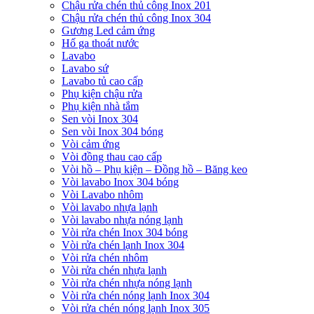
Chậu rửa chén thủ công Inox 201
Chậu rửa chén thủ công Inox 304
Gương Led cảm ứng
Hố ga thoát nước
Lavabo
Lavabo sứ
Lavabo tủ cao cấp
Phụ kiện chậu rửa
Phụ kiện nhà tắm
Sen vòi Inox 304
Sen vòi Inox 304 bóng
Vòi cảm ứng
Vòi đồng thau cao cấp
Vòi hồ – Phụ kiện – Đồng hồ – Băng keo
Vòi lavabo Inox 304 bóng
Vòi Lavabo nhôm
Vòi lavabo nhựa lạnh
Vòi lavabo nhựa nóng lạnh
Vòi rửa chén Inox 304 bóng
Vòi rửa chén lạnh Inox 304
Vòi rửa chén nhôm
Vòi rửa chén nhựa lạnh
Vòi rửa chén nhựa nóng lạnh
Vòi rửa chén nóng lạnh Inox 304
Vòi rửa chén nóng lạnh Inox 305