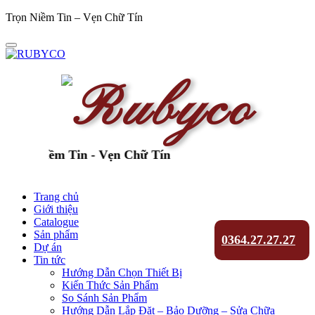
Trọn Niềm Tin – Vẹn Chữ Tín
ọn Niềm Tin - Vẹn Chữ Tín
Trang chủ
Giới thiệu
Catalogue
Sản phẩm
0364.27.27.27
Dự án
Tin tức
Hướng Dẫn Chọn Thiết Bị
Kiến Thức Sản Phẩm
So Sánh Sản Phẩm
Hướng Dẫn Lắp Đặt – Bảo Dưỡng – Sửa Chữa