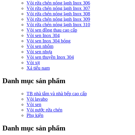
Vòi rửa chén nóng lạnh Inox 306
Vòi rửa chén nóng lạnh Inox 307
Vòi rửa chén nóng lạnh Inox 308
Vòi rửa chén nóng lạnh Inox 309
Vòi rửa chén nóng lạnh Inox 310
Vòi sen đồng thau cao cấp
Vòi sen Inox 304
Vòi sen Inox 304 bóng
Vòi sen nhôm
Vòi sen nhựa
Vòi sen thuyền Inox 304
Vòi xịt
Xả tiểu nam
Danh mục sản phẩm
TB nhà tắm và nhà bếp cao cấp
Vòi lavabo
Vòi sen
Vòi nước rửa chén
Phụ kiện
Danh mục sản phẩm