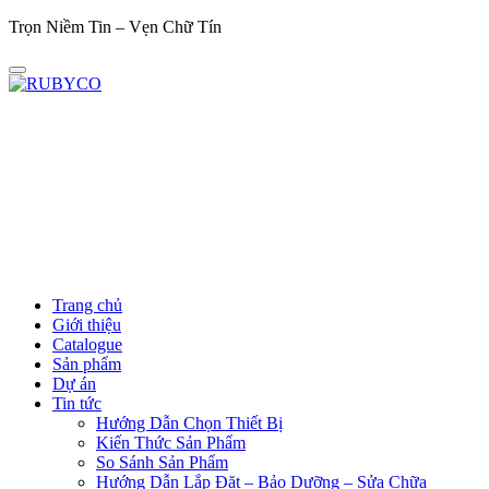
Trọn Niềm Tin – Vẹn Chữ Tín
Trọn
Trang chủ
Giới thiệu
Catalogue
Sản phẩm
Dự án
Tin tức
Hướng Dẫn Chọn Thiết Bị
Kiến Thức Sản Phẩm
So Sánh Sản Phẩm
Hướng Dẫn Lắp Đặt – Bảo Dưỡng – Sửa Chữa