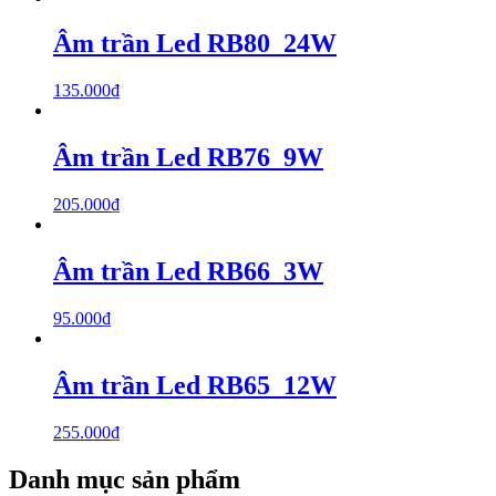
Âm trần Led RB80_24W
135.000
₫
Âm trần Led RB76_9W
205.000
₫
Âm trần Led RB66_3W
95.000
₫
Âm trần Led RB65_12W
255.000
₫
Danh mục sản phẩm