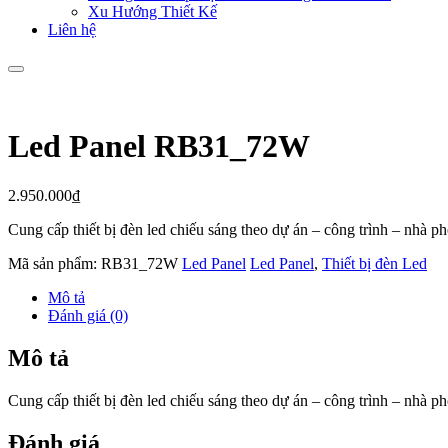
Xu Hướng Thiết Kế
Liên hệ
Led Panel RB31_72W
2.950.000
₫
Cung cấp thiết bị đèn led chiếu sáng theo dự án – công trình – nhà 
Mã sản phẩm:
RB31_72W
Led Panel
Led Panel
,
Thiết bị đèn Led
Mô tả
Đánh giá (0)
Mô tả
Cung cấp thiết bị đèn led chiếu sáng theo dự án – công trình – nhà 
Đánh giá