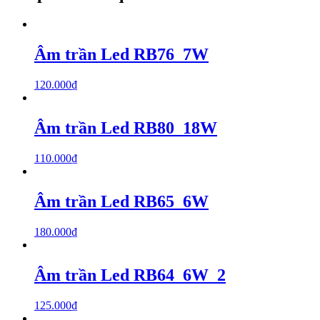
Âm trần Led RB76_7W
120.000
₫
Âm trần Led RB80_18W
110.000
₫
Âm trần Led RB65_6W
180.000
₫
Âm trần Led RB64_6W_2
125.000
₫