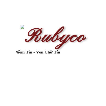
 Niềm Tin - Vẹn Chữ Tín